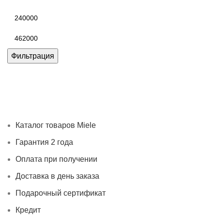
Минимальная
цена
Максимальная
цена
Фильтрация
Каталог товаров Miele
Гарантия 2 года
Оплата при
получении
Доставка в день заказа
Кредит
Франшиза
Контакты
Каталог товаров Miele
Гарантия 2 года
Оплата при получении
Доставка в день заказа
Подарочный сертификат
Кредит