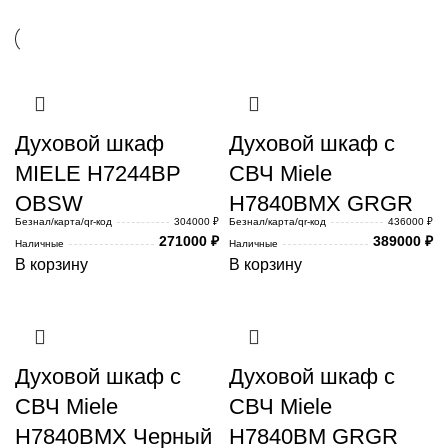
Духовой шкаф
Духовой шкаф с
MIELE H7244BP
СВЧ Miele
OBSW
H7840BMX GRGR
Безнал/карта/qr-код
304000 ₽
Безнал/карта/qr-код
436000 ₽
271000
₽
389000
₽
Наличные
Наличные
В корзину
В корзину
Духовой шкаф с
Духовой шкаф с
СВЧ Miele
СВЧ Miele
H7840BMX Черный
H7840BM GRGR