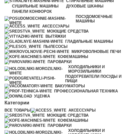
СТИРАЛЬНЫЕ МАШИНЫ
СУШИЛЬНЫЕ МАШИНЫ
ДУХОВЫЕ ШКАФЫ
ПАНЕЛИ КОНФОРОК
ПОСУДОМОЕЧНЫЕ
МАШИНЫ
АКСЕССУАРЫ
МОЮЩИЕ СРЕДСТВА
ВЫТЯЖКИ
ГЛАДИЛЬНЫЕ МАШИНЫ
ПЫЛЕСОСЫ
МИКРОВОЛНОВЫЕ ПЕЧИ
КОФЕМАШИНЫ
ПАРОВАРКИ
ХОЛОДИЛЬНИКИ И
МОРОЗИЛЬНИКИ
ПОДОГРЕВАТЕЛИ ПОСУДЫ И
ПИЩИ
ВАКУУМАТОРЫ
ПРОФЕССИОНАЛЬНАЯ ТЕХНИКА
УЦЕНКА
Категории
ВСЕ
ТОВАРЫ
АКСЕССУАРЫ
МОЮЩИЕ СРЕДСТВА
КОФЕМАШИНЫ
ПАРОВАРКИ
ХОЛОДИЛЬНИКИ И