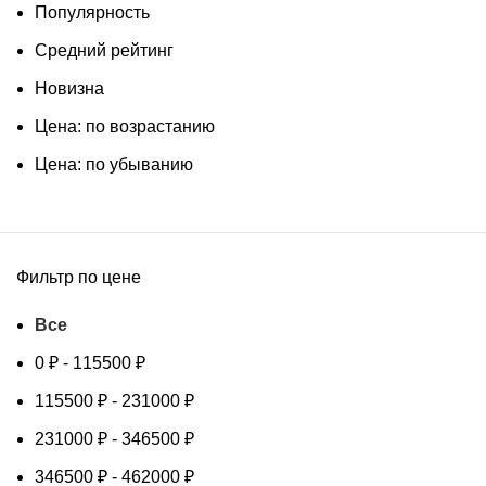
Популярность
Средний рейтинг
Новизна
Цена: по возрастанию
Цена: по убыванию
Фильтр по цене
Все
0
₽
-
115500
₽
115500
₽
-
231000
₽
231000
₽
-
346500
₽
346500
₽
-
462000
₽