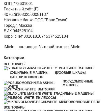
КПП 773601001
Расчётный счёт (₽)
40702810802500081137
Название банка ООО "Банк Точка"
Город г. Москва
БИК 044525104
Корр. счёт 30101810745374525104
iMiele - поставщик бытовой техники Miele
Категории
ВСЕ
ТОВАРЫ
СТИРАЛЬНЫЕ МАШИНЫ
СУШИЛЬНЫЕ МАШИНЫ
ДУХОВЫЕ ШКАФЫ
ПАНЕЛИ КОНФОРОК
ПОСУДОМОЕЧНЫЕ
МАШИНЫ
ВЫТЯЖКИ
ГЛАДИЛЬНЫЕ МАШИНЫ
ПЫЛЕСОСЫ
МИКРОВОЛНОВЫЕ ПЕЧИ
ВСЕ
ТОВАРЫ