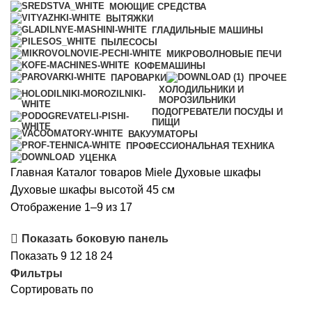
МОЮЩИЕ СРЕДСТВА
ВЫТЯЖКИ
ГЛАДИЛЬНЫЕ МАШИНЫ
ПЫЛЕСОСЫ
МИКРОВОЛНОВЫЕ ПЕЧИ
КОФЕМАШИНЫ
ПАРОВАРКИ
ПРОЧЕЕ
ХОЛОДИЛЬНИКИ И
МОРОЗИЛЬНИКИ
ПОДОГРЕВАТЕЛИ ПОСУДЫ И
ПИЩИ
ВАКУУМАТОРЫ
ПРОФЕССИОНАЛЬНАЯ ТЕХНИКА
УЦЕНКА
Главная
Каталог товаров Miele
Духовые шкафы
Духовые шкафы высотой 45 см
Сортировка:
Отображение 1–9 из 17
самые
Показать боковую панель
недавние
Показать
9
12
18
24
Фильтры
Сортировать по