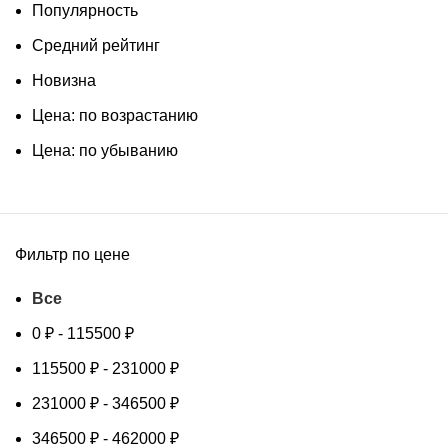
Популярность
Средний рейтинг
Новизна
Цена: по возрастанию
Цена: по убыванию
Фильтр по цене
Все
0
₽
-
115500
₽
115500
₽
-
231000
₽
231000
₽
-
346500
₽
346500
₽
-
462000
₽