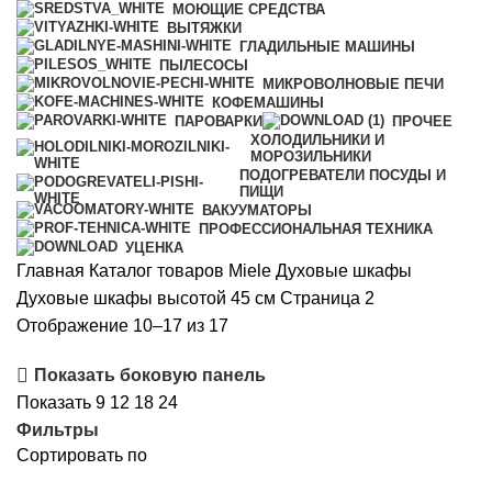
МОЮЩИЕ СРЕДСТВА
ВЫТЯЖКИ
ГЛАДИЛЬНЫЕ МАШИНЫ
ПЫЛЕСОСЫ
МИКРОВОЛНОВЫЕ ПЕЧИ
КОФЕМАШИНЫ
ПАРОВАРКИ
ПРОЧЕЕ
ХОЛОДИЛЬНИКИ И
МОРОЗИЛЬНИКИ
ПОДОГРЕВАТЕЛИ ПОСУДЫ И
ПИЩИ
ВАКУУМАТОРЫ
ПРОФЕССИОНАЛЬНАЯ ТЕХНИКА
УЦЕНКА
Главная
Каталог товаров Miele
Духовые шкафы
Духовые шкафы высотой 45 см
Страница 2
Сортировка:
Отображение 10–17 из 17
по
Показать боковую панель
популярности
Показать
9
12
18
24
Фильтры
Сортировать по