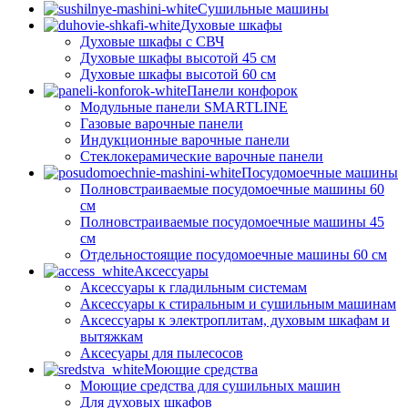
Сушильные машины
Духовые шкафы
Духовые шкафы с СВЧ
Духовые шкафы высотой 45 см
Духовые шкафы высотой 60 см
Панели конфорок
Модульные панели SMARTLINE
Газовые варочные панели
Индукционные варочные панели
Стеклокерамические варочные панели
Посудомоечные машины
Полновстраиваемые посудомоечные машины 60
см
Полновстраиваемые посудомоечные машины 45
см
Отдельностоящие посудомоечные машины 60 см
Аксессуары
Аксессуары к гладильным системам
Аксессуары к стиральным и сушильным машинам
Аксессуары к электроплитам, духовым шкафам и
вытяжкам
Аксесуары для пылесосов
Моющие средства
Моющие средства для сушильных машин
Для духовых шкафов