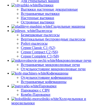
Для стиральных машин
Вытяжки
Вытяжки настенные декоративные
Встраиваемые вытяжки
Настенные вытяжки
Островные вытяжки
Гладильные машины
Пылесосы
Безмешковые пылесосы
Вертикальные беспроводные пылесосы
Робот-пылесосы
Серия Classic C1 (S2)
Серия Compact C2 (S6)
Серия Complete C3 (S8)
Микроволновые печи
Встраиваемые микроволновые печи
Отдельностоящие микроволновые печи
Кофемашины
Отдельностоящие кофемашины
Встраиваемые кофемашины
Пароварки
Пароварки с СВЧ
Комби-Пароварки
Холодильники и
морозильники