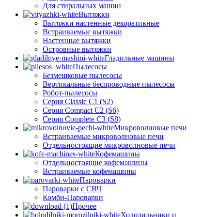
Для стиральных машин
Вытяжки
Вытяжки настенные декоративные
Встраиваемые вытяжки
Настенные вытяжки
Островные вытяжки
Гладильные машины
Пылесосы
Безмешковые пылесосы
Вертикальные беспроводные пылесосы
Робот-пылесосы
Серия Classic C1 (S2)
Серия Compact C2 (S6)
Серия Complete C3 (S8)
Микроволновые печи
Встраиваемые микроволновые печи
Отдельностоящие микроволновые печи
Кофемашины
Отдельностоящие кофемашины
Встраиваемые кофемашины
Пароварки
Пароварки с СВЧ
Комби-Пароварки
Прочее
Холодильники и