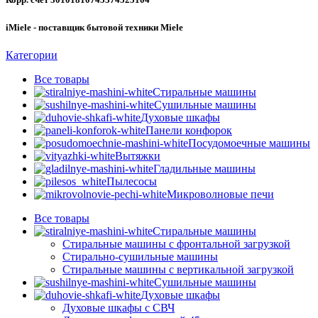
iMiele - поставщик бытовой техники Miele
Категории
Все
товары
Стиральные машины
Сушильные машины
Духовые шкафы
Панели конфорок
Посудомоечные машины
Вытяжки
Гладильные машины
Пылесосы
Микроволновые печи
Все
товары
Стиральные машины
Стиральные машины с фронтальной загрузкой
Стирально-сушильные машины
Стиральные машины с вертикальной загрузкой
Сушильные машины
Духовые шкафы
Духовые шкафы с СВЧ