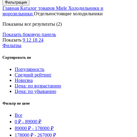
цена
цена
Фильтрация
Главная
Каталог товаров Miele
Холодильники и
морозильники
Отдельностоящие холодильники
Цены:
Показаны все результаты (2)
по
Показать боковую панель
возрастанию
Показать
9
12
18
24
Фильтры
Сортировать по
Популярность
Средний рейтинг
Новизна
Цена: по возрастанию
Цена: по убыванию
Фильтр по цене
Все
0
₽
-
89000
₽
89000
₽
-
178000
₽
178000
₽
-
267000
₽