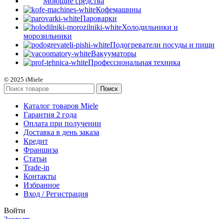
Моющие средства
Кофемашины
Пароварки
Холодильники и
морозильники
Подогреватели посуды и пищи
Вакууматоры
Профессиональная техника
© 2025 iMiele
Поиск
Каталог товаров Miele
Гарантия 2 года
Оплата при получении
Доставка в день заказа
Кредит
Франшиза
Статьи
Trade-in
Контакты
Избранное
Вход / Регистрация
Войти