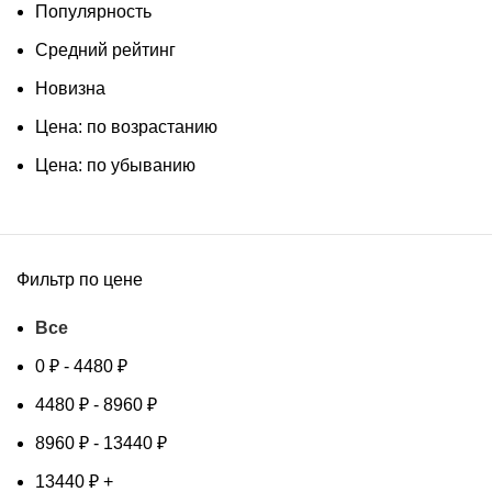
Популярность
Средний рейтинг
Новизна
Цена: по возрастанию
Цена: по убыванию
Фильтр по цене
Все
0
₽
-
4480
₽
4480
₽
-
8960
₽
8960
₽
-
13440
₽
13440
₽
+