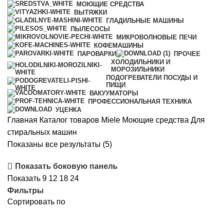
МОЮЩИЕ СРЕДСТВА
ВЫТЯЖКИ
ГЛАДИЛЬНЫЕ МАШИНЫ
ПЫЛЕСОСЫ
МИКРОВОЛНОВЫЕ ПЕЧИ
КОФЕМАШИНЫ
ПАРОВАРКИ
ПРОЧЕЕ
ХОЛОДИЛЬНИКИ И
МОРОЗИЛЬНИКИ
ПОДОГРЕВАТЕЛИ ПОСУДЫ И
ПИЩИ
ВАКУУМАТОРЫ
ПРОФЕССИОНАЛЬНАЯ ТЕХНИКА
УЦЕНКА
Главная
Каталог товаров Miele
Моющие средства
Для
стиральных машин
Сортировка:
Показаны все результаты (5)
по
Показать боковую панель
популярности
Показать
9
12
18
24
Фильтры
Сортировать по