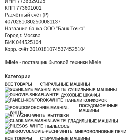
ИНН 7736329125
КПП 773601001
Расчётный счёт (₽)
40702810802500081137
Название банка ООО "Банк Точка"
Город г. Москва
БИК 044525104
Корр. счёт 30101810745374525104
iMiele - поставщик бытовой техники Miele
Категории
ВСЕ
ТОВАРЫ
СТИРАЛЬНЫЕ МАШИНЫ
СУШИЛЬНЫЕ МАШИНЫ
ДУХОВЫЕ ШКАФЫ
ПАНЕЛИ КОНФОРОК
ПОСУДОМОЕЧНЫЕ
МАШИНЫ
ВЫТЯЖКИ
ГЛАДИЛЬНЫЕ МАШИНЫ
ПЫЛЕСОСЫ
МИКРОВОЛНОВЫЕ ПЕЧИ
ВСЕ
ТОВАРЫ
СТИРАЛЬНЫЕ МАШИНЫ