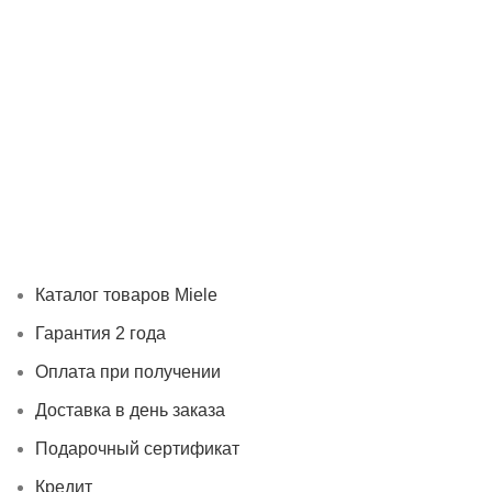
Каталог товаров Miele
Гарантия 2 года
Оплата при
получении
Доставка в день заказа
Кредит
Франшиза
Контакты
Каталог товаров Miele
Гарантия 2 года
Оплата при получении
Доставка в день заказа
Подарочный сертификат
Кредит