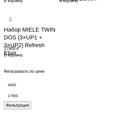
В корзину
В корзину
Набор MIELE TWIN
DOS (3×UP1 +
3×UP2) Refresh
17900
₽
Elixir
В корзину
Фильтровать по цене
Минимальная
цена
Максимальная
цена
Фильтрация