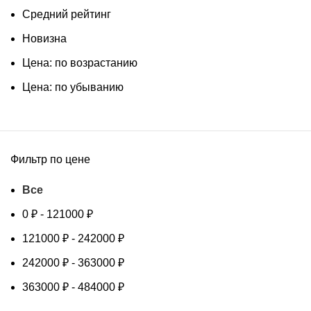
Средний рейтинг
Новизна
Цена: по возрастанию
Цена: по убыванию
Фильтр по цене
Все
0
₽
-
121000
₽
121000
₽
-
242000
₽
242000
₽
-
363000
₽
363000
₽
-
484000
₽