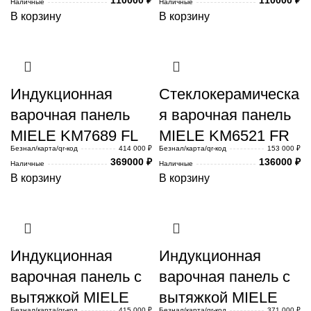
Наличные
Наличные
В корзину
В корзину
Индукционная
Стеклокерамическа
варочная панель
я варочная панель
MIELE KM7689 FL
MIELE KM6521 FR
Безнал/карта/qr-код
414 000 ₽
Безнал/карта/qr-код
153 000 ₽
369000
₽
136000
₽
Наличные
Наличные
В корзину
В корзину
Индукционная
Индукционная
варочная панель с
варочная панель с
вытяжкой MIELE
вытяжкой MIELE
Безнал/карта/qr-код
415 000 ₽
Безнал/карта/qr-код
371 000 ₽