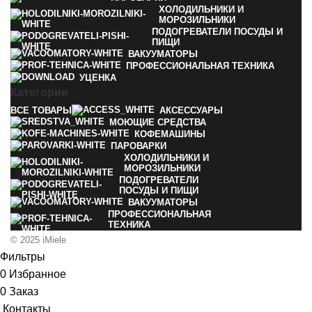
ХОЛОДИЛЬНИКИ И
МОРОЗИЛЬНИКИ
ПОДОГРЕВАТЕЛИ ПОСУДЫ И
ПИЩИ
ВАКУУМАТОРЫ
ПРОФЕССИОНАЛЬНАЯ ТЕХНИКА
УЦЕНКА
Категории
ВСЕ
ТОВАРЫ
АКСЕССУАРЫ
МОЮЩИЕ СРЕДСТВА
КОФЕМАШИНЫ
ПАРОВАРКИ
ХОЛОДИЛЬНИКИ И
МОРОЗИЛЬНИКИ
ПОДОГРЕВАТЕЛИ
ПОСУДЫ И ПИЩИ
ВАКУУМАТОРЫ
ПРОФЕССИОНАЛЬНАЯ
ТЕХНИКА
© 2025 iMiele
Фильтры
0
Избранное
0
Заказ
Контакты