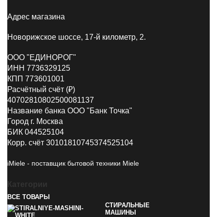
Адрес магазина
Новорижское шоссе, 17-й километр, 2.
ООО "ЕДИНОРОГ"
ИНН 7736329125
КПП 773601001
Расчётный счёт (₽)
40702810802500081137
Название банка ООО "Банк Точка"
Город г. Москва
БИК 044525104
Корр. счёт 30101810745374525104
iMiele - поставщик бытовой техники Miele
Категории
ВСЕ
ТОВАРЫ
СТИРАЛЬНЫЕ
МАШИНЫ