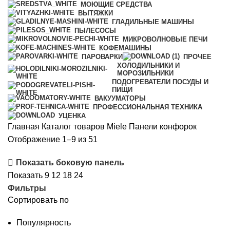
МОЮЩИЕ СРЕДСТВА
ВЫТЯЖКИ
ГЛАДИЛЬНЫЕ МАШИНЫ
ПЫЛЕСОСЫ
МИКРОВОЛНОВЫЕ ПЕЧИ
КОФЕМАШИНЫ
ПАРОВАРКИ
ПРОЧЕЕ
ХОЛОДИЛЬНИКИ И
МОРОЗИЛЬНИКИ
ПОДОГРЕВАТЕЛИ ПОСУДЫ И
ПИЩИ
ВАКУУМАТОРЫ
ПРОФЕССИОНАЛЬНАЯ ТЕХНИКА
УЦЕНКА
Главная
Каталог товаров Miele
Панели конфорок
Сортировка:
Отображение 1–9 из 51
самые
Показать боковую панель
недавние
Показать
9
12
18
24
Фильтры
Сортировать по
Популярность