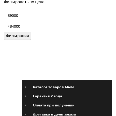
Фильтровать по цене
Минимальная
цена
Максимальная
цена
Фильтрация
Каталог товаров Miele
Гарантия 2 года
Оплата
при получении
Доставка в день заказа
Кредит
Франшиза
Контакты
Каталог товаров Miele
Гарантия 2 года
Оплата при получении
Доставка в день заказа