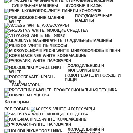
СТИРАЛЬНЫЕ МАШИНЫ
СУШИЛЬНЫЕ МАШИНЫ
ДУХОВЫЕ ШКАФЫ
ПАНЕЛИ КОНФОРОК
ПОСУДОМОЕЧНЫЕ
МАШИНЫ
АКСЕССУАРЫ
МОЮЩИЕ СРЕДСТВА
ВЫТЯЖКИ
ГЛАДИЛЬНЫЕ МАШИНЫ
ПЫЛЕСОСЫ
МИКРОВОЛНОВЫЕ ПЕЧИ
КОФЕМАШИНЫ
ПАРОВАРКИ
ХОЛОДИЛЬНИКИ И
МОРОЗИЛЬНИКИ
ПОДОГРЕВАТЕЛИ ПОСУДЫ И
ПИЩИ
ВАКУУМАТОРЫ
ПРОФЕССИОНАЛЬНАЯ ТЕХНИКА
УЦЕНКА
Категории
ВСЕ
ТОВАРЫ
АКСЕССУАРЫ
МОЮЩИЕ СРЕДСТВА
КОФЕМАШИНЫ
ПАРОВАРКИ
ХОЛОДИЛЬНИКИ И