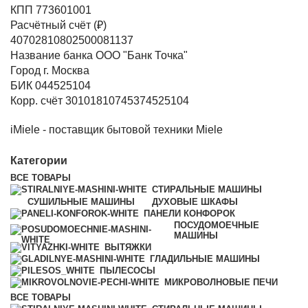
КПП 773601001
Расчётный счёт (₽)
40702810802500081137
Название банка ООО "Банк Точка"
Город г. Москва
БИК 044525104
Корр. счёт 30101810745374525104
iMiele - поставщик бытовой техники Miele
Категории
ВСЕ
ТОВАРЫ
СТИРАЛЬНЫЕ МАШИНЫ
СУШИЛЬНЫЕ МАШИНЫ
ДУХОВЫЕ ШКАФЫ
ПАНЕЛИ КОНФОРОК
ПОСУДОМОЕЧНЫЕ
МАШИНЫ
ВЫТЯЖКИ
ГЛАДИЛЬНЫЕ МАШИНЫ
ПЫЛЕСОСЫ
МИКРОВОЛНОВЫЕ ПЕЧИ
ВСЕ
ТОВАРЫ