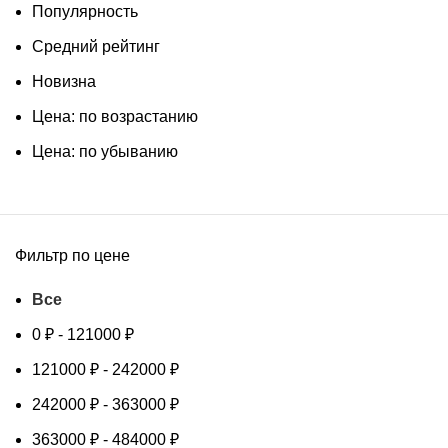
Популярность
Средний рейтинг
Новизна
Цена: по возрастанию
Цена: по убыванию
Фильтр по цене
Все
0
₽
-
121000
₽
121000
₽
-
242000
₽
242000
₽
-
363000
₽
363000
₽
-
484000
₽