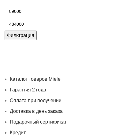
Минимальная
цена
Максимальная
цена
Фильтрация
Каталог товаров Miele
Гарантия 2 года
Оплата при
получении
Доставка в день заказа
Кредит
Франшиза
Контакты
Каталог товаров Miele
Гарантия 2 года
Оплата при получении
Доставка в день заказа
Подарочный сертификат
Кредит