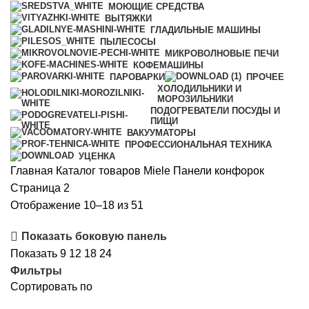
МОЮЩИЕ СРЕДСТВА
ВЫТЯЖКИ
ГЛАДИЛЬНЫЕ МАШИНЫ
ПЫЛЕСОСЫ
МИКРОВОЛНОВЫЕ ПЕЧИ
КОФЕМАШИНЫ
ПАРОВАРКИ
ПРОЧЕЕ
ХОЛОДИЛЬНИКИ И
МОРОЗИЛЬНИКИ
ПОДОГРЕВАТЕЛИ ПОСУДЫ И
ПИЩИ
ВАКУУМАТОРЫ
ПРОФЕССИОНАЛЬНАЯ ТЕХНИКА
УЦЕНКА
Главная
Каталог товаров Miele
Панели конфорок
Страница 2
Сортировка:
Отображение 10–18 из 51
по
Показать боковую панель
популярности
Показать
9
12
18
24
Фильтры
Сортировать по