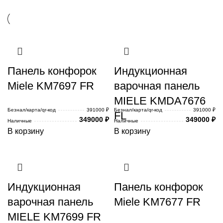
Панель конфорок
Индукционная
Miele KM7697 FR
варочная панель
MIELE KMDA7676
Безнал/карта/qr-код
391000 ₽
Безнал/карта/qr-код
391000 ₽
FL
349000
₽
349000
₽
Наличные
Наличные
В корзину
В корзину
Индукционная
Панель конфорок
варочная панель
Miele KM7677 FR
MIELE KM7699 FR