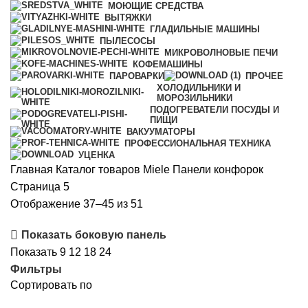
МОЮЩИЕ СРЕДСТВА
ВЫТЯЖКИ
ГЛАДИЛЬНЫЕ МАШИНЫ
ПЫЛЕСОСЫ
МИКРОВОЛНОВЫЕ ПЕЧИ
КОФЕМАШИНЫ
ПАРОВАРКИ
ПРОЧЕЕ
ХОЛОДИЛЬНИКИ И
МОРОЗИЛЬНИКИ
ПОДОГРЕВАТЕЛИ ПОСУДЫ И
ПИЩИ
ВАКУУМАТОРЫ
ПРОФЕССИОНАЛЬНАЯ ТЕХНИКА
УЦЕНКА
Главная
Каталог товаров Miele
Панели конфорок
Страница 5
Цены:
Отображение 37–45 из 51
по
Показать боковую панель
возрастанию
Показать
9
12
18
24
Фильтры
Сортировать по