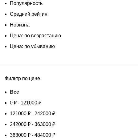
Популярность
Средний рейтинг
Новизна
Цена: по возрастанию
Цена: по убыванию
Фильтр по цене
Все
0
₽
-
121000
₽
121000
₽
-
242000
₽
242000
₽
-
363000
₽
363000
₽
-
484000
₽