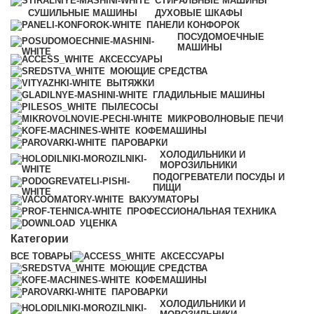
СТИРАЛЬНЫЕ МАШИНЫ
СУШИЛЬНЫЕ МАШИНЫ
ДУХОВЫЕ ШКАФЫ
ПАНЕЛИ КОНФОРОК
ПОСУДОМОЕЧНЫЕ
МАШИНЫ
АКСЕССУАРЫ
МОЮЩИЕ СРЕДСТВА
ВЫТЯЖКИ
ГЛАДИЛЬНЫЕ МАШИНЫ
ПЫЛЕСОСЫ
МИКРОВОЛНОВЫЕ ПЕЧИ
КОФЕМАШИНЫ
ПАРОВАРКИ
ХОЛОДИЛЬНИКИ И
МОРОЗИЛЬНИКИ
ПОДОГРЕВАТЕЛИ ПОСУДЫ И
ПИЩИ
ВАКУУМАТОРЫ
ПРОФЕССИОНАЛЬНАЯ ТЕХНИКА
УЦЕНКА
Категории
ВСЕ
ТОВАРЫ
АКСЕССУАРЫ
МОЮЩИЕ СРЕДСТВА
КОФЕМАШИНЫ
ПАРОВАРКИ
ХОЛОДИЛЬНИКИ И