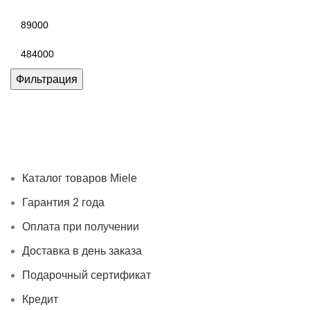
Минимальная
цена
Максимальная
цена
Фильтрация
Каталог товаров Miele
Гарантия 2 года
Оплата при
получении
Доставка в день заказа
Кредит
Франшиза
Контакты
Каталог товаров Miele
Гарантия 2 года
Оплата при получении
Доставка в день заказа
Подарочный сертификат
Кредит