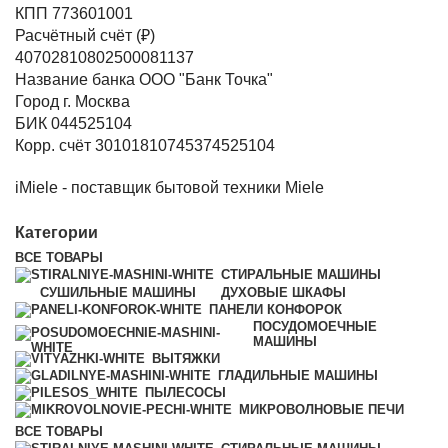
КПП 773601001
Расчётный счёт (₽)
40702810802500081137
Название банка ООО "Банк Точка"
Город г. Москва
БИК 044525104
Корр. счёт 30101810745374525104
iMiele - поставщик бытовой техники Miele
Категории
ВСЕ
ТОВАРЫ
СТИРАЛЬНЫЕ МАШИНЫ
СУШИЛЬНЫЕ МАШИНЫ
ДУХОВЫЕ ШКАФЫ
ПАНЕЛИ КОНФОРОК
ПОСУДОМОЕЧНЫЕ
МАШИНЫ
ВЫТЯЖКИ
ГЛАДИЛЬНЫЕ МАШИНЫ
ПЫЛЕСОСЫ
МИКРОВОЛНОВЫЕ ПЕЧИ
ВСЕ
ТОВАРЫ