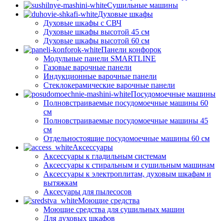
Сушильные машины
Духовые шкафы
Духовые шкафы с СВЧ
Духовые шкафы высотой 45 см
Духовые шкафы высотой 60 см
Панели конфорок
Модульные панели SMARTLINE
Газовые варочные панели
Индукционные варочные панели
Стеклокерамические варочные панели
Посудомоечные машины
Полновстраиваемые посудомоечные машины 60
см
Полновстраиваемые посудомоечные машины 45
см
Отдельностоящие посудомоечные машины 60 см
Аксессуары
Аксессуары к гладильным системам
Аксессуары к стиральным и сушильным машинам
Аксессуары к электроплитам, духовым шкафам и
вытяжкам
Аксесуары для пылесосов
Моющие средства
Моющие средства для сушильных машин
Для духовых шкафов