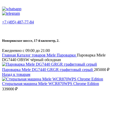
+7 (495) 487-77-84
Новорижское шоссе, 17-й километр, 2.
Ежедневно с 09:00 до 21:00
Главная
Каталог товаров Miele
Пароварки
Пароварка Miele
DG7440 OBSW чёрный обсидиан
Пароварка Miele DG7440 GRGR графитовый серый
285000
₽
Назад к товарам
Стиральная машина Miele WCR870WPS Chrome Edition
339000
₽