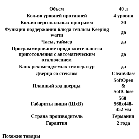
Объем
40 л
Кол-во уровней противней
4 уровня
Кол-во персональных программ
20
Функция поддержания блюда теплым Keeping
да
warm
Часы, таймер
да
Программирование продолжительности
приготовления с автоматическим
да
отключением
Банк рекомендуемых температур
да
Дверца со стеклом
CleanGlass
SoftOpen
Плавный ход дверцы
&
SoftClose
560-
Габариты ниши (ШхВ)
568х448-
452 мм
Страна-производитель
Германия
Гарантия
2 года
Похожие товары