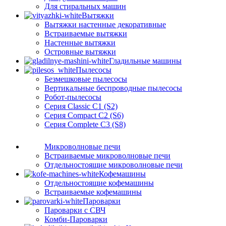
Для стиральных машин
Вытяжки
Вытяжки настенные декоративные
Встраиваемые вытяжки
Настенные вытяжки
Островные вытяжки
Гладильные машины
Пылесосы
Безмешковые пылесосы
Вертикальные беспроводные пылесосы
Робот-пылесосы
Серия Classic C1 (S2)
Серия Compact C2 (S6)
Серия Complete C3 (S8)
Микроволновые печи
Встраиваемые микроволновые печи
Отдельностоящие микроволновые печи
Кофемашины
Отдельностоящие кофемашины
Встраиваемые кофемашины
Пароварки
Пароварки с СВЧ
Комби-Пароварки