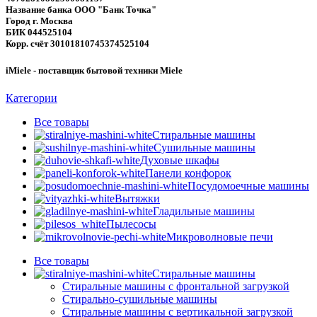
Название банка ООО "Банк Точка"
Город г. Москва
БИК 044525104
Корр. счёт 30101810745374525104
iMiele - поставщик бытовой техники Miele
Категории
Все
товары
Стиральные машины
Сушильные машины
Духовые шкафы
Панели конфорок
Посудомоечные машины
Вытяжки
Гладильные машины
Пылесосы
Микроволновые печи
Все
товары
Стиральные машины
Стиральные машины с фронтальной загрузкой
Стирально-сушильные машины
Стиральные машины с вертикальной загрузкой