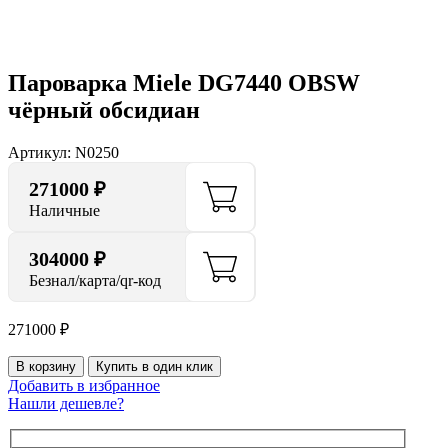
Нажмите, чтобы увеличить
Пароварка Miele DG7440 OBSW
чёрный обсидиан
Артикул:
N0250
271000
₽
Наличные
304000 ₽
Безнал/карта/qr-код
271000
₽
В корзину
Купить в один клик
Добавить в избранное
Нашли дешевле?