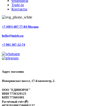
Франшиза
Trade-in
Контакты
+7 (495) 487-77-84 Москва
hello@imiele.ru
+7 901 387-22-74
Адрес магазина
Новорижское шоссе, 17-й километр, 2.
ООО "ЕДИНОРОГ"
ИНН 7736329125
КПП 773601001
Расчётный счёт (₽)
40702810802500081137