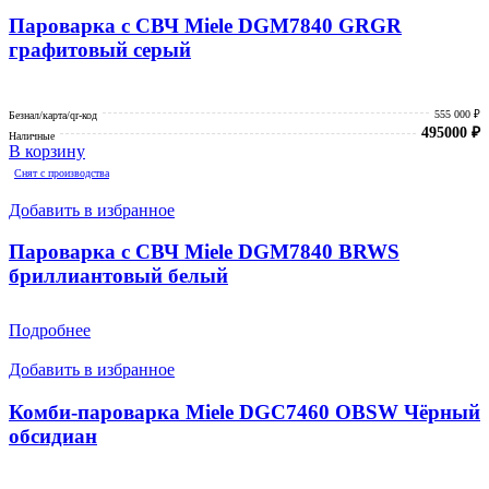
Пароварка с СВЧ Miele DGM7840 GRGR
графитовый серый
555 000 ₽
Безнал/карта/qr-код
495000
₽
Наличные
В корзину
Снят с производства
Добавить в избранное
Пароварка с СВЧ Miele DGM7840 BRWS
бриллиантовый белый
Подробнее
Добавить в избранное
Комби-пароварка Miele DGC7460 OBSW Чёрный
обсидиан