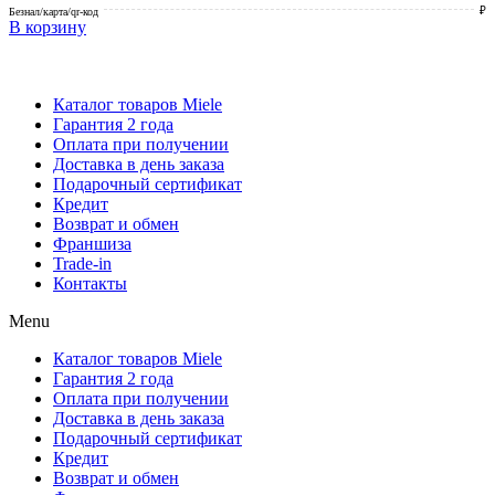
₽
Безнал/карта/qr-код
В корзину
Каталог товаров Miele
Гарантия 2 года
Оплата при получении
Доставка в день заказа
Кредит
Франшиза
Контакты
Каталог товаров Miele
Гарантия 2 года
Оплата при получении
Доставка в день заказа
Подарочный сертификат
Кредит
Возврат и обмен
Франшиза
Trade-in
Контакты
Menu
Каталог товаров Miele
Гарантия 2 года
Оплата при получении
Доставка в день заказа
Подарочный сертификат
Кредит
Возврат и обмен