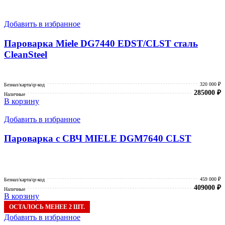
Добавить в избранное
Пароварка Miele DG7440 EDST/CLST сталь
CleanSteel
320 000 ₽
Безнал/карта/qr-код
285000
₽
Наличные
В корзину
Добавить в избранное
Пароварка с СВЧ MIELE DGM7640 CLST
459 000 ₽
Безнал/карта/qr-код
409000
₽
Наличные
В корзину
ОСТАЛОСЬ МЕНЕЕ 2 ШТ.
Добавить в избранное