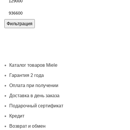
цена
Максимальная
цена
Фильтрация
Каталог товаров Miele
Гарантия 2 года
Оплата при
получении
Доставка в день заказа
Кредит
Франшиза
Контакты
Каталог товаров Miele
Гарантия 2 года
Оплата при получении
Доставка в день заказа
Подарочный сертификат
Кредит
Возврат и обмен