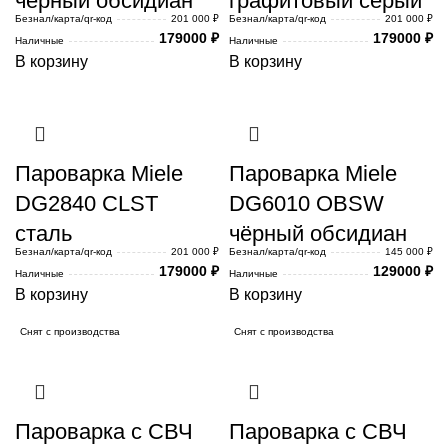
черный обсидиан
графитовый серый
Безнал/карта/qr-код
201 000 ₽
Безнал/карта/qr-код
201 000 ₽
179000
₽
179000
₽
Наличные
Наличные
В корзину
В корзину
Пароварка Miele
Пароварка Miele
DG2840 CLST
DG6010 OBSW
сталь
чёрный обсидиан
Безнал/карта/qr-код
201 000 ₽
Безнал/карта/qr-код
145 000 ₽
179000
₽
129000
₽
Наличные
Наличные
В корзину
В корзину
Снят с производства
Снят с производства
Пароварка с СВЧ
Пароварка с СВЧ