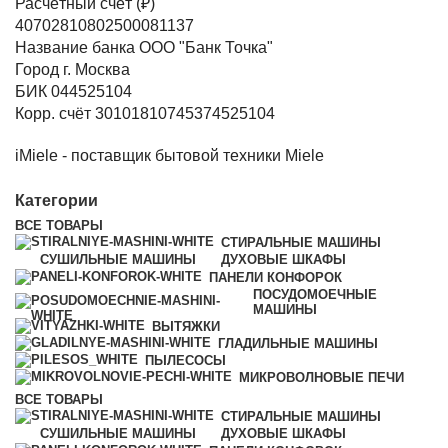
Расчётный счёт (₽)
40702810802500081137
Название банка ООО "Банк Точка"
Город г. Москва
БИК 044525104
Корр. счёт 30101810745374525104
iMiele - поставщик бытовой техники Miele
Категории
ВСЕ
ТОВАРЫ
СТИРАЛЬНЫЕ МАШИНЫ
СУШИЛЬНЫЕ МАШИНЫ
ДУХОВЫЕ ШКАФЫ
ПАНЕЛИ КОНФОРОК
ПОСУДОМОЕЧНЫЕ
МАШИНЫ
ВЫТЯЖКИ
ГЛАДИЛЬНЫЕ МАШИНЫ
ПЫЛЕСОСЫ
МИКРОВОЛНОВЫЕ ПЕЧИ
ВСЕ
ТОВАРЫ
СТИРАЛЬНЫЕ МАШИНЫ
СУШИЛЬНЫЕ МАШИНЫ
ДУХОВЫЕ ШКАФЫ