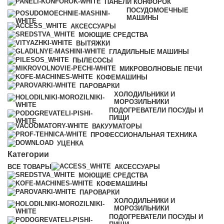
ПАНЕЛИ КОНФОРОК
ПОСУДОМОЕЧНЫЕ
МАШИНЫ
АКСЕССУАРЫ
МОЮЩИЕ СРЕДСТВА
ВЫТЯЖКИ
ГЛАДИЛЬНЫЕ МАШИНЫ
ПЫЛЕСОСЫ
МИКРОВОЛНОВЫЕ ПЕЧИ
КОФЕМАШИНЫ
ПАРОВАРКИ
ХОЛОДИЛЬНИКИ И
МОРОЗИЛЬНИКИ
ПОДОГРЕВАТЕЛИ ПОСУДЫ И
ПИЩИ
ВАКУУМАТОРЫ
ПРОФЕССИОНАЛЬНАЯ ТЕХНИКА
УЦЕНКА
Категории
ВСЕ
ТОВАРЫ
АКСЕССУАРЫ
МОЮЩИЕ СРЕДСТВА
КОФЕМАШИНЫ
ПАРОВАРКИ
ХОЛОДИЛЬНИКИ И
МОРОЗИЛЬНИКИ
ПОДОГРЕВАТЕЛИ ПОСУДЫ И