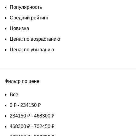
Популярность
Средний рейтинг
Новизна
Цена: по возрастанию
Цена: по убыванию
Фильтр по цене
Все
0
₽
-
234150
₽
234150
₽
-
468300
₽
468300
₽
-
702450
₽