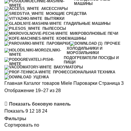
МАШИНЫ
АКСЕССУАРЫ
МОЮЩИЕ СРЕДСТВА
ВЫТЯЖКИ
ГЛАДИЛЬНЫЕ МАШИНЫ
ПЫЛЕСОСЫ
МИКРОВОЛНОВЫЕ ПЕЧИ
КОФЕМАШИНЫ
ПАРОВАРКИ
ПРОЧЕЕ
ХОЛОДИЛЬНИКИ И
МОРОЗИЛЬНИКИ
ПОДОГРЕВАТЕЛИ ПОСУДЫ И
ПИЩИ
ВАКУУМАТОРЫ
ПРОФЕССИОНАЛЬНАЯ ТЕХНИКА
УЦЕНКА
Главная
Каталог товаров Miele
Пароварки
Страница 3
Цены:
Отображение 19–27 из 28
по
Показать боковую панель
убыванию
Показать
9
12
18
24
Фильтры
Сортировать по