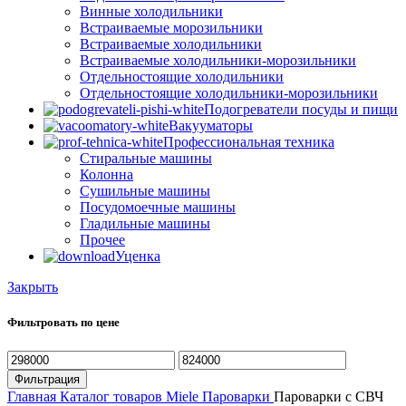
Винные холодильники
Встраиваемые морозильники
Встраиваемые холодильники
Встраиваемые холодильники-морозильники
Отдельностоящие холодильники
Отдельностоящие холодильники-морозильники
Подогреватели посуды и пищи
Вакууматоры
Профессиональная техника
Стиральные машины
Колонна
Сушильные машины
Посудомоечные машины
Гладильные машины
Прочее
Уценка
Закрыть
Фильтровать по цене
Минимальная
Максимальная
цена
цена
Фильтрация
Главная
Каталог товаров Miele
Пароварки
Пароварки с СВЧ