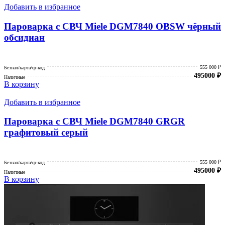
Добавить в избранное
Пароварка с СВЧ Miele DGM7840 OBSW чёрный
обсидиан
555 000 ₽
Безнал/карта/qr-код
495000
₽
Наличные
В корзину
Добавить в избранное
Пароварка с СВЧ Miele DGM7840 GRGR
графитовый серый
555 000 ₽
Безнал/карта/qr-код
495000
₽
Наличные
В корзину