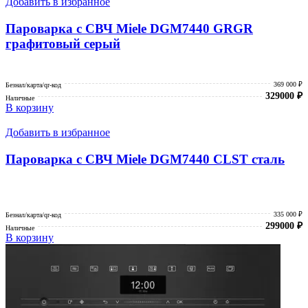
Добавить в избранное
Пароварка с СВЧ Miele DGM7440 GRGR
графитовый серый
369 000 ₽
Безнал/карта/qr-код
329000
₽
Наличные
В корзину
Добавить в избранное
Пароварка с СВЧ Miele DGM7440 CLST сталь
335 000 ₽
Безнал/карта/qr-код
299000
₽
Наличные
В корзину