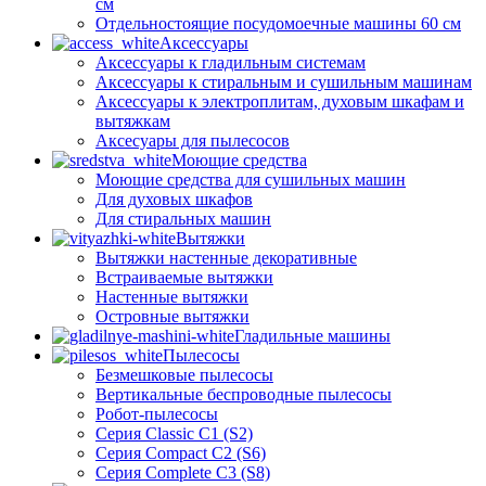
см
Отдельностоящие посудомоечные машины 60 см
Аксессуары
Аксессуары к гладильным системам
Аксессуары к стиральным и сушильным машинам
Аксессуары к электроплитам, духовым шкафам и
вытяжкам
Аксесуары для пылесосов
Моющие средства
Моющие средства для сушильных машин
Для духовых шкафов
Для стиральных машин
Вытяжки
Вытяжки настенные декоративные
Встраиваемые вытяжки
Настенные вытяжки
Островные вытяжки
Гладильные машины
Пылесосы
Безмешковые пылесосы
Вертикальные беспроводные пылесосы
Робот-пылесосы
Серия Classic C1 (S2)
Серия Compact C2 (S6)
Серия Complete C3 (S8)