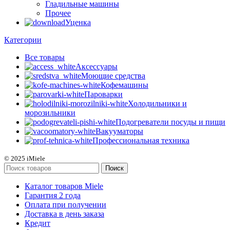
Гладильные машины
Прочее
Уценка
Категории
Все
товары
Аксессуары
Моющие средства
Кофемашины
Пароварки
Холодильники и
морозильники
Подогреватели посуды и пищи
Вакууматоры
Профессиональная техника
© 2025 iMiele
Поиск
Каталог товаров Miele
Гарантия 2 года
Оплата при получении
Доставка в день заказа
Кредит