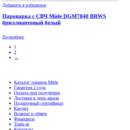
Добавить в избранное
Пароварка с СВЧ Miele DGM7840 BRWS
бриллиантовый белый
Подробнее
1
2
→
Каталог товаров Miele
Гарантия 2 года
Оплата при получении
Доставка в день заказа
Кредит
Франшиза
Контакты
Каталог товаров Miele
Гарантия 2 года
Оплата при получении
Доставка в день заказа
Подарочный сертификат
Кредит
Возврат и обмен
Франшиза
Trade-in
Контакты