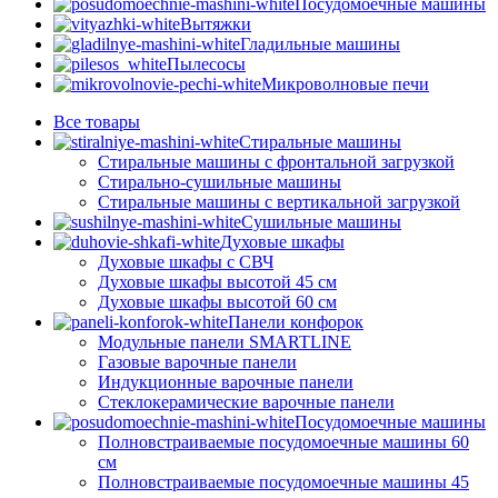
Посудомоечные машины
Вытяжки
Гладильные машины
Пылесосы
Микроволновые печи
Все
товары
Стиральные машины
Стиральные машины с фронтальной загрузкой
Стирально-сушильные машины
Стиральные машины с вертикальной загрузкой
Сушильные машины
Духовые шкафы
Духовые шкафы с СВЧ
Духовые шкафы высотой 45 см
Духовые шкафы высотой 60 см
Панели конфорок
Модульные панели SMARTLINE
Газовые варочные панели
Индукционные варочные панели
Стеклокерамические варочные панели
Посудомоечные машины
Полновстраиваемые посудомоечные машины 60
см
Полновстраиваемые посудомоечные машины 45