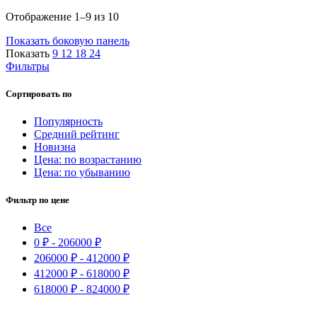
Сортировка:
Отображение 1–9 из 10
самые
Показать боковую панель
недавние
Показать
9
12
18
24
Фильтры
Сортировать по
Популярность
Средний рейтинг
Новизна
Цена: по возрастанию
Цена: по убыванию
Фильтр по цене
Все
0
₽
-
206000
₽
206000
₽
-
412000
₽
412000
₽
-
618000
₽
618000
₽
-
824000
₽