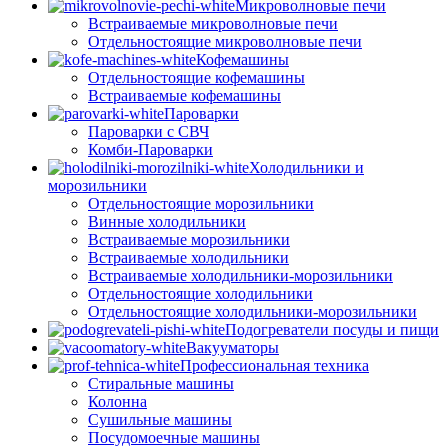
Микроволновые печи
Встраиваемые микроволновые печи
Отдельностоящие микроволновые печи
Кофемашины
Отдельностоящие кофемашины
Встраиваемые кофемашины
Пароварки
Пароварки с СВЧ
Комби-Пароварки
Холодильники и
морозильники
Отдельностоящие морозильники
Винные холодильники
Встраиваемые морозильники
Встраиваемые холодильники
Встраиваемые холодильники-морозильники
Отдельностоящие холодильники
Отдельностоящие холодильники-морозильники
Подогреватели посуды и пищи
Вакууматоры
Профессиональная техника
Стиральные машины
Колонна
Сушильные машины
Посудомоечные машины