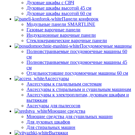
Духовые шкафы с СВЧ
Духовые шкафы высотой 45 см
Духовые шкафы высотой 60 см
Панели конфорок
Модульные панели SMARTLINE
Газовые варочные панели
Индукционные варочные панели
Стеклокерамические варочные панели
Посудомоечные машины
Полновстраиваемые посудомоечные машины 60
см
Полновстраиваемые посудомоечные машины 45
см
Отдельностоящие посудомоечные машины 60 см
Аксессуары
Аксессуары к гладильным системам
Аксессуары к стиральным и сушильным машинам
Аксессуары к электроплитам, духовым шкафам и
вытяжкам
Аксесуары для пылесосов
Моющие средства
Моющие средства для сушильных машин
Для духовых шкафов
Для стиральных машин
Вытяжки