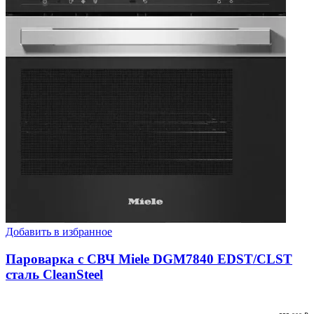
Добавить в избранное
Пароварка с СВЧ Miele DGM7840 EDST/CLST
сталь CleanSteel