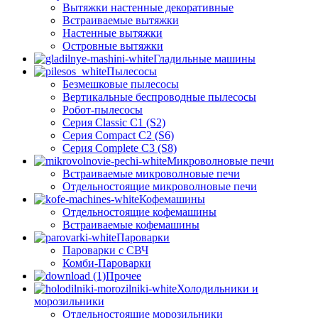
Вытяжки настенные декоративные
Встраиваемые вытяжки
Настенные вытяжки
Островные вытяжки
Гладильные машины
Пылесосы
Безмешковые пылесосы
Вертикальные беспроводные пылесосы
Робот-пылесосы
Серия Classic C1 (S2)
Серия Compact C2 (S6)
Серия Complete C3 (S8)
Микроволновые печи
Встраиваемые микроволновые печи
Отдельностоящие микроволновые печи
Кофемашины
Отдельностоящие кофемашины
Встраиваемые кофемашины
Пароварки
Пароварки с СВЧ
Комби-Пароварки
Прочее
Холодильники и
морозильники
Отдельностоящие морозильники