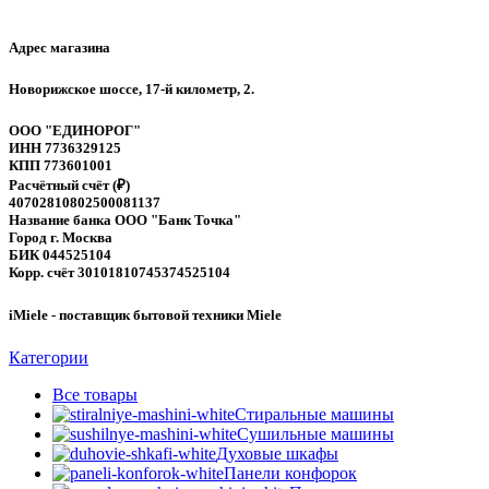
Адрес магазина
Новорижское шоссе, 17-й километр, 2.
ООО "ЕДИНОРОГ"
ИНН 7736329125
КПП 773601001
Расчётный счёт (₽)
40702810802500081137
Название банка ООО "Банк Точка"
Город г. Москва
БИК 044525104
Корр. счёт 30101810745374525104
iMiele - поставщик бытовой техники Miele
Категории
Все
товары
Стиральные машины
Сушильные машины
Духовые шкафы
Панели конфорок