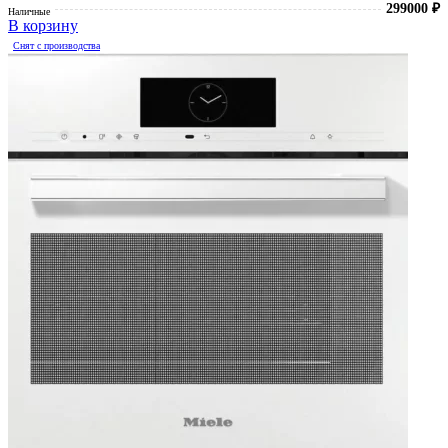
299000
₽
Наличные
В корзину
Снят с производства