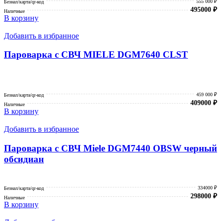
555 000 ₽
Безнал/карта/qr-код
495000
₽
Наличные
В корзину
Добавить в избранное
Пароварка с СВЧ MIELE DGM7640 CLST
459 000 ₽
Безнал/карта/qr-код
409000
₽
Наличные
В корзину
Добавить в избранное
Пароварка с СВЧ Miele DGM7440 OBSW черный
обсидиан
334000 ₽
Безнал/карта/qr-код
298000
₽
Наличные
В корзину