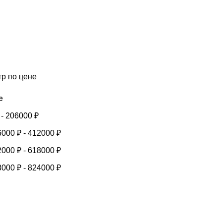
тр по цене
е
-
206000
₽
6000
₽
-
412000
₽
2000
₽
-
618000
₽
8000
₽
-
824000
₽