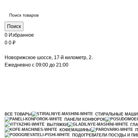
Каталог категорий
Поиск
0
Избранное
0
0
₽
Новорижское шоссе, 17-й километр, 2.
Ежедневно с 09:00 до 21:00
Пароварки с СВЧ
Категории
ВСЕ
ТОВАРЫ
СТИРАЛЬНЫЕ МАШ
ПАНЕЛИ КОНФОРОК
ВЫТЯЖКИ
ГЛ
КОФЕМАШИНЫ
П
ПОДОГРЕВАТЕЛИ ПОСУДЫ И П