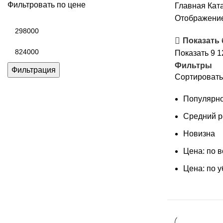
Фильтровать по цене
Главная
Кат
Отображение
Минимальная
цена
Показать
Максимальная
Показать
9
1
цена
Фильтры
Фильтрация
Сортировать
Популярно
Средний р
Новизна
Цена: по 
Цена: по 