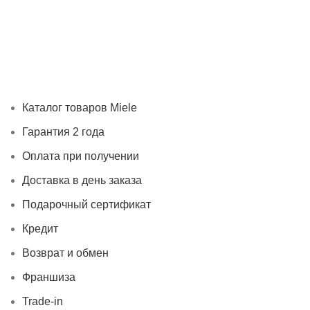
Каталог товаров Miele
Гарантия 2 года
Оплата при
получении
Доставка в день заказа
Кредит
Франшиза
Контакты
Каталог товаров Miele
Гарантия 2 года
Оплата при получении
Доставка в день заказа
Подарочный сертификат
Кредит
Возврат и обмен
Франшиза
Trade-in