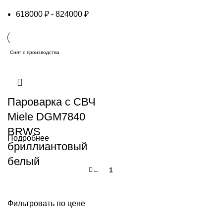
618000
₽
-
824000
₽
Снят с производства
Пароварка с СВЧ
Miele DGM7840
BRWS
Подробнее
бриллиантовый
белый
←
1
2
Фильтровать по цене