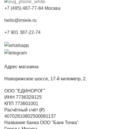
+7 (495) 487-77-84 Москва
hello@imiele.ru
+7 901 387-22-74
Адрес магазина
Новорижское шоссе, 17-й километр, 2.
ООО "ЕДИНОРОГ"
ИНН 7736329125
КПП 773601001
Расчётный счёт (₽)
40702810802500081137
Название банка ООО "Банк Точка"
Город г. Москва