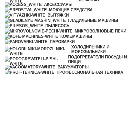
АКСЕССУАРЫ
МОЮЩИЕ СРЕДСТВА
ВЫТЯЖКИ
ГЛАДИЛЬНЫЕ МАШИНЫ
ПЫЛЕСОСЫ
МИКРОВОЛНОВЫЕ ПЕЧИ
КОФЕМАШИНЫ
ПАРОВАРКИ
ХОЛОДИЛЬНИКИ И
МОРОЗИЛЬНИКИ
ПОДОГРЕВАТЕЛИ ПОСУДЫ И
ПИЩИ
ВАКУУМАТОРЫ
ПРОФЕССИОНАЛЬНАЯ ТЕХНИКА
УЦЕНКА
Категории
ВСЕ
ТОВАРЫ
АКСЕССУАРЫ
МОЮЩИЕ СРЕДСТВА
КОФЕМАШИНЫ
ПАРОВАРКИ
ХОЛОДИЛЬНИКИ И
МОРОЗИЛЬНИКИ
ПОДОГРЕВАТЕЛИ ПОСУДЫ И
ПИЩИ
ВАКУУМАТОРЫ
ПРОФЕССИОНАЛЬНАЯ ТЕХНИКА