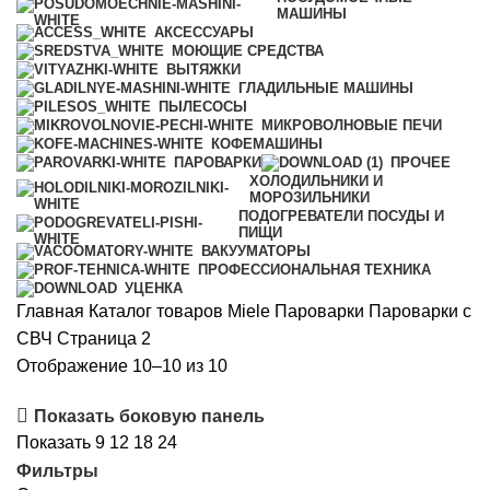
МАШИНЫ
АКСЕССУАРЫ
МОЮЩИЕ СРЕДСТВА
ВЫТЯЖКИ
ГЛАДИЛЬНЫЕ МАШИНЫ
ПЫЛЕСОСЫ
МИКРОВОЛНОВЫЕ ПЕЧИ
КОФЕМАШИНЫ
ПАРОВАРКИ
ПРОЧЕЕ
ХОЛОДИЛЬНИКИ И
МОРОЗИЛЬНИКИ
ПОДОГРЕВАТЕЛИ ПОСУДЫ И
ПИЩИ
ВАКУУМАТОРЫ
ПРОФЕССИОНАЛЬНАЯ ТЕХНИКА
УЦЕНКА
Главная
Каталог товаров Miele
Пароварки
Пароварки с
СВЧ
Страница 2
Цены:
Отображение 10–10 из 10
по
Показать боковую панель
возрастанию
Показать
9
12
18
24
Фильтры