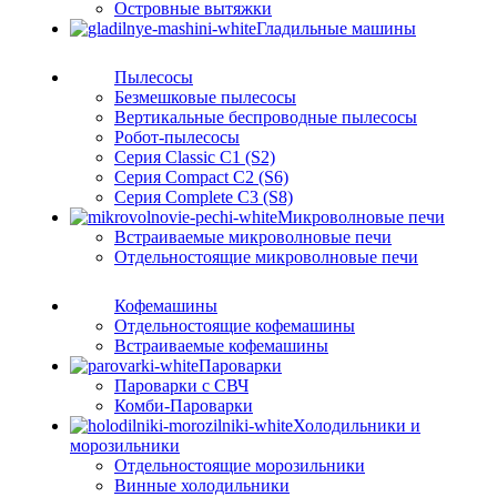
Островные вытяжки
Гладильные машины
Пылесосы
Безмешковые пылесосы
Вертикальные беспроводные пылесосы
Робот-пылесосы
Серия Classic C1 (S2)
Серия Compact C2 (S6)
Серия Complete C3 (S8)
Микроволновые печи
Встраиваемые микроволновые печи
Отдельностоящие микроволновые печи
Кофемашины
Отдельностоящие кофемашины
Встраиваемые кофемашины
Пароварки
Пароварки с СВЧ
Комби-Пароварки
Холодильники и
морозильники
Отдельностоящие морозильники
Винные холодильники