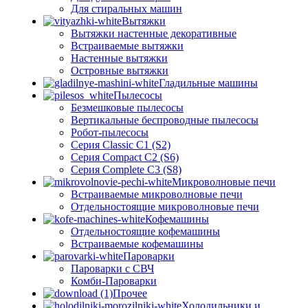
Для стиральных машин
Вытяжки
Вытяжки настенные декоративные
Встраиваемые вытяжки
Настенные вытяжки
Островные вытяжки
Гладильные машины
Пылесосы
Безмешковые пылесосы
Вертикальные беспроводные пылесосы
Робот-пылесосы
Серия Classic C1 (S2)
Серия Compact C2 (S6)
Серия Complete C3 (S8)
Микроволновые печи
Встраиваемые микроволновые печи
Отдельностоящие микроволновые печи
Кофемашины
Отдельностоящие кофемашины
Встраиваемые кофемашины
Пароварки
Пароварки с СВЧ
Комби-Пароварки
Прочее
Холодильники и