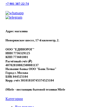
+7 901 387-22-74
Адрес магазина
Новорижское шоссе, 17-й километр, 2.
ООО "ЕДИНОРОГ"
ИНН 7736329125
КПП 773601001
Расчётный счёт (₽)
40702810802500081137
Название банка ООО "Банк Точка"
Город г. Москва
БИК 044525104
Корр. счёт 30101810745374525104
iMiele - поставщик бытовой техники Miele
Категории
Все
товары