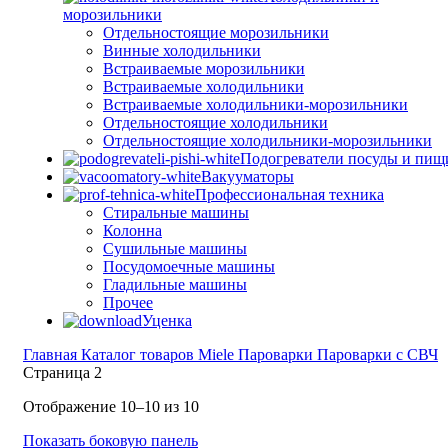
морозильники
Отдельностоящие морозильники
Винные холодильники
Встраиваемые морозильники
Встраиваемые холодильники
Встраиваемые холодильники-морозильники
Отдельностоящие холодильники
Отдельностоящие холодильники-морозильники
Подогреватели посуды и пищ
Вакууматоры
Профессиональная техника
Стиральные машины
Колонна
Сушильные машины
Посудомоечные машины
Гладильные машины
Прочее
Уценка
Главная
Каталог товаров Miele
Пароварки
Пароварки с СВЧ
Страница 2
Цены:
Отображение 10–10 из 10
по
Показать боковую панель
убыванию