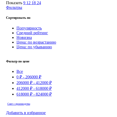
Показать
9
12
18
24
Фильтры
Сортировать по
Популярность
Средний рейтинг
Новизна
Цена: по возрастанию
Цена: по убыванию
Фильтр по цене
Все
0
₽
-
206000
₽
206000
₽
-
412000
₽
412000
₽
-
618000
₽
618000
₽
-
824000
₽
Снят с производства
Добавить в избранное