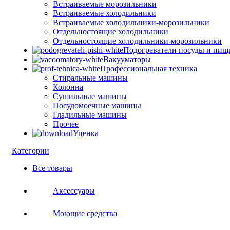
Встраиваемые морозильники
Встраиваемые холодильники
Встраиваемые холодильники-морозильники
Отдельностоящие холодильники
Отдельностоящие холодильники-морозильники
Подогреватели посуды и пищ
Вакууматоры
Профессиональная техника
Стиральные машины
Колонна
Сушильные машины
Посудомоечные машины
Гладильные машины
Прочее
Уценка
Категории
Все
товары
Аксессуары
Моющие средства