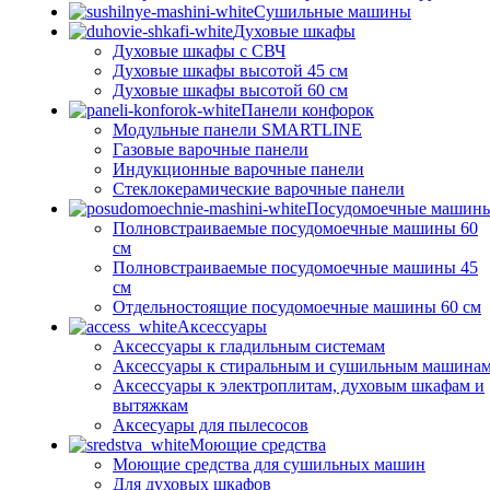
Сушильные машины
Духовые шкафы
Духовые шкафы с СВЧ
Духовые шкафы высотой 45 см
Духовые шкафы высотой 60 см
Панели конфорок
Модульные панели SMARTLINE
Газовые варочные панели
Индукционные варочные панели
Стеклокерамические варочные панели
Посудомоечные машин
Полновстраиваемые посудомоечные машины 60
см
Полновстраиваемые посудомоечные машины 45
см
Отдельностоящие посудомоечные машины 60 см
Аксессуары
Аксессуары к гладильным системам
Аксессуары к стиральным и сушильным машина
Аксессуары к электроплитам, духовым шкафам и
вытяжкам
Аксесуары для пылесосов
Моющие средства
Моющие средства для сушильных машин
Для духовых шкафов