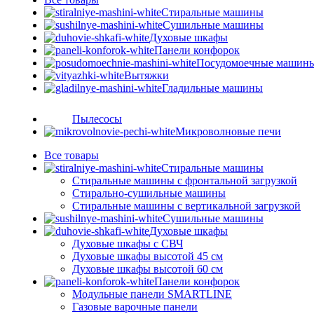
Стиральные машины
Сушильные машины
Духовые шкафы
Панели конфорок
Посудомоечные машин
Вытяжки
Гладильные машины
Пылесосы
Микроволновые печи
Все
товары
Стиральные машины
Стиральные машины с фронтальной загрузкой
Стирально-сушильные машины
Стиральные машины с вертикальной загрузкой
Сушильные машины
Духовые шкафы
Духовые шкафы с СВЧ
Духовые шкафы высотой 45 см
Духовые шкафы высотой 60 см
Панели конфорок
Модульные панели SMARTLINE
Газовые варочные панели