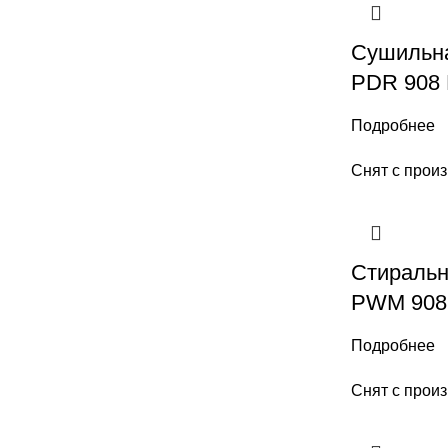
Сушильна
PDR 908 
Подробнее
Снят с прои
Стиральн
PWM 908 
Подробнее
Снят с прои