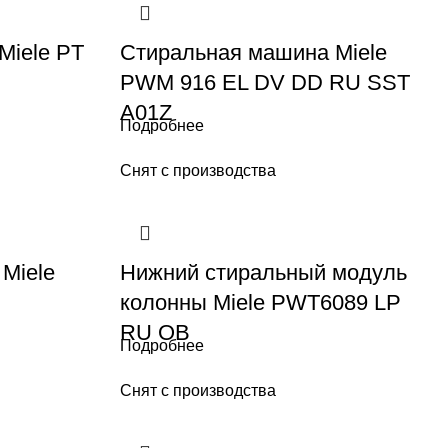
Miele PT
Стиральная машина Miele
PWM 916 EL DV DD RU SST
A01Z
Подробнее
Снят с производства
Miele
Нижний стиральный модуль
колонны Miele PWT6089 LP
RU OB
Подробнее
Снят с производства