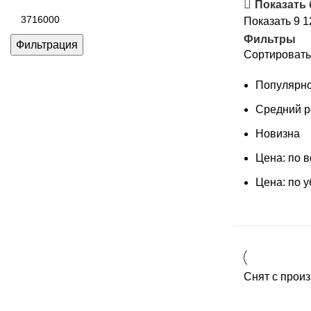
цена
Показать
Максимальная
Показать
9
1
цена
Фильтры
Фильтрация
Сортировать
Популярно
Средний р
Новизна
Цена: по 
Цена: по 
Снят с прои