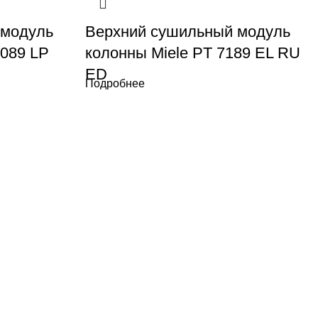
 модуль
Верхний сушильный модуль
089 LP
колонны Miele PT 7189 EL RU
ED
Подробнее