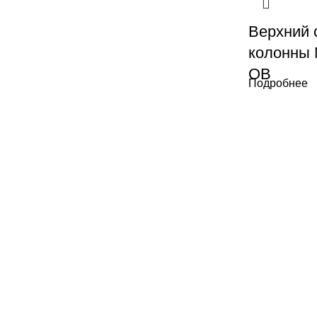
Верхний 
колонны 
OB
Подробнее