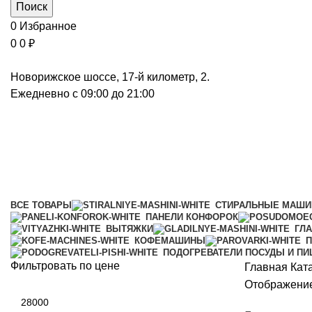
Поиск
0
Избранное
0
0
₽
Новорижское шоссе, 17-й километр, 2.
Ежедневно с 09:00 до 21:00
Профессиональная техника
Категории
ВСЕ
ТОВАРЫ
СТИРАЛЬНЫЕ МАШ
ПАНЕЛИ КОНФОРОК
ВЫТЯЖКИ
ГЛ
КОФЕМАШИНЫ
П
ПОДОГРЕВАТЕЛИ ПОСУДЫ И П
Фильтровать по цене
Главная
Кат
Отображение
Минимальная