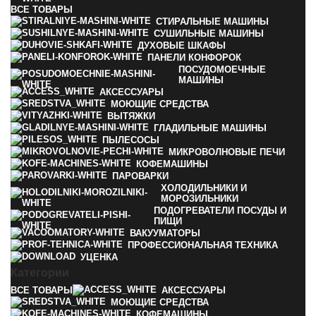
ВСЕ
ТОВАРЫ
СТИРАЛЬНЫЕ МАШИНЫ
СУШИЛЬНЫЕ МАШИНЫ
ДУХОВЫЕ ШКАФЫ
ПАНЕЛИ КОНФОРОК
ПОСУДОМОЕЧНЫЕ
МАШИНЫ
АКСЕССУАРЫ
МОЮЩИЕ СРЕДСТВА
ВЫТЯЖКИ
ГЛАДИЛЬНЫЕ МАШИНЫ
ПЫЛЕСОСЫ
МИКРОВОЛНОВЫЕ ПЕЧИ
КОФЕМАШИНЫ
ПАРОВАРКИ
ХОЛОДИЛЬНИКИ И
МОРОЗИЛЬНИКИ
ПОДОГРЕВАТЕЛИ ПОСУДЫ И
ПИЩИ
ВАКУУМАТОРЫ
ПРОФЕССИОНАЛЬНАЯ ТЕХНИКА
УЦЕНКА
Категории
ВСЕ
ТОВАРЫ
АКСЕССУАРЫ
МОЮЩИЕ СРЕДСТВА
КОФЕМАШИНЫ