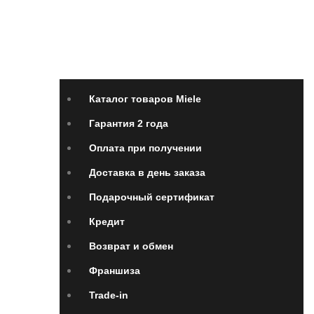
Каталог товаров Miele
Гарантия 2 года
Оплата
при получении
Доставка в день заказа
Кредит
Франшиза
Контакты
Каталог товаров Miele
Гарантия 2 года
Оплата при получении
Доставка в день заказа
Подарочный сертификат
Кредит
Возврат и обмен
Франшиза
Trade-in