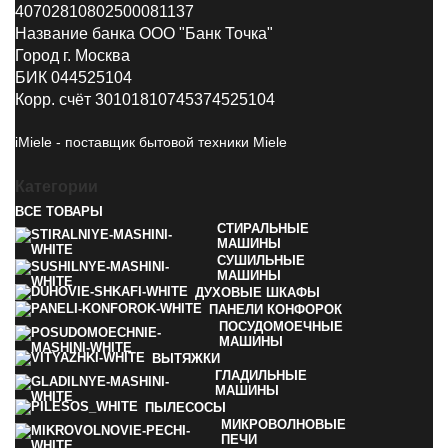
40702810802500081137
Название банка ООО "Банк Точка"
Город г. Москва
БИК 044525104
Корр. счёт 30101810745374525104
iMiele - поставщик бытовой техники Miele
Категории
ВСЕ
ТОВАРЫ
СТИРАЛЬНЫЕ
МАШИНЫ
СУШИЛЬНЫЕ
МАШИНЫ
ДУХОВЫЕ ШКАФЫ
ПАНЕЛИ КОНФОРОК
ПОСУДОМОЕЧНЫЕ
МАШИНЫ
ВЫТЯЖКИ
ГЛАДИЛЬНЫЕ
МАШИНЫ
ПЫЛЕСОСЫ
МИКРОВОЛНОВЫЕ
ПЕЧИ