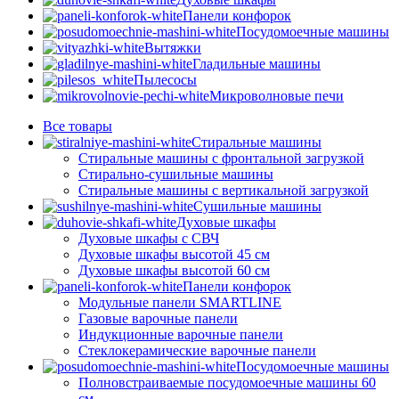
Панели конфорок
Посудомоечные машины
Вытяжки
Гладильные машины
Пылесосы
Микроволновые печи
Все
товары
Стиральные машины
Стиральные машины с фронтальной загрузкой
Стирально-сушильные машины
Стиральные машины с вертикальной загрузкой
Сушильные машины
Духовые шкафы
Духовые шкафы с СВЧ
Духовые шкафы высотой 45 см
Духовые шкафы высотой 60 см
Панели конфорок
Модульные панели SMARTLINE
Газовые варочные панели
Индукционные варочные панели
Стеклокерамические варочные панели
Посудомоечные машины
Полновстраиваемые посудомоечные машины 60
см