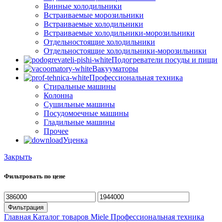
Винные холодильники
Встраиваемые морозильники
Встраиваемые холодильники
Встраиваемые холодильники-морозильники
Отдельностоящие холодильники
Отдельностоящие холодильники-морозильники
Подогреватели посуды и пищи
Вакууматоры
Профессиональная техника
Стиральные машины
Колонна
Сушильные машины
Посудомоечные машины
Гладильные машины
Прочее
Уценка
Закрыть
Фильтровать по цене
Минимальная
Максимальная
цена
цена
Фильтрация
Главная
Каталог товаров Miele
Профессиональная техника