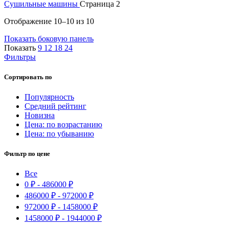
Сушильные машины
Страница 2
Сортировка:
Отображение 10–10 из 10
по
Показать боковую панель
популярности
Показать
9
12
18
24
Фильтры
Сортировать по
Популярность
Средний рейтинг
Новизна
Цена: по возрастанию
Цена: по убыванию
Фильтр по цене
Все
0
₽
-
486000
₽
486000
₽
-
972000
₽
972000
₽
-
1458000
₽
1458000
₽
-
1944000
₽