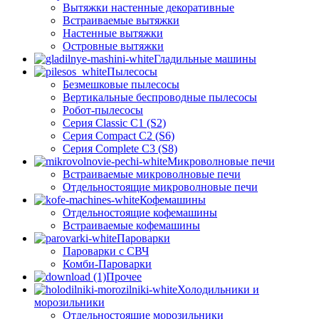
Вытяжки настенные декоративные
Встраиваемые вытяжки
Настенные вытяжки
Островные вытяжки
Гладильные машины
Пылесосы
Безмешковые пылесосы
Вертикальные беспроводные пылесосы
Робот-пылесосы
Серия Classic C1 (S2)
Серия Compact C2 (S6)
Серия Complete C3 (S8)
Микроволновые печи
Встраиваемые микроволновые печи
Отдельностоящие микроволновые печи
Кофемашины
Отдельностоящие кофемашины
Встраиваемые кофемашины
Пароварки
Пароварки с СВЧ
Комби-Пароварки
Прочее
Холодильники и
морозильники
Отдельностоящие морозильники