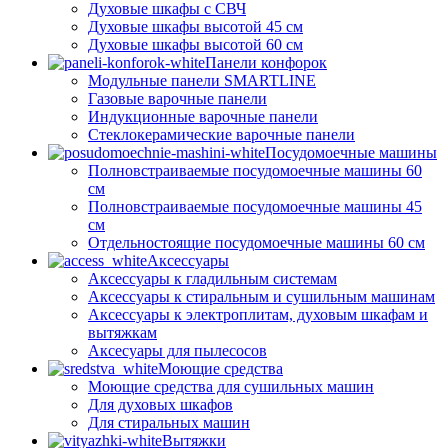
Духовые шкафы с СВЧ
Духовые шкафы высотой 45 см
Духовые шкафы высотой 60 см
Панели конфорок
Модульные панели SMARTLINE
Газовые варочные панели
Индукционные варочные панели
Стеклокерамические варочные панели
Посудомоечные машины
Полновстраиваемые посудомоечные машины 60
см
Полновстраиваемые посудомоечные машины 45
см
Отдельностоящие посудомоечные машины 60 см
Аксессуары
Аксессуары к гладильным системам
Аксессуары к стиральным и сушильным машинам
Аксессуары к электроплитам, духовым шкафам и
вытяжкам
Аксесуары для пылесосов
Моющие средства
Моющие средства для сушильных машин
Для духовых шкафов
Для стиральных машин
Вытяжки