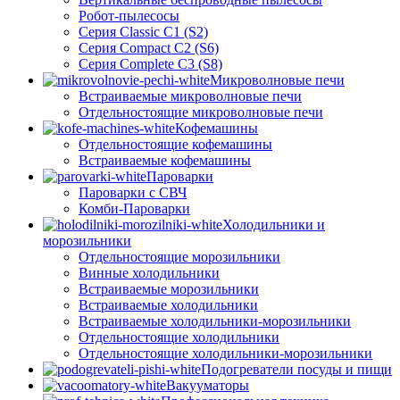
Робот-пылесосы
Серия Classic C1 (S2)
Серия Compact C2 (S6)
Серия Complete C3 (S8)
Микроволновые печи
Встраиваемые микроволновые печи
Отдельностоящие микроволновые печи
Кофемашины
Отдельностоящие кофемашины
Встраиваемые кофемашины
Пароварки
Пароварки с СВЧ
Комби-Пароварки
Холодильники и
морозильники
Отдельностоящие морозильники
Винные холодильники
Встраиваемые морозильники
Встраиваемые холодильники
Встраиваемые холодильники-морозильники
Отдельностоящие холодильники
Отдельностоящие холодильники-морозильники
Подогреватели посуды и пищи
Вакууматоры