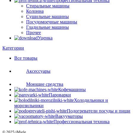
Профессиональная техника
Стиральные машины
Колонна
Сушильные машины
Посудомоечные машины
Гладильные машины
Прочее
Уценка
Категории
Все
товары
Аксессуары
Моющие средства
Кофемашины
Пароварки
Холодильники и
морозильники
Подогреватели посуды и пищи
Вакууматоры
Профессиональная техника
© 2025 iMiele