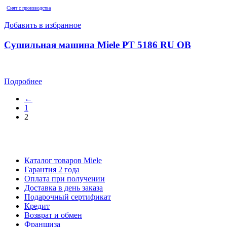
Снят с производства
Добавить в избранное
Сушильная машина Miele PT 5186 RU OB
Подробнее
←
1
2
Каталог товаров Miele
Гарантия 2 года
Оплата при получении
Доставка в день заказа
Кредит
Франшиза
Контакты
Каталог товаров Miele
Гарантия 2 года
Оплата при получении
Доставка в день заказа
Подарочный сертификат
Кредит
Возврат и обмен
Франшиза