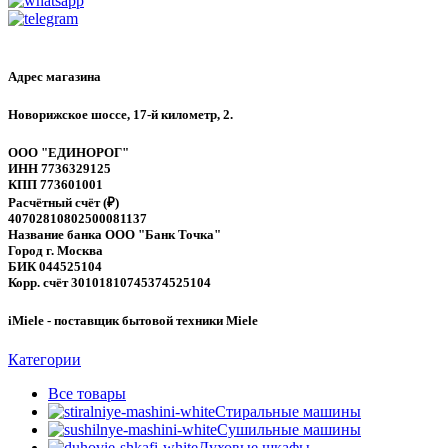
Адрес магазина
Новорижское шоссе, 17-й километр, 2.
ООО "ЕДИНОРОГ"
ИНН 7736329125
КПП 773601001
Расчётный счёт (₽)
40702810802500081137
Название банка ООО "Банк Точка"
Город г. Москва
БИК 044525104
Корр. счёт 30101810745374525104
iMiele - поставщик бытовой техники Miele
Категории
Все
товары
Стиральные машины
Сушильные машины
Духовые шкафы