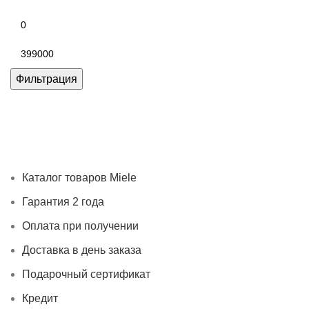
Минимальная
цена
Максимальная
цена
Фильтрация
Каталог товаров Miele
Гарантия 2 года
Оплата при
получении
Доставка в день заказа
Кредит
Франшиза
Контакты
Каталог товаров Miele
Гарантия 2 года
Оплата при получении
Доставка в день заказа
Подарочный сертификат
Кредит