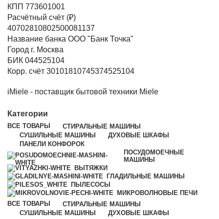
КПП 773601001
Расчётный счёт (₽)
40702810802500081137
Название банка ООО "Банк Точка"
Город г. Москва
БИК 044525104
Корр. счёт 30101810745374525104
iMiele - поставщик бытовой техники Miele
Категории
ВСЕ
ТОВАРЫ
СТИРАЛЬНЫЕ МАШИНЫ
СУШИЛЬНЫЕ МАШИНЫ
ДУХОВЫЕ ШКАФЫ
ПАНЕЛИ КОНФОРОК
ПОСУДОМОЕЧНЫЕ
МАШИНЫ
ВЫТЯЖКИ
ГЛАДИЛЬНЫЕ МАШИНЫ
ПЫЛЕСОСЫ
МИКРОВОЛНОВЫЕ ПЕЧИ
ВСЕ
ТОВАРЫ
СТИРАЛЬНЫЕ МАШИНЫ
СУШИЛЬНЫЕ МАШИНЫ
ДУХОВЫЕ ШКАФЫ