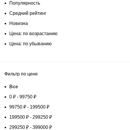
Популярность
Средний рейтинг
Новизна
Цена: по возрастанию
Цена: по убыванию
Фильтр по цене
Все
0
₽
-
99750
₽
99750
₽
-
199500
₽
199500
₽
-
299250
₽
299250
₽
-
399000
₽