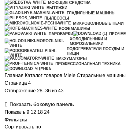
МОЮЩИЕ СРЕДСТВА
ВЫТЯЖКИ
ГЛАДИЛЬНЫЕ МАШИНЫ
ПЫЛЕСОСЫ
МИКРОВОЛНОВЫЕ ПЕЧИ
КОФЕМАШИНЫ
ПАРОВАРКИ
ПРОЧЕЕ
ХОЛОДИЛЬНИКИ И
МОРОЗИЛЬНИКИ
ПОДОГРЕВАТЕЛИ ПОСУДЫ И
ПИЩИ
ВАКУУМАТОРЫ
ПРОФЕССИОНАЛЬНАЯ ТЕХНИКА
УЦЕНКА
Главная
Каталог товаров Miele
Стиральные машины
Страница 4
Цены:
Отображение 28–36 из 43
по
Показать боковую панель
убыванию
Показать
9
12
18
24
Фильтры
Сортировать по