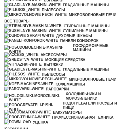
ВЫТЯЖКИ
ГЛАДИЛЬНЫЕ МАШИНЫ
ПЫЛЕСОСЫ
МИКРОВОЛНОВЫЕ ПЕЧИ
ВСЕ
ТОВАРЫ
СТИРАЛЬНЫЕ МАШИНЫ
СУШИЛЬНЫЕ МАШИНЫ
ДУХОВЫЕ ШКАФЫ
ПАНЕЛИ КОНФОРОК
ПОСУДОМОЕЧНЫЕ
МАШИНЫ
АКСЕССУАРЫ
МОЮЩИЕ СРЕДСТВА
ВЫТЯЖКИ
ГЛАДИЛЬНЫЕ МАШИНЫ
ПЫЛЕСОСЫ
МИКРОВОЛНОВЫЕ ПЕЧИ
КОФЕМАШИНЫ
ПАРОВАРКИ
ХОЛОДИЛЬНИКИ И
МОРОЗИЛЬНИКИ
ПОДОГРЕВАТЕЛИ ПОСУДЫ И
ПИЩИ
ВАКУУМАТОРЫ
ПРОФЕССИОНАЛЬНАЯ ТЕХНИКА
УЦЕНКА
Категории