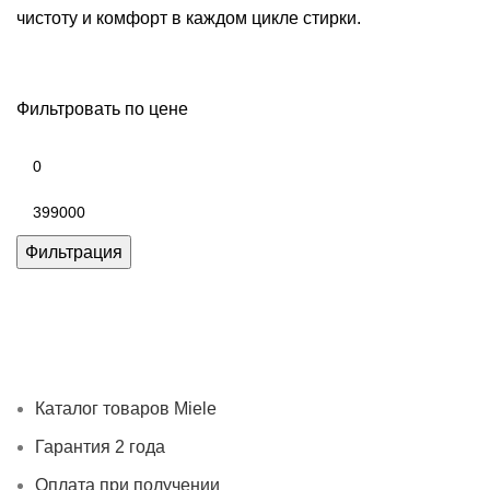
чистоту и комфорт в каждом цикле стирки.
Фильтровать по цене
Минимальная
цена
Максимальная
цена
Фильтрация
Каталог товаров Miele
Гарантия 2 года
Оплата при
получении
Доставка в день заказа
Кредит
Франшиза
Контакты
Каталог товаров Miele
Гарантия 2 года
Оплата при получении