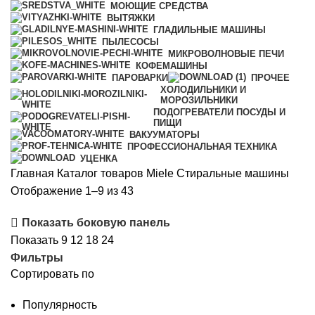
МОЮЩИЕ СРЕДСТВА
ВЫТЯЖКИ
ГЛАДИЛЬНЫЕ МАШИНЫ
ПЫЛЕСОСЫ
МИКРОВОЛНОВЫЕ ПЕЧИ
КОФЕМАШИНЫ
ПАРОВАРКИ
ПРОЧЕЕ
ХОЛОДИЛЬНИКИ И
МОРОЗИЛЬНИКИ
ПОДОГРЕВАТЕЛИ ПОСУДЫ И
ПИЩИ
ВАКУУМАТОРЫ
ПРОФЕССИОНАЛЬНАЯ ТЕХНИКА
УЦЕНКА
Главная
Каталог товаров Miele
Стиральные машины
Сортировка:
Отображение 1–9 из 43
по
Показать боковую панель
рейтингу
Показать
9
12
18
24
Фильтры
Сортировать по
Популярность