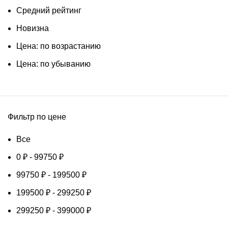
Средний рейтинг
Новизна
Цена: по возрастанию
Цена: по убыванию
Фильтр по цене
Все
0
₽
-
99750
₽
99750
₽
-
199500
₽
199500
₽
-
299250
₽
299250
₽
-
399000
₽