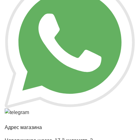
Адрес магазина