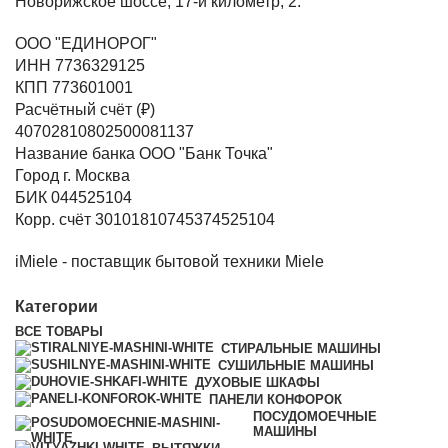
Новорижское шоссе, 17-й километр, 2.
ООО "ЕДИНОРОГ"
ИНН 7736329125
КПП 773601001
Расчётный счёт (₽)
40702810802500081137
Название банка ООО "Банк Точка"
Город г. Москва
БИК 044525104
Корр. счёт 30101810745374525104
iMiele - поставщик бытовой техники Miele
Категории
ВСЕ
ТОВАРЫ
СТИРАЛЬНЫЕ МАШИНЫ
СУШИЛЬНЫЕ МАШИНЫ
ДУХОВЫЕ ШКАФЫ
ПАНЕЛИ КОНФОРОК
ПОСУДОМОЕЧНЫЕ
МАШИНЫ