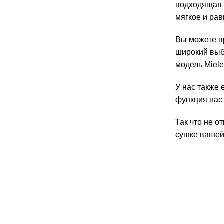
подходящая 
мягкое и ра
Вы можете п
широкий выб
модель Miele
У нас также 
функция наст
Так что не 
сушке вашей