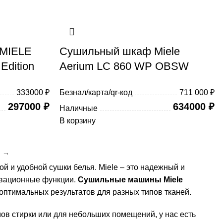
 MIELE
Сушильный шкаф Miele
Edition
Aerium LC 860 WP OBSW
333000 ₽
Безнал/карта/qr-код
711 000 ₽
297000
₽
634000
₽
Наличные
В корзину
→
 и удобной сушки белья. Miele – это надежный и
новационные функции.
Сушильные машины Miele
птимальных результатов для разных типов тканей.
ов стирки или для небольших помещений, у нас есть