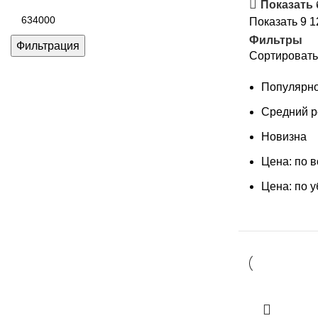
цена
Показать
Максимальная
Показать
9
1
цена
Фильтры
Фильтрация
Сортировать
Популярно
Средний р
Новизна
Цена: по 
Цена: по 