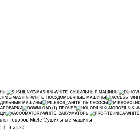
ИНЫ
СУШИЛЬНЫЕ МАШИНЫ
ПОСУДОМОЕЧНЫЕ МАШИНЫ
АДИЛЬНЫЕ МАШИНЫ
ПЫЛЕСОСЫ
АРОВАРКИ
ПРОЧЕЕ
ИЩИ
ВАКУУМАТОРЫ
алог товаров Miele
Сушильные машины
Сортировка:
 1–9 из 30
по