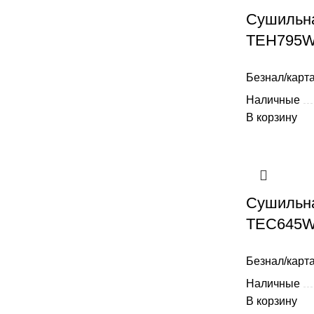
Сушильн
TEH795WP
Безнал/карта
Наличные
В корзину
Сушильн
TEC645WP
Безнал/карта
Наличные
В корзину