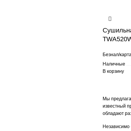
Сушильн
TWA520WP
Безнал/карта
Наличные
В корзину
Мы предлага
известный п
обладают ра
Независимо 