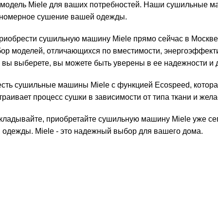
модель Miele для ваших потребностей. Наши сушильные ма
вномерное сушение вашей одежды.
риобрести сушильную машину Miele прямо сейчас в Москв
ор моделей, отличающихся по вместимости, энергоэффектив
 вы выберете, вы можете быть уверены в ее надежности и 
есть сушильные машины Miele с функцией Ecospeed, котора
раивает процесс сушки в зависимости от типа ткани и жела
откладывайте, приобретайте сушильную машину Miele уже с
 одежды. Miele - это надежный выбор для вашего дома.