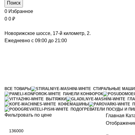
Поиск
0
Избранное
0
0
₽
Новорижское шоссе, 17-й километр, 2.
Ежедневно с 09:00 до 21:00
Сушильные машины
Категории
ВСЕ
ТОВАРЫ
СТИРАЛЬНЫЕ МАШ
ПАНЕЛИ КОНФОРОК
ВЫТЯЖКИ
ГЛ
КОФЕМАШИНЫ
П
ПОДОГРЕВАТЕЛИ ПОСУДЫ И П
Фильтровать по цене
Главная
Кат
Отображение
Минимальная