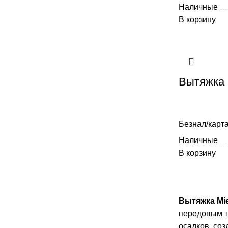
Наличные
В корзину
Вытяжка 
Безнал/карта
Наличные
В корзину
Вытяжка Mie
передовым т
осадков, со