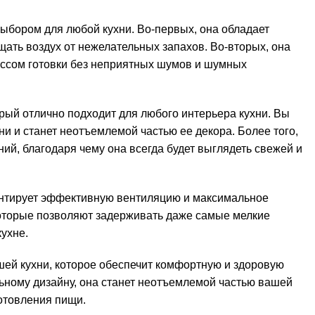
ыбором для любой кухни. Во-первых, она обладает
ать воздух от нежелательных запахов. Во-вторых, она
ессом готовки без неприятных шумов и шумных
рый отлично подходит для любого интерьера кухни. Вы
и и станет неотъемлемой частью ее декора. Более того,
ий, благодаря чему она всегда будет выглядеть свежей и
рантирует эффективную вентиляцию и максимальное
оторые позволяют задерживать даже самые мелкие
кухне.
шей кухни, которое обеспечит комфортную и здоровую
ьному дизайну, она станет неотъемлемой частью вашей
отовления пищи.