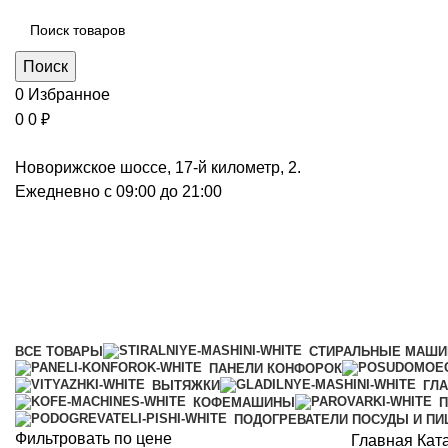
Поиск
0
Избранное
0
0
₽
Новорижское шоссе, 17-й километр, 2.
Ежедневно с 09:00 до 21:00
Вытяжки
Категории
ВСЕ
ТОВАРЫ
СТИРАЛЬНЫЕ МАШ
ПАНЕЛИ КОНФОРОК
ВЫТЯЖКИ
ГЛ
КОФЕМАШИНЫ
П
ПОДОГРЕВАТЕЛИ ПОСУДЫ И П
Фильтровать по цене
Главная
Кат