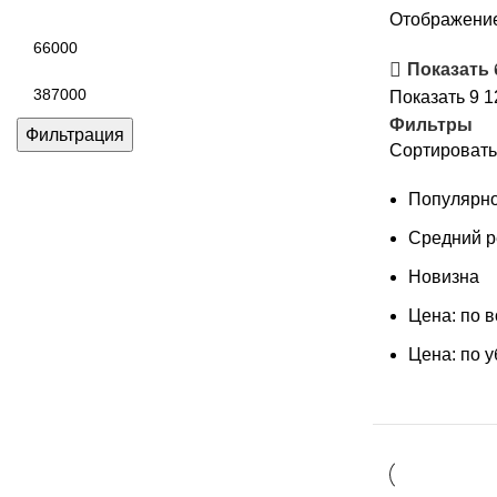
Отображение
Минимальная
цена
Показать
Максимальная
Показать
9
1
цена
Фильтры
Фильтрация
Сортировать
Популярно
Средний р
Новизна
Цена: по 
Цена: по 