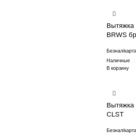
Вытяжка 
BRWS бр
Безнал/карта
Наличные
В корзину
Вытяжка 
CLST
Безнал/карта