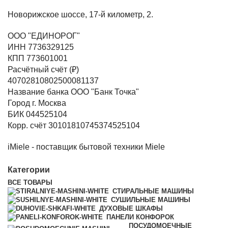
Новорижское шоссе, 17-й километр, 2.
ООО "ЕДИНОРОГ"
ИНН 7736329125
КПП 773601001
Расчётный счёт (₽)
40702810802500081137
Название банка ООО "Банк Точка"
Город г. Москва
БИК 044525104
Корр. счёт 30101810745374525104
iMiele - поставщик бытовой техники Miele
Категории
ВСЕ
ТОВАРЫ
СТИРАЛЬНЫЕ МАШИНЫ
СУШИЛЬНЫЕ МАШИНЫ
ДУХОВЫЕ ШКАФЫ
ПАНЕЛИ КОНФОРОК
ПОСУДОМОЕЧНЫЕ