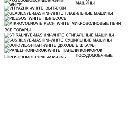
МАШИНЫ
ВЫТЯЖКИ
ГЛАДИЛЬНЫЕ МАШИНЫ
ПЫЛЕСОСЫ
МИКРОВОЛНОВЫЕ ПЕЧИ
ВСЕ
ТОВАРЫ
СТИРАЛЬНЫЕ МАШИНЫ
СУШИЛЬНЫЕ МАШИНЫ
ДУХОВЫЕ ШКАФЫ
ПАНЕЛИ КОНФОРОК
ПОСУДОМОЕЧНЫЕ
МАШИНЫ
АКСЕССУАРЫ
МОЮЩИЕ СРЕДСТВА
ВЫТЯЖКИ
ГЛАДИЛЬНЫЕ МАШИНЫ
ПЫЛЕСОСЫ
МИКРОВОЛНОВЫЕ ПЕЧИ
КОФЕМАШИНЫ
ПАРОВАРКИ
ХОЛОДИЛЬНИКИ И
МОРОЗИЛЬНИКИ
ПОДОГРЕВАТЕЛИ ПОСУДЫ И
ПИЩИ
ВАКУУМАТОРЫ
ПРОФЕССИОНАЛЬНАЯ ТЕХНИКА