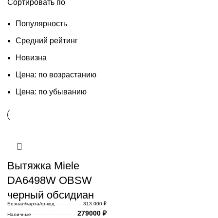
Сортировать по
Популярность
Средний рейтинг
Новизна
Цена: по возрастанию
Цена: по убыванию
Вытяжка Miele
DA6498W OBSW
черный обсидиан
Безнал/карта/qr-код
313 000 ₽
279000
₽
Наличные