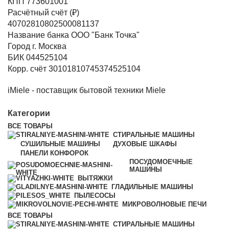
КПП 773601001
Расчётный счёт (₽)
40702810802500081137
Название банка ООО "Банк Точка"
Город г. Москва
БИК 044525104
Корр. счёт 30101810745374525104
iMiele - поставщик бытовой техники Miele
Категории
ВСЕ
ТОВАРЫ
СТИРАЛЬНЫЕ МАШИНЫ
СУШИЛЬНЫЕ МАШИНЫ
ДУХОВЫЕ ШКАФЫ
ПАНЕЛИ КОНФОРОК
ПОСУДОМОЕЧНЫЕ
МАШИНЫ
ВЫТЯЖКИ
ГЛАДИЛЬНЫЕ МАШИНЫ
ПЫЛЕСОСЫ
МИКРОВОЛНОВЫЕ ПЕЧИ
ВСЕ
ТОВАРЫ
СТИРАЛЬНЫЕ МАШИНЫ