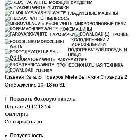
МОЮЩИЕ СРЕДСТВА
ВЫТЯЖКИ
ГЛАДИЛЬНЫЕ МАШИНЫ
ПЫЛЕСОСЫ
МИКРОВОЛНОВЫЕ ПЕЧИ
КОФЕМАШИНЫ
ПАРОВАРКИ
ПРОЧЕЕ
ХОЛОДИЛЬНИКИ И
МОРОЗИЛЬНИКИ
ПОДОГРЕВАТЕЛИ ПОСУДЫ И
ПИЩИ
ВАКУУМАТОРЫ
ПРОФЕССИОНАЛЬНАЯ ТЕХНИКА
УЦЕНКА
Главная
Каталог товаров Miele
Вытяжки
Страница 2
Сортировка:
Отображение 10–18 из 31
по
Показать боковую панель
популярности
Показать
9
12
18
24
Фильтры
Сортировать по
Популярность