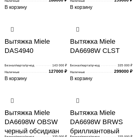
Наличные
Наличные
В корзину
В корзину
Вытяжка Miele
Вытяжка Miele
DAS4940
DA6698W CLST
Безнал/карта/qr-код
143 000 ₽
Безнал/карта/qr-код
335 000 ₽
127000
₽
299000
₽
Наличные
Наличные
В корзину
В корзину
Вытяжка Miele
Вытяжка Miele
DA6698W OBSW
DA6698W BRWS
черный обсидиан
бриллиантовый
Безнал/карта/qr-код
335 000 ₽
Безнал/карта/qr-код
335 000 ₽