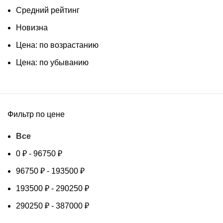
Средний рейтинг
Новизна
Цена: по возрастанию
Цена: по убыванию
Фильтр по цене
Все
0
₽
-
96750
₽
96750
₽
-
193500
₽
193500
₽
-
290250
₽
290250
₽
-
387000
₽