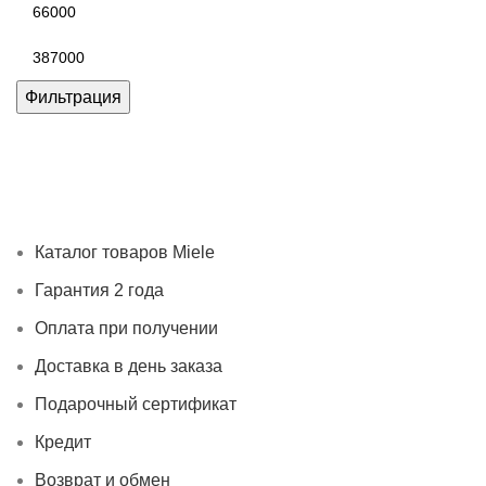
Минимальная
цена
Максимальная
цена
Фильтрация
Каталог товаров Miele
Гарантия 2 года
Оплата при
получении
Доставка в день заказа
Кредит
Франшиза
Контакты
Каталог товаров Miele
Гарантия 2 года
Оплата при получении
Доставка в день заказа
Подарочный сертификат
Кредит
Возврат и обмен