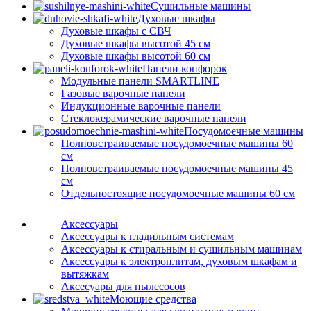
Сушильные машины
Духовые шкафы
Духовые шкафы с СВЧ
Духовые шкафы высотой 45 см
Духовые шкафы высотой 60 см
Панели конфорок
Модульные панели SMARTLINE
Газовые варочные панели
Индукционные варочные панели
Стеклокерамические варочные панели
Посудомоечные машины
Полновстраиваемые посудомоечные машины 60
см
Полновстраиваемые посудомоечные машины 45
см
Отдельностоящие посудомоечные машины 60 см
Аксессуары
Аксессуары к гладильным системам
Аксессуары к стиральным и сушильным машинам
Аксессуары к электроплитам, духовым шкафам и
вытяжкам
Аксесуары для пылесосов
Моющие средства