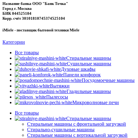
Название банка ООО "Банк Точка"
Город г. Москва
БИК 044525104
Корр. счёт 30101810745374525104
iMiele - поставщик бытовой техники Miele
Категории
Все
товары
Стиральные машины
Сушильные машины
Духовые шкафы
Панели конфорок
Посудомоечные машины
Вытяжки
Гладильные машины
Пылесосы
Микроволновые печи
Все
товары
Стиральные машины
Стиральные машины с фронтальной загрузкой
Стирально-сушильные машины
Стиральные машины с вертикальной загрузкой