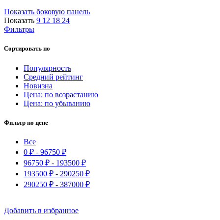
по
Показать боковую панель
рейтингу
Показать
9
12
18
24
Фильтры
Сортировать по
Популярность
Средний рейтинг
Новизна
Цена: по возрастанию
Цена: по убыванию
Фильтр по цене
Все
0
₽
-
96750
₽
96750
₽
-
193500
₽
193500
₽
-
290250
₽
290250
₽
-
387000
₽
Добавить в избранное