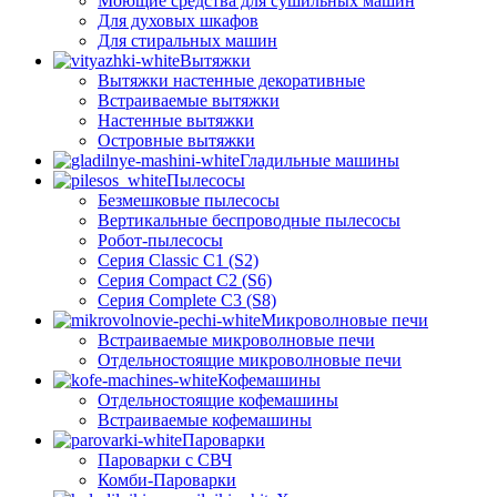
Моющие средства для сушильных машин
Для духовых шкафов
Для стиральных машин
Вытяжки
Вытяжки настенные декоративные
Встраиваемые вытяжки
Настенные вытяжки
Островные вытяжки
Гладильные машины
Пылесосы
Безмешковые пылесосы
Вертикальные беспроводные пылесосы
Робот-пылесосы
Серия Classic C1 (S2)
Серия Compact C2 (S6)
Серия Complete C3 (S8)
Микроволновые печи
Встраиваемые микроволновые печи
Отдельностоящие микроволновые печи
Кофемашины
Отдельностоящие кофемашины
Встраиваемые кофемашины
Пароварки
Пароварки с СВЧ
Комби-Пароварки