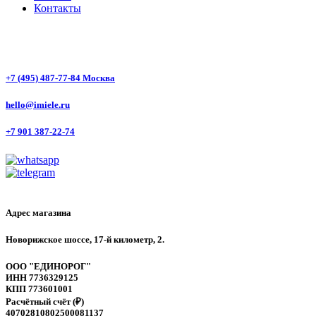
Контакты
+7 (495) 487-77-84 Москва
hello@imiele.ru
+7 901 387-22-74
Адрес магазина
Новорижское шоссе, 17-й километр, 2.
ООО "ЕДИНОРОГ"
ИНН 7736329125
КПП 773601001
Расчётный счёт (₽)
40702810802500081137