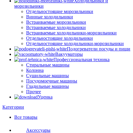
Холодильники и
морозильники
Отдельностоящие морозильники
Винные холодильники
Встраиваемые морозильники
Встраиваемые холодильники
Встраиваемые холодильники-морозильники
Отдельностоящие холодильники
Отдельностоящие холодильники-морозильники
Подогреватели посуды и пищи
Вакууматоры
Профессиональная техника
Стиральные машины
Колонна
Сушильные машины
Посудомоечные машины
Гладильные машины
Прочее
Уценка
Категории
Все
товары
Аксессуары