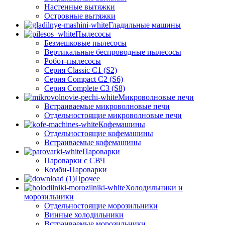
Настенные вытяжки
Островные вытяжки
Гладильные машины
Пылесосы
Безмешковые пылесосы
Вертикальные беспроводные пылесосы
Робот-пылесосы
Серия Classic C1 (S2)
Серия Compact C2 (S6)
Серия Complete C3 (S8)
Микроволновые печи
Встраиваемые микроволновые печи
Отдельностоящие микроволновые печи
Кофемашины
Отдельностоящие кофемашины
Встраиваемые кофемашины
Пароварки
Пароварки с СВЧ
Комби-Пароварки
Прочее
Холодильники и
морозильники
Отдельностоящие морозильники
Винные холодильники
Встраиваемые морозильники