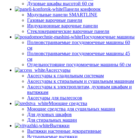
Духовые шкафы высотой 60 см
Панели конфорок
Модульные панели SMARTLINE
Газовые варочные панели
Индукционные варочные панели
Стеклокерамические варочные панели
Посудомоечные машины
Полновстраиваемые посудомоечные машины 60
см
Полновстраиваемые посудомоечные машины 45
см
Отдельностоящие посудомоечные машины 60 см
Аксессуары
Аксессуары к гладильным системам
Аксессуары к стиральным и сушильным машинам
Аксессуары к электроплитам, духовым шкафам и
вытяжкам
Аксесуары для пылесосов
Моющие средства
Моющие средства для сушильных машин
Для духовых шкафов
Для стиральных машин
Вытяжки
Вытяжки настенные декоративные
Встраиваемые вытяжки