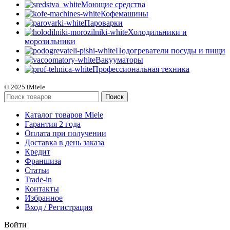
Моющие средства
Кофемашины
Пароварки
Холодильники и
морозильники
Подогреватели посуды и пищи
Вакууматоры
Профессиональная техника
© 2025 iMiele
Поиск
Каталог товаров Miele
Гарантия 2 года
Оплата при получении
Доставка в день заказа
Кредит
Франшиза
Статьи
Trade-in
Контакты
Избранное
Вход / Регистрация
Войти