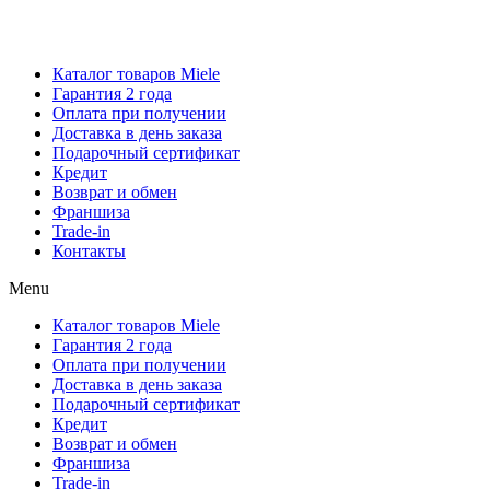
Каталог товаров Miele
Гарантия 2 года
Оплата при получении
Доставка в день заказа
Кредит
Франшиза
Контакты
Каталог товаров Miele
Гарантия 2 года
Оплата при получении
Доставка в день заказа
Подарочный сертификат
Кредит
Возврат и обмен
Франшиза
Trade-in
Контакты
Menu
Каталог товаров Miele
Гарантия 2 года
Оплата при получении
Доставка в день заказа
Подарочный сертификат
Кредит
Возврат и обмен
Франшиза
Trade-in