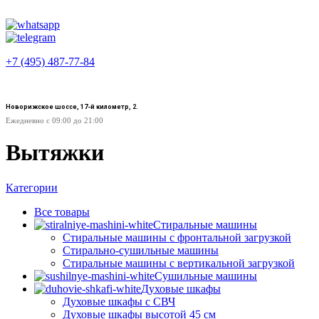
+7 (495) 487-77-84
Новорижское шоссе, 17-й километр, 2.
Ежедневно с 09:00 до 21:00
Вытяжки
Категории
Все
товары
Стиральные машины
Стиральные машины с фронтальной загрузкой
Стирально-сушильные машины
Стиральные машины с вертикальной загрузкой
Сушильные машины
Духовые шкафы
Духовые шкафы с СВЧ
Духовые шкафы высотой 45 см