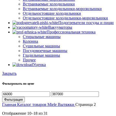
Встраиваемые холодильники
Встраиваемые холодильники-морозильники
Отдельностоящие холодильники
Отдельностоящие холодильники-морозильники
Подогреватели посуды и пищи
Вакууматоры
Профессиональная техника
Стиральные машины
Колонна
Сушильные машины
Посудомоечные машины
Гладильные машины
Прочее
Уценка
Закрыть
Фильтровать по цене
Минимальная
Максимальная
цена
цена
Фильтрация
Главная
Каталог товаров Miele
Вытяжки
Страница 2
Сортировка:
Отображение 10–18 из 31