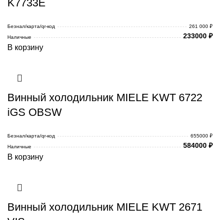
K7733E
Безнал/карта/qr-код
261 000 ₽
233000
₽
Наличные
В корзину
Винный холодильник MIELE KWT 6722
iGS OBSW
Безнал/карта/qr-код
655000 ₽
584000
₽
Наличные
В корзину
Винный холодильник MIELE KWT 2671