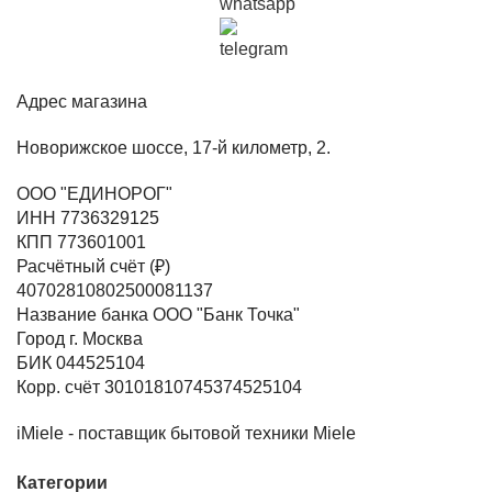
Адрес магазина
Новорижское шоссе, 17-й километр, 2.
ООО "ЕДИНОРОГ"
ИНН 7736329125
КПП 773601001
Расчётный счёт (₽)
40702810802500081137
Название банка ООО "Банк Точка"
Город г. Москва
БИК 044525104
Корр. счёт 30101810745374525104
iMiele - поставщик бытовой техники Miele
Категории