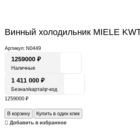
Нажмите, чт
Винный холодильник MIELE KWT
Артикул:
N0449
1259000
₽
Наличные
1 411 000 ₽
Безнал/карта/qr-код
1259000
₽
В корзину
Купить в один клик
Добавить в избранное