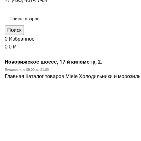
+7 (495) 487-77-84
Каталог категорий
Поиск
0
Избранное
0
0
₽
Новорижское шоссе, 17-й километр, 2.
Ежедневно с 09:00 до 21:00
Главная
Каталог товаров Miele
Холодильники и морозил