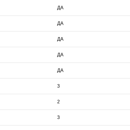
ДА
ДА
ДА
ДА
ДА
3
2
3