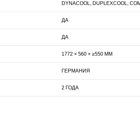
DYNACOOL, DUPLEXCOOL, CO
ДА
ДА
1772 × 560 × ≥550 ММ
ГЕРМАНИЯ
2 ГОДА