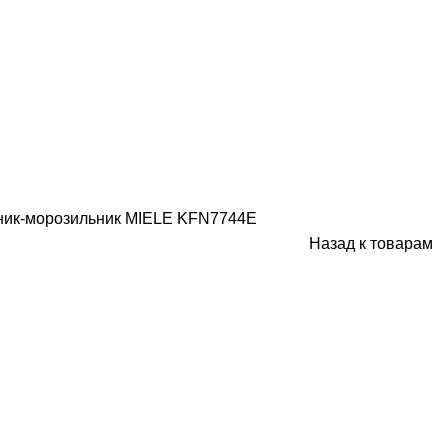
ник-морозильник MIELE KFN7744E
Назад к товарам