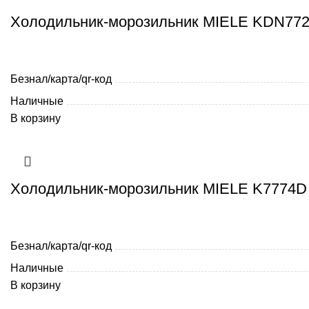
Холодильник-морозильник MIELE KDN7724
Безнал/карта/qr-код
Наличные
В корзину
Холодильник-морозильник MIELE K7774D
Безнал/карта/qr-код
Наличные
В корзину