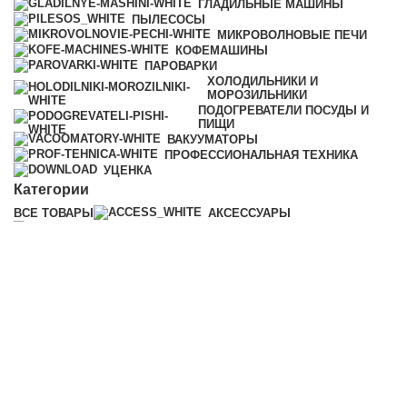
ГЛАДИЛЬНЫЕ МАШИНЫ
ПЫЛЕСОСЫ
МИКРОВОЛНОВЫЕ ПЕЧИ
КОФЕМАШИНЫ
ПАРОВАРКИ
ХОЛОДИЛЬНИКИ И
МОРОЗИЛЬНИКИ
ПОДОГРЕВАТЕЛИ ПОСУДЫ И
ПИЩИ
ВАКУУМАТОРЫ
ПРОФЕССИОНАЛЬНАЯ ТЕХНИКА
УЦЕНКА
Категории
ВСЕ
ТОВАРЫ
АКСЕССУАРЫ
МОЮЩИЕ СРЕДСТВА
КОФЕМАШИНЫ
ПАРОВАРКИ
ХОЛОДИЛЬНИКИ И
МОРОЗИЛЬНИКИ
ПОДОГРЕВАТЕЛИ ПОСУДЫ И
ПИЩИ
ВАКУУМАТОРЫ
ПРОФЕССИОНАЛЬНАЯ ТЕХНИКА
© 2025 iMiele
0
Избранное