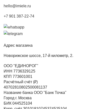
hello@imiele.ru
+7 901 387-22-74
Адрес магазина
Новорижское шоссе, 17-й километр, 2.
ООО "ЕДИНОРОГ"
ИНН 7736329125
КПП 773601001
Расчётный счёт (₽)
40702810802500081137
Название банка ООО "Банк Точка"
Город г. Москва
БИК 044525104
Корр. счёт 30101810745374525104