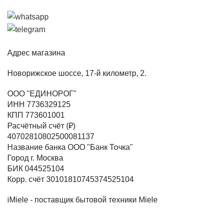
Адрес магазина
Новорижское шоссе, 17-й километр, 2.
ООО "ЕДИНОРОГ"
ИНН 7736329125
КПП 773601001
Расчётный счёт (₽)
40702810802500081137
Название банка ООО "Банк Точка"
Город г. Москва
БИК 044525104
Корр. счёт 30101810745374525104
iMiele - поставщик бытовой техники Miele