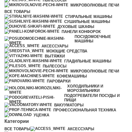
ПЫЛЕСОСЫ
МИКРОВОЛНОВЫЕ ПЕЧИ
ВСЕ
ТОВАРЫ
СТИРАЛЬНЫЕ МАШИНЫ
СУШИЛЬНЫЕ МАШИНЫ
ДУХОВЫЕ ШКАФЫ
ПАНЕЛИ КОНФОРОК
ПОСУДОМОЕЧНЫЕ
МАШИНЫ
АКСЕССУАРЫ
МОЮЩИЕ СРЕДСТВА
ВЫТЯЖКИ
ГЛАДИЛЬНЫЕ МАШИНЫ
ПЫЛЕСОСЫ
МИКРОВОЛНОВЫЕ ПЕЧИ
КОФЕМАШИНЫ
ПАРОВАРКИ
ХОЛОДИЛЬНИКИ И
МОРОЗИЛЬНИКИ
ПОДОГРЕВАТЕЛИ ПОСУДЫ И
ПИЩИ
ВАКУУМАТОРЫ
ПРОФЕССИОНАЛЬНАЯ ТЕХНИКА
УЦЕНКА
Категории
ВСЕ
ТОВАРЫ
АКСЕССУАРЫ