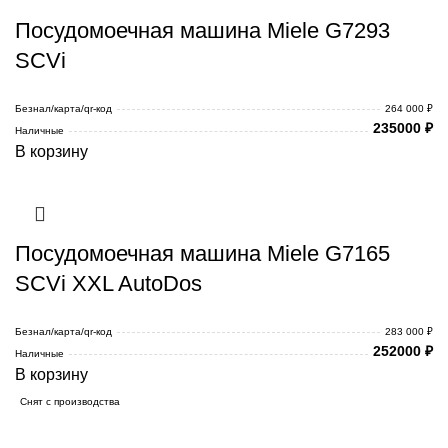
Посудомоечная машина Miele G7293
SCVi
Безнал/карта/qr-код
264 000 ₽
235000
₽
Наличные
В корзину
Посудомоечная машина Miele G7165
SCVi XXL AutoDos
Безнал/карта/qr-код
283 000 ₽
252000
₽
Наличные
В корзину
Снят с производства