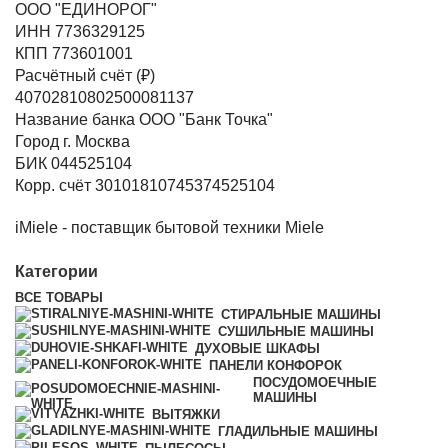
ООО "ЕДИНОРОГ"
ИНН 7736329125
КПП 773601001
Расчётный счёт (₽)
40702810802500081137
Название банка ООО "Банк Точка"
Город г. Москва
БИК 044525104
Корр. счёт 30101810745374525104
iMiele - поставщик бытовой техники Miele
Категории
ВСЕ
ТОВАРЫ
СТИРАЛЬНЫЕ МАШИНЫ
СУШИЛЬНЫЕ МАШИНЫ
ДУХОВЫЕ ШКАФЫ
ПАНЕЛИ КОНФОРОК
ПОСУДОМОЕЧНЫЕ
МАШИНЫ
ВЫТЯЖКИ
ГЛАДИЛЬНЫЕ МАШИНЫ