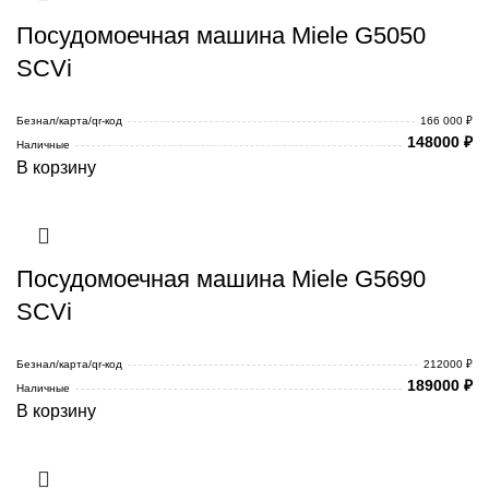
Посудомоечная машина Miele G5050
SCVi
Безнал/карта/qr-код
166 000 ₽
148000
₽
Наличные
В корзину
Посудомоечная машина Miele G5690
SCVi
Безнал/карта/qr-код
212000 ₽
189000
₽
Наличные
В корзину