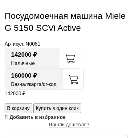
Посудомоечная машина Miele
G 5150 SCVi Active
Артикул:
N0081
142000
₽
Наличные
160000 ₽
Безнал/карта/qr-код
142000
₽
В корзину
Купить в один клик
Добавить в избранное
Нашли дешевле?