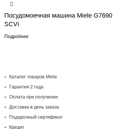
Посудомоечная машина Miele G7690
SCVi
Подробнее
Каталог товаров Miele
Гарантия 2 года
Оплата при
получении
Доставка в день заказа
Кредит
Франшиза
Контакты
Каталог товаров Miele
Гарантия 2 года
Оплата при получении
Доставка в день заказа
Подарочный сертификат
Кредит