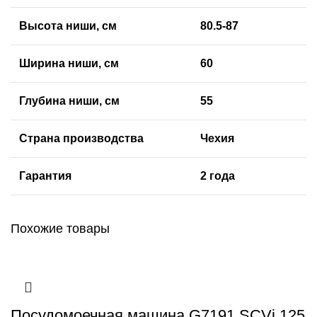
Высота ниши, см
80.5-87
Ширина ниши, см
60
Глубина ниши, см
55
Страна производства
Чехия
Гарантия
2 года
Похожие товары
Посудомоечная машина G7191 SCVi 125