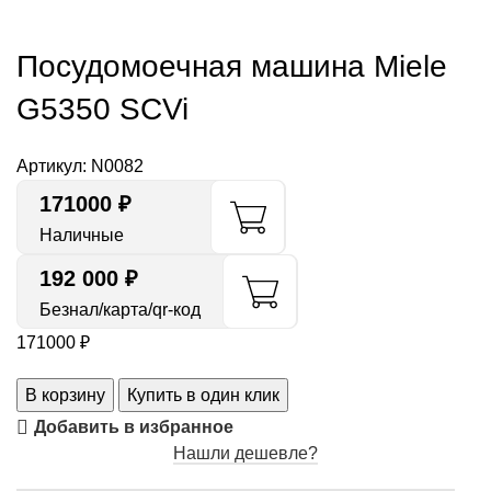
Посудомоечная машина Miele
G5350 SCVi
Артикул:
N0082
171000
₽
Наличные
192 000 ₽
Безнал/карта/qr-код
171000
₽
В корзину
Купить в один клик
Добавить в избранное
Нашли дешевле?