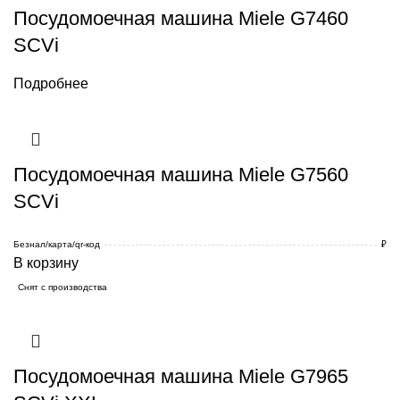
Посудомоечная машина Miele G7460
SCVi
Подробнее
Посудомоечная машина Miele G7560
SCVi
Безнал/карта/qr-код
₽
В корзину
Снят с производства
Посудомоечная машина Miele G7965