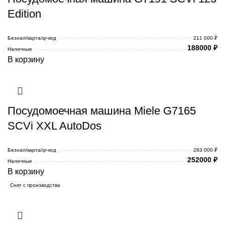
Edition
Безнал/карта/qr-код
211 000 ₽
188000
₽
Наличные
В корзину
Посудомоечная машина Miele G7165
SCVi XXL AutoDos
Безнал/карта/qr-код
283 000 ₽
252000
₽
Наличные
В корзину
Снят с производства