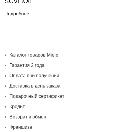
SCVi XXL
Подробнее
Каталог товаров Miele
Гарантия 2 года
Оплата при
получении
Доставка в день заказа
Кредит
Франшиза
Контакты
Каталог товаров Miele
Гарантия 2 года
Оплата при получении
Доставка в день заказа
Подарочный сертификат
Кредит
Возврат и обмен
Франшиза