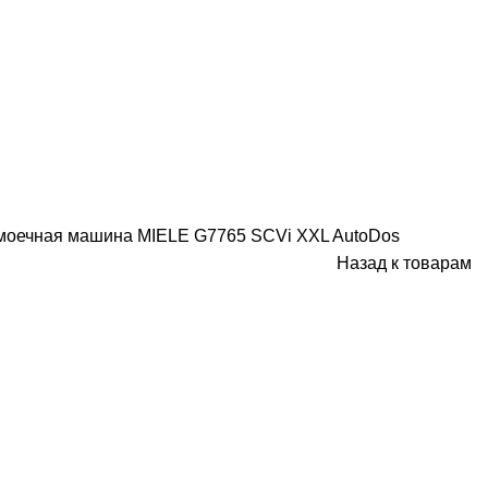
моечная машина MIELE G7765 SCVi XXL AutoDos
Назад к товарам