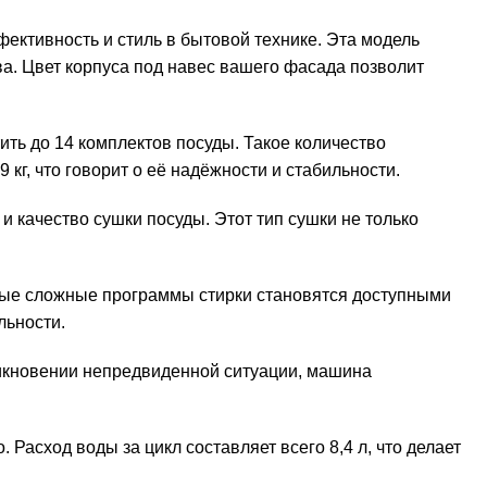
ективность и стиль в бытовой технике. Эта модель
ва. Цвет корпуса под навес вашего фасада позволит
ить до 14 комплектов посуды. Такое количество
кг, что говорит о её надёжности и стабильности.
 качество сушки посуды. Этот тип сушки не только
амые сложные программы стирки становятся доступными
льности.
зникновении непредвиденной ситуации, машина
асход воды за цикл составляет всего 8,4 л, что делает