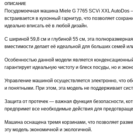
ОПИСАНИЕ
Посудомоечная машина Miele G 7765 SCVi XXL AutoDos — 
встраивается в кухонный гарнитур, что позволяет сохра
идеально вписать её в любой дизайн.
С шириной 59,8 см и глубиной 55 см, эта полноразмерна
вместимости делает её идеальной для больших семей или т
Особенностью данной модели является конденсационный т
гарантирует идеальную чистоту и блеск посуды, но и экон
Управление машиной осуществляется электронно, что об
и понятными. При этом, эта модель не поддерживает сис
Защита от протечек — важная функция безопасности, кот
предпримет все необходимые действия для предотвраще
Машина оснащена тремя корзинами, что позволяет размест
эту модель экономичной и экологичной.