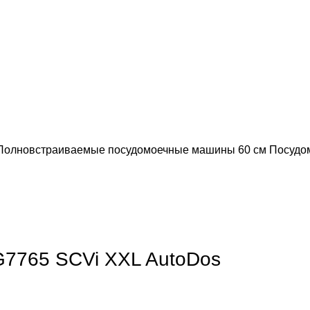
Полновстраиваемые посудомоечные машины 60 см
Посудо
обы увеличить
7765 SCVi XXL AutoDos