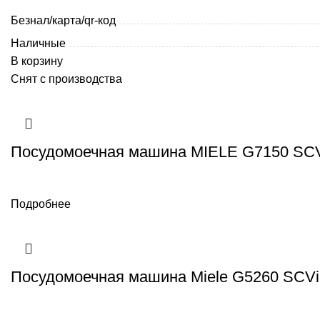
Безнал/карта/qr-код
Наличные
В корзину
Снят с производства
Посудомоечная машина MIELE G7150 SC
Подробнее
Посудомоечная машина Miele G5260 SCVi 