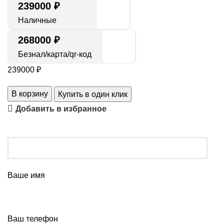
239000
₽
Наличные
268000 ₽
Безнал/карта/qr-код
239000
₽
В корзину
Купить в один клик
Добавить в избранное
Ваше имя
Ваш телефон