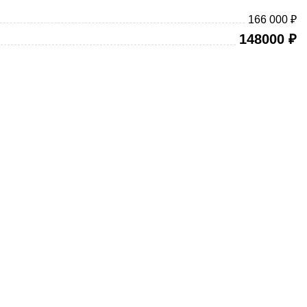
166 000 ₽
148000
₽