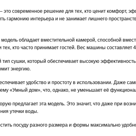
это современное решение для тех, кто ценит комфорт, эфф
нить гармонию интерьера и не занимает лишнего пространст
я модель обладает вместительной камерой, способной вмест
ех, кто часто принимает гостей. Вес машины составляет 49 
ип сушки, который обеспечивает высокую эффективность и
омит энергию.
еспечивает удобство и простоту в использовании. Даже с
тему «Умный дом», что, однако, не уменьшает её функциона
орую предлагает эта модель. Это значит, что даже при во
ния утечки воды.
ить посуду разного размера и формы максимально удобно. Р