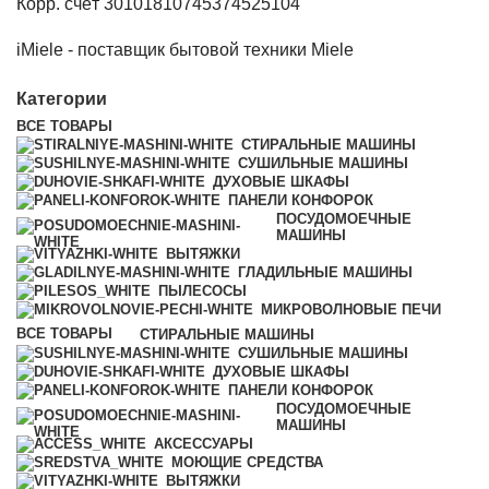
Корр. счёт 30101810745374525104
iMiele - поставщик бытовой техники Miele
Категории
ВСЕ
ТОВАРЫ
СТИРАЛЬНЫЕ МАШИНЫ
СУШИЛЬНЫЕ МАШИНЫ
ДУХОВЫЕ ШКАФЫ
ПАНЕЛИ КОНФОРОК
ПОСУДОМОЕЧНЫЕ
МАШИНЫ
ВЫТЯЖКИ
ГЛАДИЛЬНЫЕ МАШИНЫ
ПЫЛЕСОСЫ
МИКРОВОЛНОВЫЕ ПЕЧИ
ВСЕ
ТОВАРЫ
СТИРАЛЬНЫЕ МАШИНЫ
СУШИЛЬНЫЕ МАШИНЫ
ДУХОВЫЕ ШКАФЫ
ПАНЕЛИ КОНФОРОК
ПОСУДОМОЕЧНЫЕ
МАШИНЫ
АКСЕССУАРЫ
МОЮЩИЕ СРЕДСТВА
ВЫТЯЖКИ