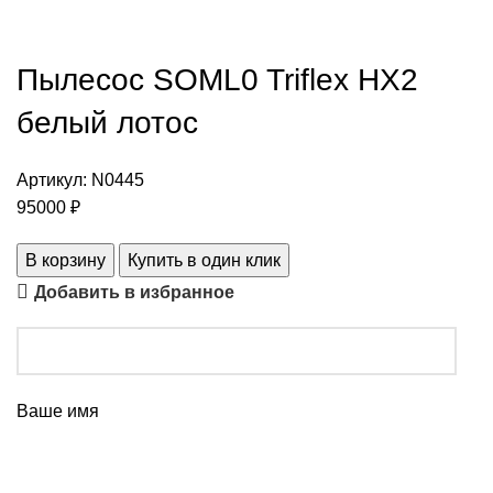
Пылесос SOML0 Triflex HX2
белый лотос
Артикул:
N0445
95000
₽
В корзину
Купить в один клик
Добавить в избранное
Ваше имя