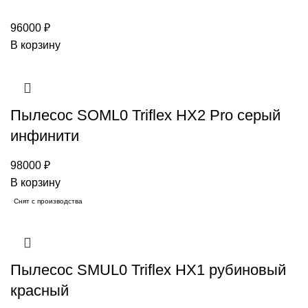
96000
₽
В корзину
Пылесос SOML0 Triflex HX2 Pro серый
инфинити
98000
₽
В корзину
Снят с производства
Пылесос SMUL0 Triflex HX1 рубиновый
красный