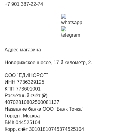
+7 901 387-22-74
Адрес магазина
Новорижское шоссе, 17-й километр, 2.
ООО "ЕДИНОРОГ"
ИНН 7736329125
КПП 773601001
Расчётный счёт (₽)
40702810802500081137
Название банка ООО "Банк Точка"
Город г. Москва
БИК 044525104
Корр. счёт 30101810745374525104