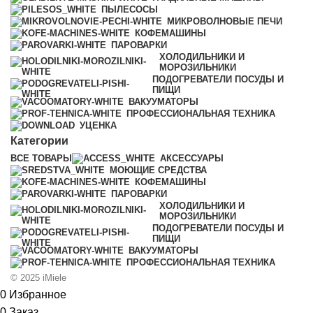
ПЫЛЕСОСЫ
МИКРОВОЛНОВЫЕ ПЕЧИ
КОФЕМАШИНЫ
ПАРОВАРКИ
ХОЛОДИЛЬНИКИ И
МОРОЗИЛЬНИКИ
ПОДОГРЕВАТЕЛИ ПОСУДЫ И
ПИЩИ
ВАКУУМАТОРЫ
ПРОФЕССИОНАЛЬНАЯ ТЕХНИКА
УЦЕНКА
Категории
ВСЕ
ТОВАРЫ
АКСЕССУАРЫ
МОЮЩИЕ СРЕДСТВА
КОФЕМАШИНЫ
ПАРОВАРКИ
ХОЛОДИЛЬНИКИ И
МОРОЗИЛЬНИКИ
ПОДОГРЕВАТЕЛИ ПОСУДЫ И
ПИЩИ
ВАКУУМАТОРЫ
ПРОФЕССИОНАЛЬНАЯ ТЕХНИКА
© 2025 iMiele
0
Избранное
0
Заказ