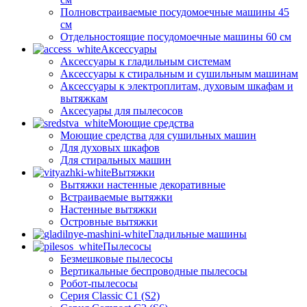
Полновстраиваемые посудомоечные машины 45
см
Отдельностоящие посудомоечные машины 60 см
Аксессуары
Аксессуары к гладильным системам
Аксессуары к стиральным и сушильным машинам
Аксессуары к электроплитам, духовым шкафам и
вытяжкам
Аксесуары для пылесосов
Моющие средства
Моющие средства для сушильных машин
Для духовых шкафов
Для стиральных машин
Вытяжки
Вытяжки настенные декоративные
Встраиваемые вытяжки
Настенные вытяжки
Островные вытяжки
Гладильные машины
Пылесосы
Безмешковые пылесосы
Вертикальные беспроводные пылесосы
Робот-пылесосы
Серия Classic C1 (S2)