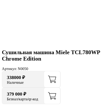
Нажмите, чтобы увеличить
Сушильная машина Miele TCL780WP
Chrome Edition
Артикул:
N0050
338000
₽
Наличные
379 000 ₽
Безнал/карта/qr-код