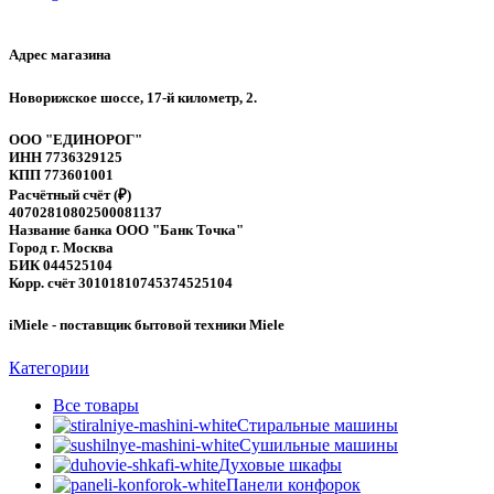
Адрес магазина
Новорижское шоссе, 17-й километр, 2.
ООО "ЕДИНОРОГ"
ИНН 7736329125
КПП 773601001
Расчётный счёт (₽)
40702810802500081137
Название банка ООО "Банк Точка"
Город г. Москва
БИК 044525104
Корр. счёт 30101810745374525104
iMiele - поставщик бытовой техники Miele
Категории
Все
товары
Стиральные машины
Сушильные машины
Духовые шкафы
Панели конфорок