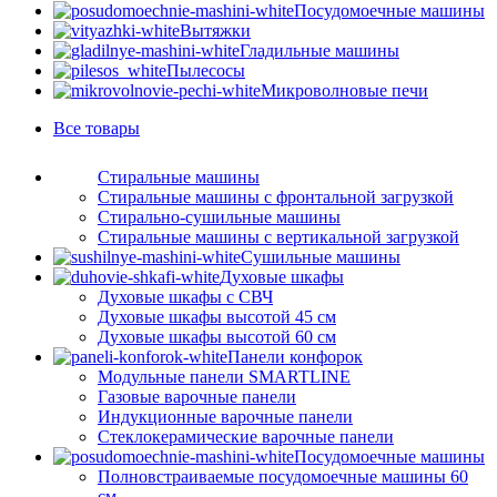
Посудомоечные машины
Вытяжки
Гладильные машины
Пылесосы
Микроволновые печи
Все
товары
Стиральные машины
Стиральные машины с фронтальной загрузкой
Стирально-сушильные машины
Стиральные машины с вертикальной загрузкой
Сушильные машины
Духовые шкафы
Духовые шкафы с СВЧ
Духовые шкафы высотой 45 см
Духовые шкафы высотой 60 см
Панели конфорок
Модульные панели SMARTLINE
Газовые варочные панели
Индукционные варочные панели
Стеклокерамические варочные панели
Посудомоечные машины
Полновстраиваемые посудомоечные машины 60
см