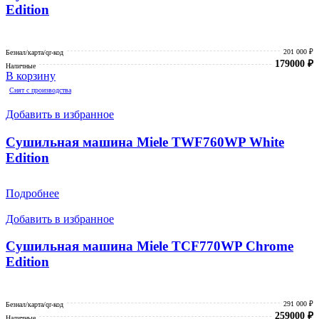
Edition
201 000 ₽
Безнал/карта/qr-код
179000
₽
Наличные
В корзину
Снят с производства
Добавить в избранное
Сушильная машина Miele TWF760WP White
Edition
Подробнее
Добавить в избранное
Сушильная машина Miele TCF770WP Chrome
Edition
291 000 ₽
Безнал/карта/qr-код
259000
₽
Наличные