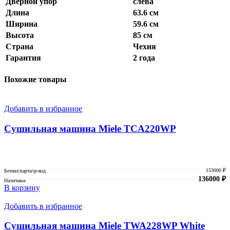
Дверной упор
слева
Длина
63.6 см
Ширина
59.6 см
Высота
85 см
Страна
Чехия
Гарантия
2 года
Похожие товары
Добавить в избранное
Сушильная машина Miele TCA220WP
153000 ₽
Безнал/карта/qr-код
136000
₽
Наличные
В корзину
Добавить в избранное
Сушильная машина Miele TWA228WP White