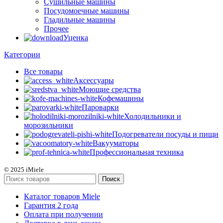
Сушильные машины
Посудомоечные машины
Гладильные машины
Прочее
Уценка
Категории
Все
товары
Аксессуары
Моющие средства
Кофемашины
Пароварки
Холодильники и
морозильники
Подогреватели посуды и пищи
Вакууматоры
Профессиональная техника
© 2025 iMiele
Поиск
Каталог товаров Miele
Гарантия 2 года
Оплата при получении