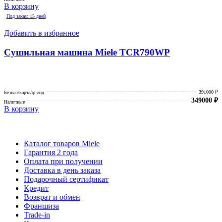
В корзину
Под заказ: 15 дней
Добавить в избранное
Сушильная машина Miele TCR790WP
391000 ₽
Безнал/карта/qr-код
349000
₽
Наличные
В корзину
Каталог товаров Miele
Гарантия 2 года
Оплата при получении
Доставка в день заказа
Кредит
Франшиза
Контакты
Каталог товаров Miele
Гарантия 2 года
Оплата при получении
Доставка в день заказа
Подарочный сертификат
Кредит
Возврат и обмен
Франшиза
Trade-in