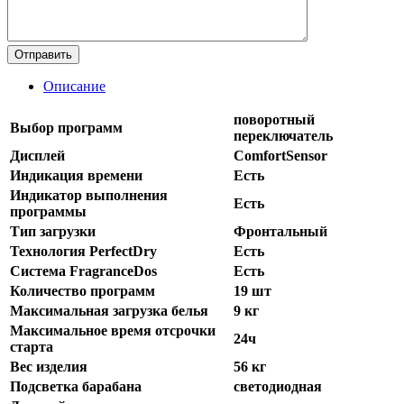
Описание
поворотный
Выбор программ
переключатель
Дисплей
ComfortSensor
Индикация времени
Есть
Индикатор выполнения
Есть
программы
Тип загрузки
Фронтальный
Технология PerfectDry
Есть
Система FragranceDos
Есть
Количество программ
19 шт
Максимальная загрузка белья
9 кг
Максимальное время отсрочки
24ч
старта
Вес изделия
56 кг
Подсветка барабана
светодиодная