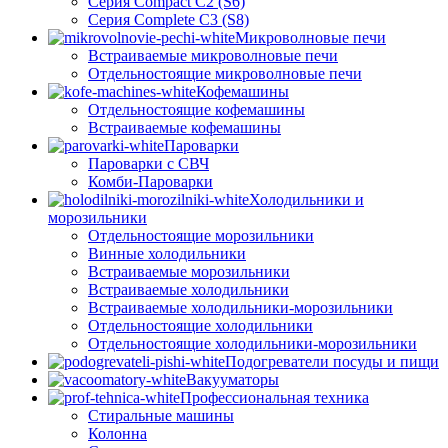
Серия Compact C2 (S6)
Серия Complete C3 (S8)
Микроволновые печи
Встраиваемые микроволновые печи
Отдельностоящие микроволновые печи
Кофемашины
Отдельностоящие кофемашины
Встраиваемые кофемашины
Пароварки
Пароварки с СВЧ
Комби-Пароварки
Холодильники и
морозильники
Отдельностоящие морозильники
Винные холодильники
Встраиваемые морозильники
Встраиваемые холодильники
Встраиваемые холодильники-морозильники
Отдельностоящие холодильники
Отдельностоящие холодильники-морозильники
Подогреватели посуды и пищи
Вакууматоры
Профессиональная техника
Стиральные машины
Колонна