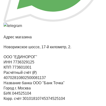
Адрес магазина
Новорижское шоссе, 17-й километр, 2.
ООО "ЕДИНОРОГ"
ИНН 7736329125
КПП 773601001
Расчётный счёт (₽)
40702810802500081137
Название банка ООО "Банк Точка"
Город г. Москва
БИК 044525104
Корр. счёт 30101810745374525104