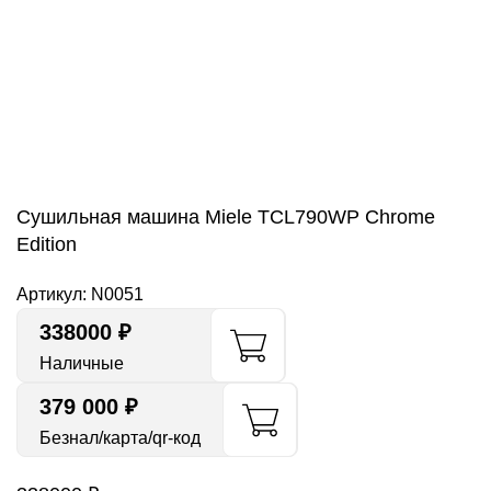
Нажмите, чтобы увеличить
Сушильная машина Miele TCL790WP Chrome
Edition
Артикул:
N0051
338000
₽
Наличные
379 000 ₽
Безнал/карта/qr-код