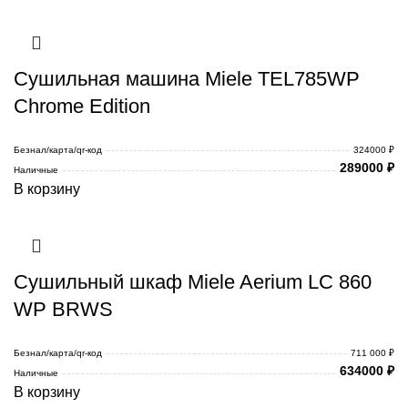
Сушильная машина Miele TEL785WP
Chrome Edition
Безнал/карта/qr-код
324000 ₽
289000
₽
Наличные
В корзину
Сушильный шкаф Miele Aerium LC 860
WP BRWS
Безнал/карта/qr-код
711 000 ₽
634000
₽
Наличные
В корзину