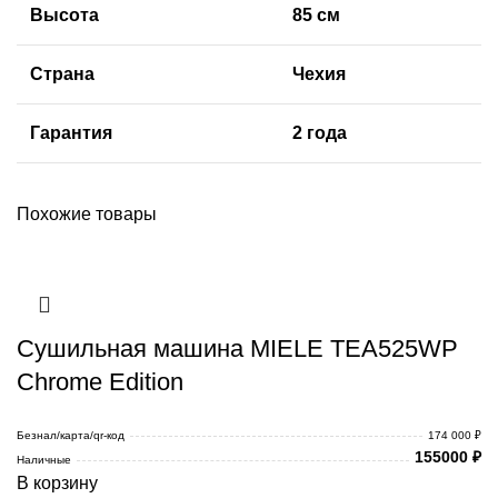
Высота
85 см
Страна
Чехия
Гарантия
2 года
Похожие товары
Сушильная машина MIELE TEA525WP
Chrome Edition
Безнал/карта/qr-код
174 000 ₽
155000
₽
Наличные
В корзину