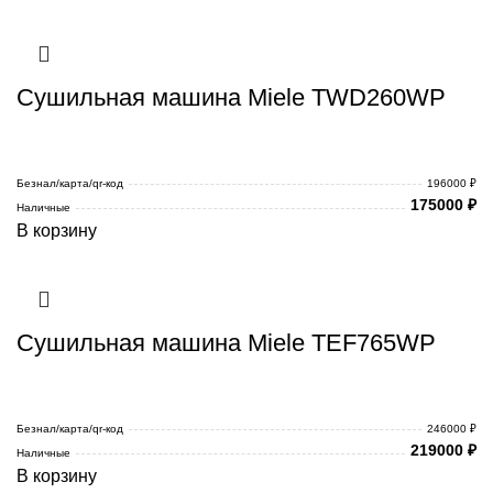
Сушильная машина Miele TWD260WP
Безнал/карта/qr-код
196000 ₽
175000
₽
Наличные
В корзину
Сушильная машина Miele TEF765WP
Безнал/карта/qr-код
246000 ₽
219000
₽
Наличные
В корзину