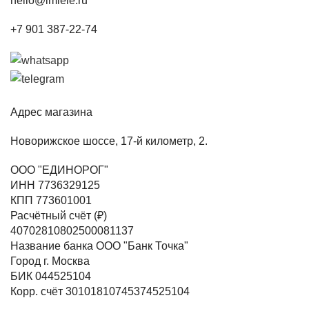
hello@imiele.ru
+7 901 387-22-74
Адрес магазина
Новорижское шоссе, 17-й километр, 2.
ООО "ЕДИНОРОГ"
ИНН 7736329125
КПП 773601001
Расчётный счёт (₽)
40702810802500081137
Название банка ООО "Банк Точка"
Город г. Москва
БИК 044525104
Корр. счёт 30101810745374525104