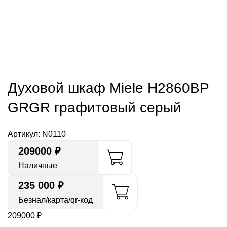
Духовой шкаф Miele H2860BP
GRGR графитовый серый
Артикул:
N0110
209000
₽
Наличные
235 000 ₽
Безнал/карта/qr-код
209000
₽