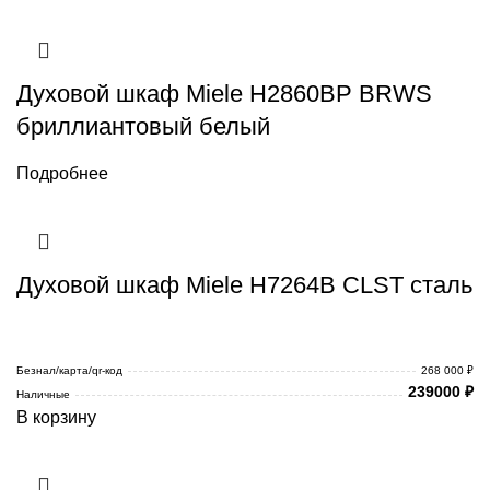
Духовой шкаф Miele H2860BP BRWS
бриллиантовый белый
Подробнее
Духовой шкаф Miele H7264B CLST сталь
Безнал/карта/qr-код
268 000 ₽
239000
₽
Наличные
В корзину