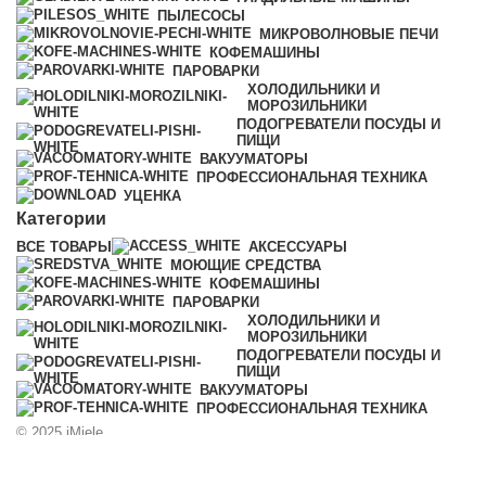
ПЫЛЕСОСЫ
МИКРОВОЛНОВЫЕ ПЕЧИ
КОФЕМАШИНЫ
ПАРОВАРКИ
ХОЛОДИЛЬНИКИ И
МОРОЗИЛЬНИКИ
ПОДОГРЕВАТЕЛИ ПОСУДЫ И
ПИЩИ
ВАКУУМАТОРЫ
ПРОФЕССИОНАЛЬНАЯ ТЕХНИКА
УЦЕНКА
Категории
ВСЕ
ТОВАРЫ
АКСЕССУАРЫ
МОЮЩИЕ СРЕДСТВА
КОФЕМАШИНЫ
ПАРОВАРКИ
ХОЛОДИЛЬНИКИ И
МОРОЗИЛЬНИКИ
ПОДОГРЕВАТЕЛИ ПОСУДЫ И
ПИЩИ
ВАКУУМАТОРЫ
ПРОФЕССИОНАЛЬНАЯ ТЕХНИКА
© 2025 iMiele
0
Избранное
0
Заказ