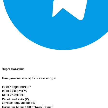
Адрес магазина
Новорижское шоссе, 17-й километр, 2.
ООО "ЕДИНОРОГ"
ИНН 7736329125
КПП 773601001
Расчётный счёт (₽)
40702810802500081137
Название банка ООО "Банк Точка"