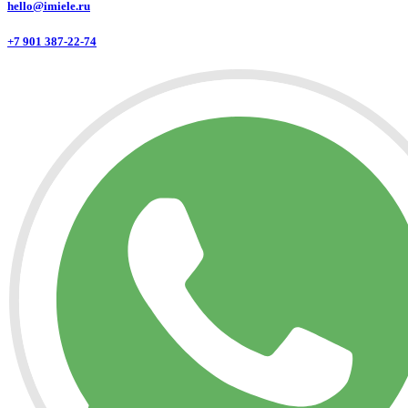
hello@imiele.ru
+7 901 387-22-74