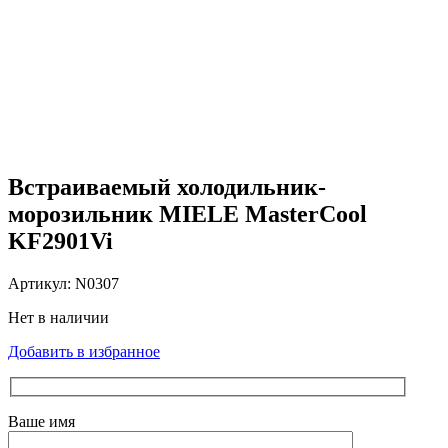
Снят с производства
Нажмите, чтобы увеличить
Встраиваемый холодильник-
морозильник MIELE MasterCool
KF2901Vi
Артикул:
N0307
Нет в наличии
Добавить в избранное
Ваше имя