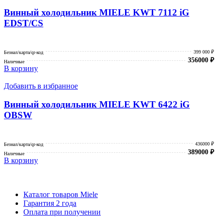
Винный холодильник MIELE KWT 7112 iG
EDST/CS
399 000 ₽
Безнал/карта/qr-код
356000
₽
Наличные
В корзину
Добавить в избранное
Винный холодильник MIELE KWT 6422 iG
OBSW
436000 ₽
Безнал/карта/qr-код
389000
₽
Наличные
В корзину
Каталог товаров Miele
Гарантия 2 года
Оплата при получении
Доставка в день заказа
Кредит
Франшиза
Контакты
Каталог товаров Miele
Гарантия 2 года
Оплата при получении