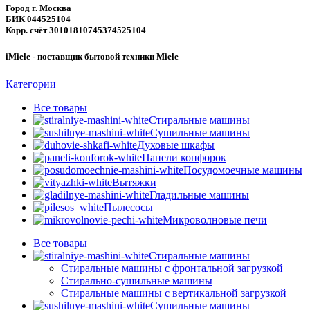
Город г. Москва
БИК 044525104
Корр. счёт 30101810745374525104
iMiele - поставщик бытовой техники Miele
Категории
Все
товары
Стиральные машины
Сушильные машины
Духовые шкафы
Панели конфорок
Посудомоечные машины
Вытяжки
Гладильные машины
Пылесосы
Микроволновые печи
Все
товары
Стиральные машины
Стиральные машины с фронтальной загрузкой
Стирально-сушильные машины
Стиральные машины с вертикальной загрузкой
Сушильные машины