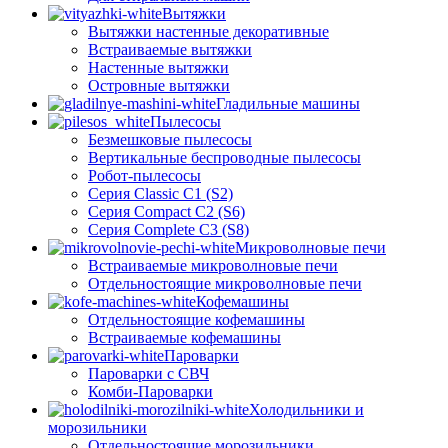
Вытяжки
Вытяжки настенные декоративные
Встраиваемые вытяжки
Настенные вытяжки
Островные вытяжки
Гладильные машины
Пылесосы
Безмешковые пылесосы
Вертикальные беспроводные пылесосы
Робот-пылесосы
Серия Classic C1 (S2)
Серия Compact C2 (S6)
Серия Complete C3 (S8)
Микроволновые печи
Встраиваемые микроволновые печи
Отдельностоящие микроволновые печи
Кофемашины
Отдельностоящие кофемашины
Встраиваемые кофемашины
Пароварки
Пароварки с СВЧ
Комби-Пароварки
Холодильники и
морозильники
Отдельностоящие морозильники