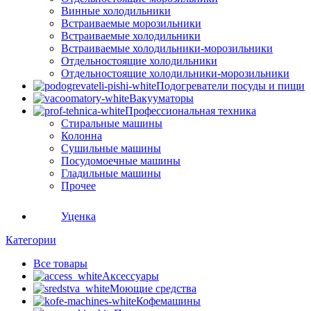
Винные холодильники
Встраиваемые морозильники
Встраиваемые холодильники
Встраиваемые холодильники-морозильники
Отдельностоящие холодильники
Отдельностоящие холодильники-морозильники
Подогреватели посуды и пищи
Вакууматоры
Профессиональная техника
Стиральные машины
Колонна
Сушильные машины
Посудомоечные машины
Гладильные машины
Прочее
Уценка
Категории
Все
товары
Аксессуары
Моющие средства
Кофемашины