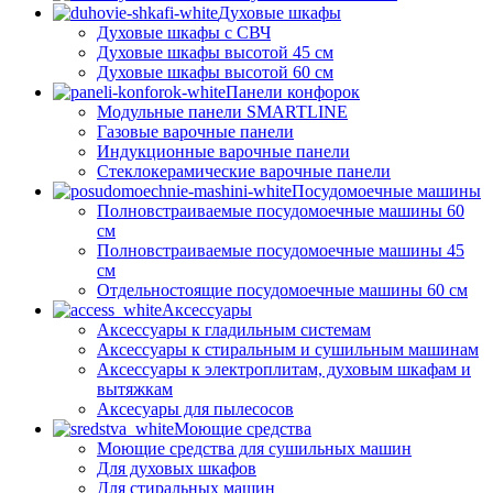
Духовые шкафы
Духовые шкафы с СВЧ
Духовые шкафы высотой 45 см
Духовые шкафы высотой 60 см
Панели конфорок
Модульные панели SMARTLINE
Газовые варочные панели
Индукционные варочные панели
Стеклокерамические варочные панели
Посудомоечные машины
Полновстраиваемые посудомоечные машины 60
см
Полновстраиваемые посудомоечные машины 45
см
Отдельностоящие посудомоечные машины 60 см
Аксессуары
Аксессуары к гладильным системам
Аксессуары к стиральным и сушильным машинам
Аксессуары к электроплитам, духовым шкафам и
вытяжкам
Аксесуары для пылесосов
Моющие средства
Моющие средства для сушильных машин
Для духовых шкафов
Для стиральных машин