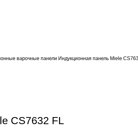
ионные варочные панели
Индукционная панель Miele CS76
le CS7632 FL