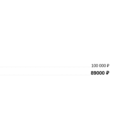
100 000 ₽
89000
₽