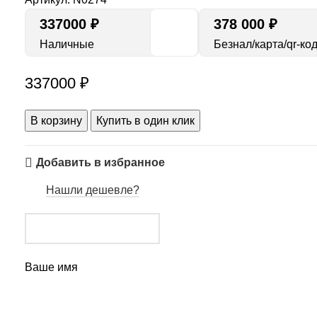
337000
₽
378 000 ₽
Наличные
Безнал/карта/qr-ко
337000
₽
В корзину
Купить в один клик
Добавить в избранное
Нашли дешевле?
Ваше имя