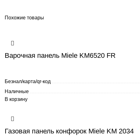
Похожие товары
Варочная панель Miele KM6520 FR
Безнал/карта/qr-код
Наличные
В корзину
Газовая панель конфорок Miele KM 2034