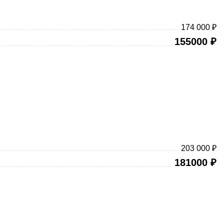
174 000 ₽
155000
₽
203 000 ₽
181000
₽