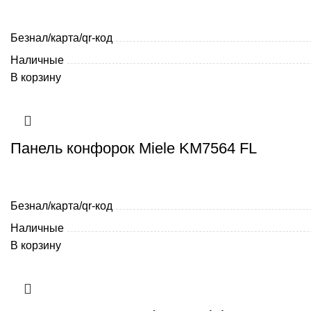
Безнал/карта/qr-код
Наличные
В корзину
Панель конфорок Miele KM7564 FL
Безнал/карта/qr-код
Наличные
В корзину