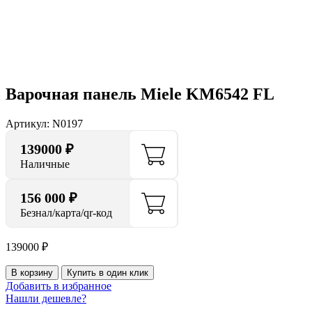
Нажмите, чтобы увеличить
Варочная панель Miele KM6542 FL
Артикул:
N0197
139000
₽
Наличные
156 000 ₽
Безнал/карта/qr-код
139000
₽
В корзину
Купить в один клик
Добавить в избранное
Нашли дешевле?