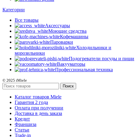
Категории
Все
товары
Аксессуары
Моющие средства
Кофемашины
Пароварки
Холодильники и
морозильники
Подогреватели посуды и пищи
Вакууматоры
Профессиональная техника
© 2025 iMiele
Поиск
Каталог товаров Miele
Гарантия 2 года
Оплата при получении
Доставка в день заказа
Кредит
Франшиза
Статьи
Trade-in