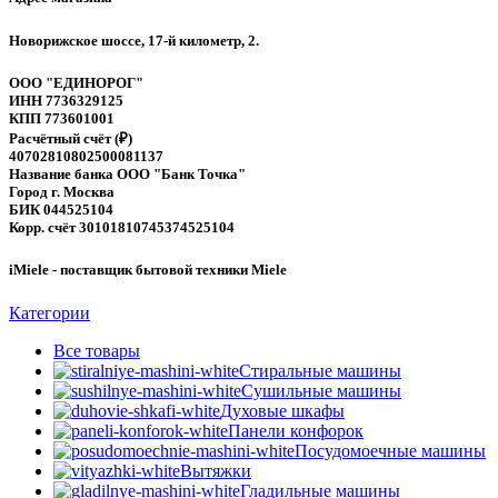
Новорижское шоссе, 17-й километр, 2.
ООО "ЕДИНОРОГ"
ИНН 7736329125
КПП 773601001
Расчётный счёт (₽)
40702810802500081137
Название банка ООО "Банк Точка"
Город г. Москва
БИК 044525104
Корр. счёт 30101810745374525104
iMiele - поставщик бытовой техники Miele
Категории
Все
товары
Стиральные машины
Сушильные машины
Духовые шкафы
Панели конфорок
Посудомоечные машины
Вытяжки
Гладильные машины