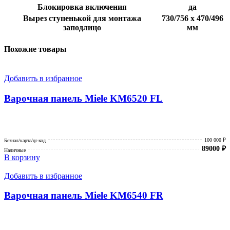
Блокировка включения
да
Вырез ступенькой для монтажа
730/756 х 470/496
заподлицо
мм
Похожие товары
Добавить в избранное
Варочная панель Miele KM6520 FL
100 000 ₽
Безнал/карта/qr-код
89000
₽
Наличные
В корзину
Добавить в избранное
Варочная панель Miele KM6540 FR