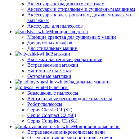
Аксессуары к гладильным системам
Аксессуары к стиральным и сушильным машинам
Аксессуары к электроплитам, духовым шкафам и
вытяжкам
Аксесуары для пылесосов
Моющие средства
Моющие средства для сушильных машин
Для духовых шкафов
Для стиральных машин
Вытяжки
Вытяжки настенные декоративные
Встраиваемые вытяжки
Настенные вытяжки
Островные вытяжки
Гладильные машины
Пылесосы
Безмешковые пылесосы
Вертикальные беспроводные пылесосы
Робот-пылесосы
Серия Classic C1 (S2)
Серия Compact C2 (S6)
Серия Complete C3 (S8)
Микроволновые печи
Встраиваемые микроволновые печи
Отдельностоящие микроволновые печи