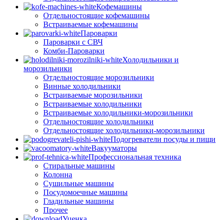
Кофемашины
Отдельностоящие кофемашины
Встраиваемые кофемашины
Пароварки
Пароварки с СВЧ
Комби-Пароварки
Холодильники и
морозильники
Отдельностоящие морозильники
Винные холодильники
Встраиваемые морозильники
Встраиваемые холодильники
Встраиваемые холодильники-морозильники
Отдельностоящие холодильники
Отдельностоящие холодильники-морозильники
Подогреватели посуды и пищи
Вакууматоры
Профессиональная техника
Стиральные машины
Колонна
Сушильные машины
Посудомоечные машины
Гладильные машины
Прочее
Уценка