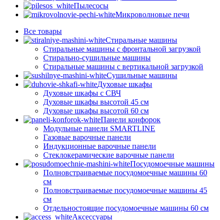
Пылесосы
Микроволновые печи
Все
товары
Стиральные машины
Стиральные машины с фронтальной загрузкой
Стирально-сушильные машины
Стиральные машины с вертикальной загрузкой
Сушильные машины
Духовые шкафы
Духовые шкафы с СВЧ
Духовые шкафы высотой 45 см
Духовые шкафы высотой 60 см
Панели конфорок
Модульные панели SMARTLINE
Газовые варочные панели
Индукционные варочные панели
Стеклокерамические варочные панели
Посудомоечные машины
Полновстраиваемые посудомоечные машины 60
см
Полновстраиваемые посудомоечные машины 45
см
Отдельностоящие посудомоечные машины 60 см
Аксессуары