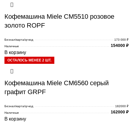
Кофемашина Miele CM5510 розовое
золото ROPF
Безнал/карта/qr-код
173 000 ₽
154000
₽
Наличные
В корзину
ОСТАЛОСЬ МЕНЕЕ 2 ШТ.
Кофемашина Miele CM6560 серый
графит GRPF
Безнал/карта/qr-код
182000 ₽
162000
₽
Наличные
В корзину