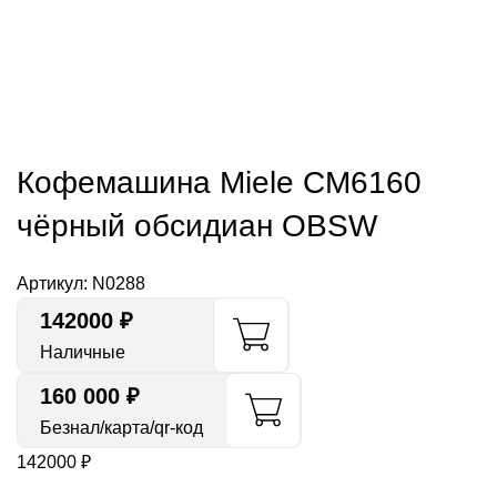
Кофемашина Miele CM6160
чёрный обсидиан OBSW
Артикул:
N0288
142000
₽
Наличные
160 000 ₽
Безнал/карта/qr-код
142000
₽