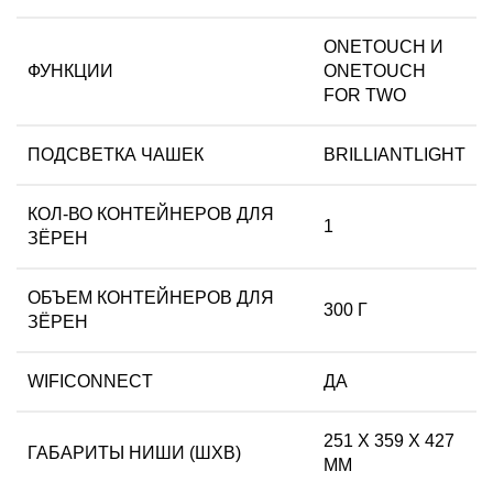
ONETOUCH И
ФУНКЦИИ
ONETOUCH
FOR TWO
ПОДСВЕТКА ЧАШЕК
BRILLIANTLIGHT
КОЛ-ВО КОНТЕЙНЕРОВ ДЛЯ
1
ЗЁРЕН
ОБЪЕМ КОНТЕЙНЕРОВ ДЛЯ
300 Г
ЗЁРЕН
WIFICONNECT
ДА
251 Х 359 Х 427
ГАБАРИТЫ НИШИ (ШХВ)
ММ