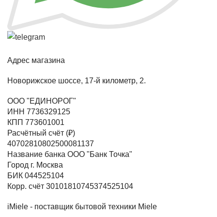
Адрес магазина
Новорижское шоссе, 17-й километр, 2.
ООО "ЕДИНОРОГ"
ИНН 7736329125
КПП 773601001
Расчётный счёт (₽)
40702810802500081137
Название банка ООО "Банк Точка"
Город г. Москва
БИК 044525104
Корр. счёт 30101810745374525104
iMiele - поставщик бытовой техники Miele