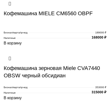
Кофемашина MIELE CM6560 OBPF
Безнал/карта/qr-код
189000 ₽
168000
₽
Наличные
В корзину
Кофемашина зерновая Miele CVA7440
OBSW черный обсидиан
Безнал/карта/qr-код
353000 ₽
315000
₽
Наличные
В корзину