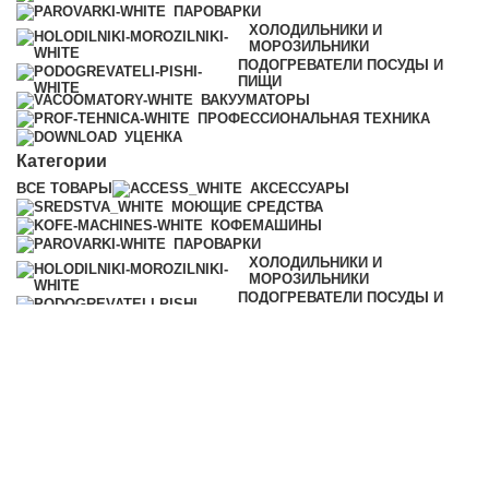
ПАРОВАРКИ
ХОЛОДИЛЬНИКИ И
МОРОЗИЛЬНИКИ
ПОДОГРЕВАТЕЛИ ПОСУДЫ И
ПИЩИ
ВАКУУМАТОРЫ
ПРОФЕССИОНАЛЬНАЯ ТЕХНИКА
УЦЕНКА
Категории
ВСЕ
ТОВАРЫ
АКСЕССУАРЫ
МОЮЩИЕ СРЕДСТВА
КОФЕМАШИНЫ
ПАРОВАРКИ
ХОЛОДИЛЬНИКИ И
МОРОЗИЛЬНИКИ
ПОДОГРЕВАТЕЛИ ПОСУДЫ И
ПИЩИ
ВАКУУМАТОРЫ
ПРОФЕССИОНАЛЬНАЯ ТЕХНИКА
© 2025 iMiele
0
Избранное
0
Заказ
Контакты
Меню