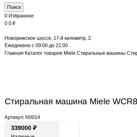
Поиск
0
Избранное
0
0
₽
Новорижское шоссе, 17-й километр, 2.
Ежедневно с 09:00 до 21:00
Главная
Каталог товаров Miele
Стиральные машины
Сти
Под заказ: 1
Нажмите, чт
Стиральная машина Miele WCR8
Артикул:
N0014
339000
₽
Наличные