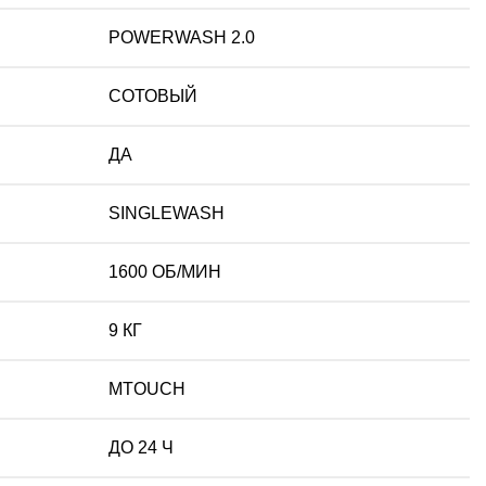
POWERWASH 2.0
СОТОВЫЙ
ДА
SINGLEWASH
1600 ОБ/МИН
9 КГ
MTOUCH
ДО 24 Ч