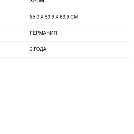
ХРОМ
85,0 X 59,6 X 63,6 СМ
ГЕРМАНИЯ
2 ГОДА