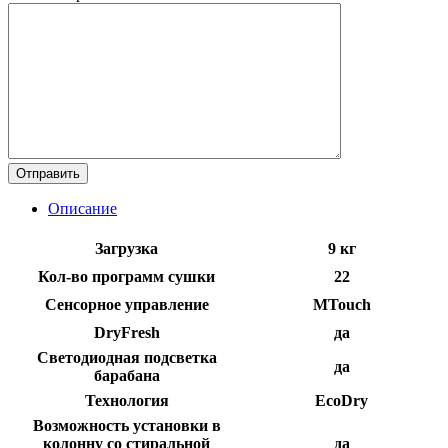
Описание
Загрузка
9 кг
Кол-во программ сушки
22
Сенсорное управление
MTouch
DryFresh
да
Светодиодная подсветка
да
барабана
Технология
EcoDry
Возможность установки в
колонну со стиральной
да