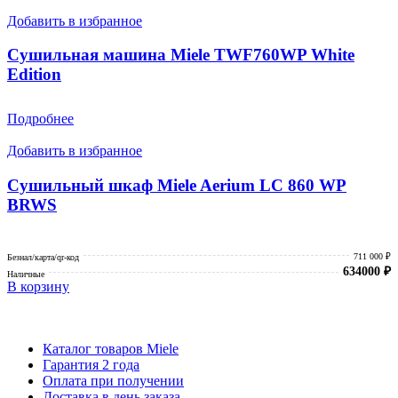
Добавить в избранное
Сушильная машина Miele TWF760WP White
Edition
Подробнее
Добавить в избранное
Сушильный шкаф Miele Aerium LC 860 WP
BRWS
711 000 ₽
Безнал/карта/qr-код
634000
₽
Наличные
В корзину
Каталог товаров Miele
Гарантия 2 года
Оплата при получении
Доставка в день заказа
Кредит
Франшиза
Контакты
Каталог товаров Miele
Гарантия 2 года
Оплата при получении
Доставка в день заказа