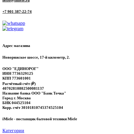
hello@imiele.ru
+7 901 387-22-74
Адрес магазина
Новорижское шоссе, 17-й километр, 2.
ООО "ЕДИНОРОГ"
ИНН 7736329125
КПП 773601001
Расчётный счёт (₽)
40702810802500081137
Название банка ООО "Банк Точка"
Город г. Москва
БИК 044525104
Корр. счёт 30101810745374525104
iMiele - поставщик бытовой техники Miele
Категории