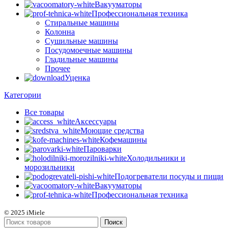
Вакууматоры
Профессиональная техника
Стиральные машины
Колонна
Сушильные машины
Посудомоечные машины
Гладильные машины
Прочее
Уценка
Категории
Все
товары
Аксессуары
Моющие средства
Кофемашины
Пароварки
Холодильники и
морозильники
Подогреватели посуды и пищи
Вакууматоры
Профессиональная техника
© 2025 iMiele
Поиск