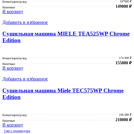
167000 ₽
Безнал/карта/qr-код
149000
₽
Наличные
В корзину
Добавить в избранное
Сушильная машина MIELE TEA525WP Chrome
Edition
174 000 ₽
Безнал/карта/qr-код
155000
₽
Наличные
В корзину
Добавить в избранное
Сушильная машина Miele TEC575WP Chrome
Edition
236 000 ₽
Безнал/карта/qr-код
210000
₽
Наличные
В корзину
Снят с производства