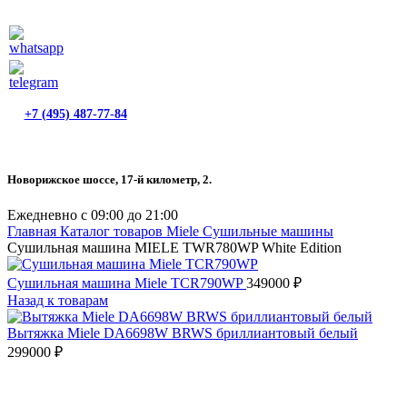
+7 (495) 487-77-84
Новорижское шоссе, 17-й километр, 2.
Ежедневно с 09:00 до 21:00
Главная
Каталог товаров Miele
Сушильные машины
Сушильная машина MIELE TWR780WP White Edition
Сушильная машина Miele TCR790WP
349000
₽
Назад к товарам
Вытяжка Miele DA6698W BRWS бриллиантовый белый
299000
₽
Снят с производства