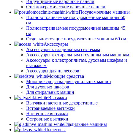
Индукционные варочные панели
Стеклокерамические варочные панели
Посудомоечные машины
Полновстраиваемые посудомоечные машины 60
см
Полновстраиваемые посудомоечные машины 45
см
Отдельностоящие посудомоечные машины 60 см
Аксессуары
Аксессуары к гладильным системам
Аксессуары к стиральным и сушильным машинам
Аксессуары к электроплитам, духовым шкафам и
вытяжкам
Аксесуары для пылесосов
Моющие средства
Моющие средства для сушильных машин
Для духовых шкафов
Для стиральных машин
Вытяжки
Вытяжки настенные декоративные
Встраиваемые вытяжки
Настенные вытяжки
Островные вытяжки
Гладильные машины
Пылесосы