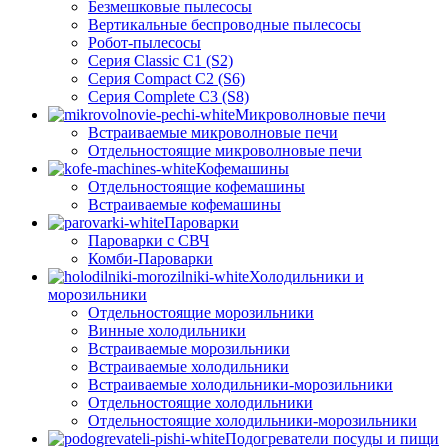
Безмешковые пылесосы
Вертикальные беспроводные пылесосы
Робот-пылесосы
Серия Classic C1 (S2)
Серия Compact C2 (S6)
Серия Complete C3 (S8)
Микроволновые печи
Встраиваемые микроволновые печи
Отдельностоящие микроволновые печи
Кофемашины
Отдельностоящие кофемашины
Встраиваемые кофемашины
Пароварки
Пароварки с СВЧ
Комби-Пароварки
Холодильники и
морозильники
Отдельностоящие морозильники
Винные холодильники
Встраиваемые морозильники
Встраиваемые холодильники
Встраиваемые холодильники-морозильники
Отдельностоящие холодильники
Отдельностоящие холодильники-морозильники
Подогреватели посуды и пищи