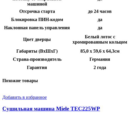
машиной
Отсрочка старта
до 24 часов
Блокировка ПИН-кодом
да
Наклонная панель управления
да
Белый лотос с
Цвет дверцы
хромированным кольцом
Габариты (ВхШхГ)
85,0 x 59,6 x 64,3см
Страна-производитель
Германия
Гарантия
2 года
Похожие товары
Добавить в избранное
Сушильная машина Miele TEC225WP