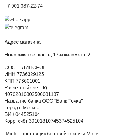
+7 901 387-22-74
Адрес магазина
Новорижское шоссе, 17-й километр, 2.
ООО "ЕДИНОРОГ"
ИНН 7736329125
КПП 773601001
Расчётный счёт (₽)
40702810802500081137
Название банка ООО "Банк Точка"
Город г. Москва
БИК 044525104
Корр. счёт 30101810745374525104
iMiele - поставщик бытовой техники Miele