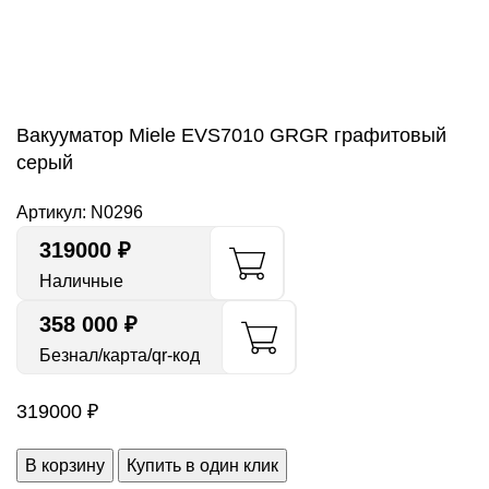
Нажмите, чтобы увеличить
Вакууматор Miele EVS7010 GRGR графитовый
серый
Артикул:
N0296
319000
₽
Наличные
358 000 ₽
Безнал/карта/qr-код
319000
₽
В корзину
Купить в один клик