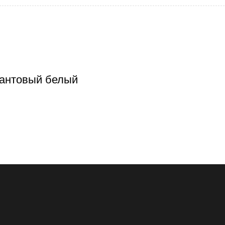
антовый белый
при получении
Доставка в день заказа
Кредит
Фра