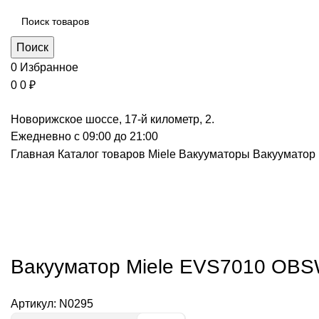
Поиск
0
Избранное
0
0
₽
Новорижское шоссе, 17-й километр, 2.
Ежедневно с 09:00 до 21:00
Главная
Каталог товаров Miele
Вакууматоры
Вакууматор
Нажмите, чт
Вакууматор Miele EVS7010 OBS
Артикул:
N0295