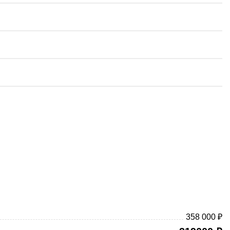
358 000 ₽