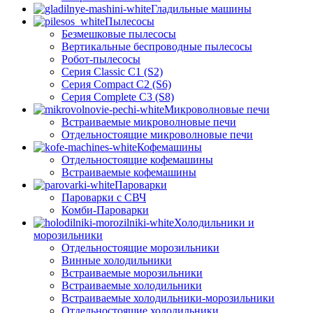
Гладильные машины
Пылесосы
Безмешковые пылесосы
Вертикальные беспроводные пылесосы
Робот-пылесосы
Серия Classic C1 (S2)
Серия Compact C2 (S6)
Серия Complete C3 (S8)
Микроволновые печи
Встраиваемые микроволновые печи
Отдельностоящие микроволновые печи
Кофемашины
Отдельностоящие кофемашины
Встраиваемые кофемашины
Пароварки
Пароварки с СВЧ
Комби-Пароварки
Холодильники и
морозильники
Отдельностоящие морозильники
Винные холодильники
Встраиваемые морозильники
Встраиваемые холодильники
Встраиваемые холодильники-морозильники
Отдельностоящие холодильники