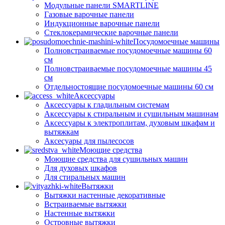
Модульные панели SMARTLINE
Газовые варочные панели
Индукционные варочные панели
Стеклокерамические варочные панели
Посудомоечные машины
Полновстраиваемые посудомоечные машины 60
см
Полновстраиваемые посудомоечные машины 45
см
Отдельностоящие посудомоечные машины 60 см
Аксессуары
Аксессуары к гладильным системам
Аксессуары к стиральным и сушильным машинам
Аксессуары к электроплитам, духовым шкафам и
вытяжкам
Аксесуары для пылесосов
Моющие средства
Моющие средства для сушильных машин
Для духовых шкафов
Для стиральных машин
Вытяжки
Вытяжки настенные декоративные
Встраиваемые вытяжки
Настенные вытяжки
Островные вытяжки