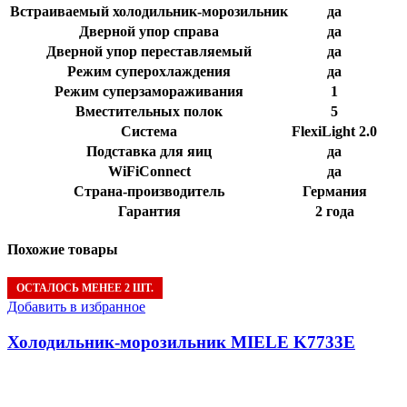
Встраиваемый холодильник-морозильник
да
Дверной упор справа
да
Дверной упор переставляемый
да
Режим суперохлаждения
да
Режим суперзамораживания
1
Вместительных полок
5
Система
FlexiLight 2.0
Подставка для яиц
да
WiFiConnect
да
Страна-производитель
Германия
Гарантия
2 года
Похожие товары
ОСТАЛОСЬ МЕНЕЕ 2 ШТ.
Добавить в избранное
Холодильник-морозильник MIELE K7733E