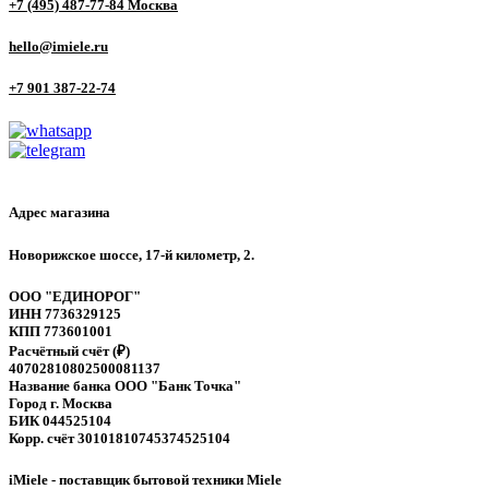
+7 (495) 487-77-84 Москва
hello@imiele.ru
+7 901 387-22-74
Адрес магазина
Новорижское шоссе, 17-й километр, 2.
ООО "ЕДИНОРОГ"
ИНН 7736329125
КПП 773601001
Расчётный счёт (₽)
40702810802500081137
Название банка ООО "Банк Точка"
Город г. Москва
БИК 044525104
Корр. счёт 30101810745374525104
iMiele - поставщик бытовой техники Miele