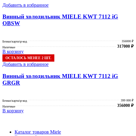
Добавить в избранное
Винный холодильник MIELE KWT 7112 iG
OBSW
356000 ₽
Безнал/карта/qr-код
317000
₽
Наличные
В корзину
ОСТАЛОСЬ МЕНЕЕ 2 ШТ.
Добавить в избранное
Винный холодильник MIELE KWT 7112 iG
GRGR
399 000 ₽
Безнал/карта/qr-код
356000
₽
Наличные
В корзину
Каталог товаров Miele
Гарантия 2 года
Оплата при получении
Доставка в день заказа
Кредит
Франшиза
Контакты
Каталог товаров Miele