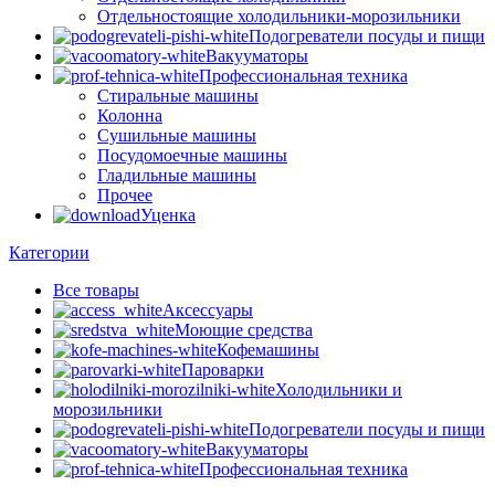
Отдельностоящие холодильники-морозильники
Подогреватели посуды и пищи
Вакууматоры
Профессиональная техника
Стиральные машины
Колонна
Сушильные машины
Посудомоечные машины
Гладильные машины
Прочее
Уценка
Категории
Все
товары
Аксессуары
Моющие средства
Кофемашины
Пароварки
Холодильники и
морозильники
Подогреватели посуды и пищи
Вакууматоры
Профессиональная техника