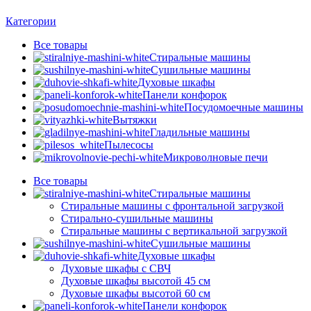
Категории
Все
товары
Стиральные машины
Сушильные машины
Духовые шкафы
Панели конфорок
Посудомоечные машины
Вытяжки
Гладильные машины
Пылесосы
Микроволновые печи
Все
товары
Стиральные машины
Стиральные машины с фронтальной загрузкой
Стирально-сушильные машины
Стиральные машины с вертикальной загрузкой
Сушильные машины
Духовые шкафы
Духовые шкафы с СВЧ
Духовые шкафы высотой 45 см
Духовые шкафы высотой 60 см
Панели конфорок