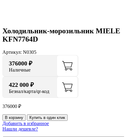
Нажмите, чтобы увеличить
Холодильник-морозильник MIELE
KFN7764D
Артикул:
N0305
376000
₽
Наличные
422 000 ₽
Безнал/карта/qr-код
376000
₽
В корзину
Купить в один клик
Добавить в избранное
Нашли дешевле?