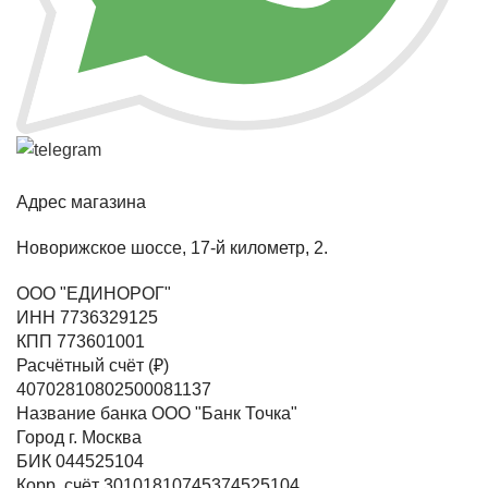
Адрес магазина
Новорижское шоссе, 17-й километр, 2.
ООО "ЕДИНОРОГ"
ИНН 7736329125
КПП 773601001
Расчётный счёт (₽)
40702810802500081137
Название банка ООО "Банк Точка"
Город г. Москва
БИК 044525104
Корр. счёт 30101810745374525104