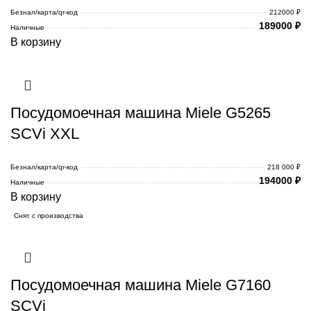
Безнал/карта/qr-код
212000 ₽
189000
₽
Наличные
В корзину
Посудомоечная машина Miele G5265
SCVi XXL
Безнал/карта/qr-код
218 000 ₽
194000
₽
Наличные
В корзину
Снят с производства
Посудомоечная машина Miele G7160
SCVi