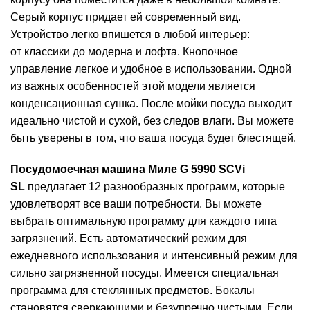
Серый корпус придает ей современный вид.
Устройство легко впишется в любой интерьер:
от классики до модерна и лофта. Кнопочное
управление легкое и удобное в использовании. Одной
из важных особенностей этой модели является
конденсационная сушка. После мойки посуда выходит
идеально чистой и сухой, без следов влаги. Вы можете
быть уверены в том, что ваша посуда будет блестящей.
Посудомоечная машина Миле G 5990 SCVi
SL
предлагает 12 разнообразных программ, которые
удовлетворят все ваши потребности. Вы можете
выбрать оптимальную программу для каждого типа
загрязнений. Есть автоматический режим для
ежедневного использования и интенсивный режим для
сильно загрязненной посуды. Имеется специальная
программа для стеклянных предметов. Бокалы
становятся сверкающими и безупречно чистыми. Если