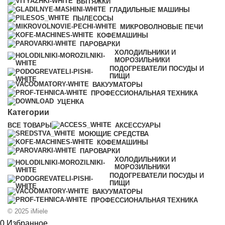
ВЫТЯЖКИ
ГЛАДИЛЬНЫЕ МАШИНЫ
ПЫЛЕСОСЫ
МИКРОВОЛНОВЫЕ ПЕЧИ
КОФЕМАШИНЫ
ПАРОВАРКИ
ХОЛОДИЛЬНИКИ И
МОРОЗИЛЬНИКИ
ПОДОГРЕВАТЕЛИ ПОСУДЫ И
ПИЩИ
ВАКУУМАТОРЫ
ПРОФЕССИОНАЛЬНАЯ ТЕХНИКА
УЦЕНКА
Категории
ВСЕ
ТОВАРЫ
АКСЕССУАРЫ
МОЮЩИЕ СРЕДСТВА
КОФЕМАШИНЫ
ПАРОВАРКИ
ХОЛОДИЛЬНИКИ И
МОРОЗИЛЬНИКИ
ПОДОГРЕВАТЕЛИ ПОСУДЫ И
ПИЩИ
ВАКУУМАТОРЫ
ПРОФЕССИОНАЛЬНАЯ ТЕХНИКА
© 2025 iMiele
0
Избранное