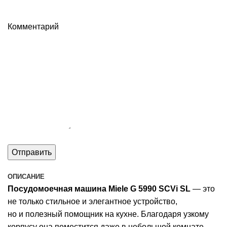
Комментарий
ОПИСАНИЕ
Посудомоечная машина Miele G 5990 SCVi SL
— это
не только стильное и элегантное устройство,
но и полезный помощник на кухне. Благодаря узкому
корпусу она поместится даже в небольшой комнате.