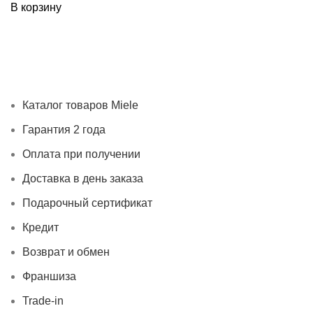
В корзину
Каталог товаров Miele
Гарантия 2 года
Оплата при
получении
Доставка в день заказа
Кредит
Франшиза
Контакты
Каталог товаров Miele
Гарантия 2 года
Оплата при получении
Доставка в день заказа
Подарочный сертификат
Кредит
Возврат и обмен
Франшиза
Trade-in