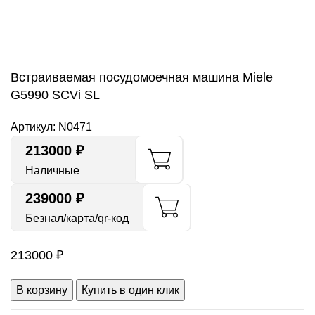
Нажмите, чтобы увеличить
Встраиваемая посудомоечная машина Miele
G5990 SCVi SL
Артикул:
N0471
213000
₽
Наличные
239000 ₽
Безнал/карта/qr-код
213000
₽
В корзину
Купить в один клик