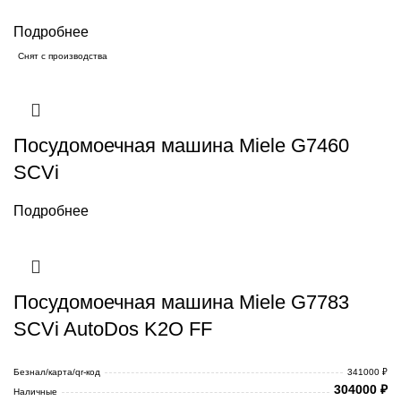
Подробнее
Снят с производства
Посудомоечная машина Miele G7460
SCVi
Подробнее
Посудомоечная машина Miele G7783
SCVi AutoDos K2O FF
Безнал/карта/qr-код
341000 ₽
304000
₽
Наличные