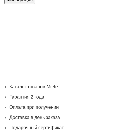
Каталог товаров Miele
Гарантия 2 года
Оплата при
получении
Доставка в день заказа
Кредит
Франшиза
Контакты
Каталог товаров Miele
Гарантия 2 года
Оплата при получении
Доставка в день заказа
Подарочный сертификат