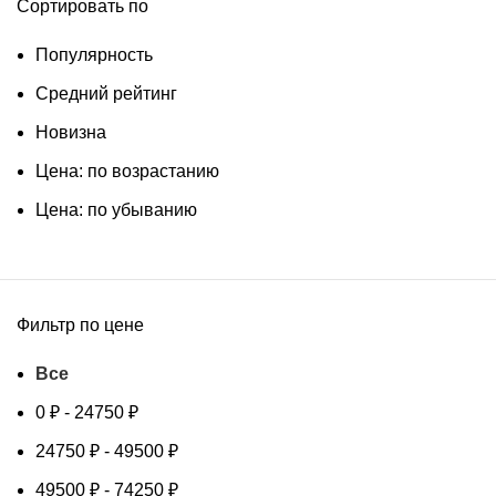
Сортировать по
Популярность
Средний рейтинг
Новизна
Цена: по возрастанию
Цена: по убыванию
Фильтр по цене
Все
0
₽
-
24750
₽
24750
₽
-
49500
₽
49500
₽
-
74250
₽