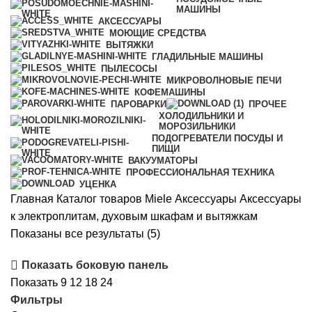
МАШИНЫ
АКСЕССУАРЫ
МОЮЩИЕ СРЕДСТВА
ВЫТЯЖКИ
ГЛАДИЛЬНЫЕ МАШИНЫ
ПЫЛЕСОСЫ
МИКРОВОЛНОВЫЕ ПЕЧИ
КОФЕМАШИНЫ
ПАРОВАРКИ
ПРОЧЕЕ
ХОЛОДИЛЬНИКИ И
МОРОЗИЛЬНИКИ
ПОДОГРЕВАТЕЛИ ПОСУДЫ И
ПИЩИ
ВАКУУМАТОРЫ
ПРОФЕССИОНАЛЬНАЯ ТЕХНИКА
УЦЕНКА
Главная
Каталог товаров Miele
Аксессуары
Аксессуары
к электроплитам, духовым шкафам и вытяжкам
Сортировка:
Показаны все результаты (5)
самые
Показать боковую панель
недавние
Показать
9
12
18
24
Фильтры