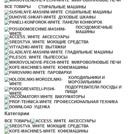
МИКРОВОЛНОВЫЕ ПЕЧИ
ВСЕ
ТОВАРЫ
СТИРАЛЬНЫЕ МАШИНЫ
СУШИЛЬНЫЕ МАШИНЫ
ДУХОВЫЕ ШКАФЫ
ПАНЕЛИ КОНФОРОК
ПОСУДОМОЕЧНЫЕ
МАШИНЫ
АКСЕССУАРЫ
МОЮЩИЕ СРЕДСТВА
ВЫТЯЖКИ
ГЛАДИЛЬНЫЕ МАШИНЫ
ПЫЛЕСОСЫ
МИКРОВОЛНОВЫЕ ПЕЧИ
КОФЕМАШИНЫ
ПАРОВАРКИ
ХОЛОДИЛЬНИКИ И
МОРОЗИЛЬНИКИ
ПОДОГРЕВАТЕЛИ ПОСУДЫ И
ПИЩИ
ВАКУУМАТОРЫ
ПРОФЕССИОНАЛЬНАЯ ТЕХНИКА
УЦЕНКА
Категории
ВСЕ
ТОВАРЫ
АКСЕССУАРЫ
МОЮЩИЕ СРЕДСТВА
КОФЕМАШИНЫ