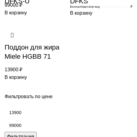
DFKS-U
DFKS
99000
₽
Безнал/карта/qr-код
₽
В корзину
В корзину
Поддон для жира
Miele HGBB 71
13900
₽
В корзину
Фильтровать по цене
Минимальная
цена
Максимальная
цена
Фильтрация