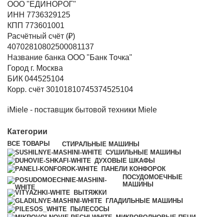
ООО "ЕДИНОРОГ"
ИНН 7736329125
КПП 773601001
Расчётный счёт (₽)
40702810802500081137
Название банка ООО "Банк Точка"
Город г. Москва
БИК 044525104
Корр. счёт 30101810745374525104
iMiele - поставщик бытовой техники Miele
Категории
ВСЕ
ТОВАРЫ
СТИРАЛЬНЫЕ МАШИНЫ
СУШИЛЬНЫЕ МАШИНЫ
ДУХОВЫЕ ШКАФЫ
ПАНЕЛИ КОНФОРОК
ПОСУДОМОЕЧНЫЕ
МАШИНЫ
ВЫТЯЖКИ
ГЛАДИЛЬНЫЕ МАШИНЫ
ПЫЛЕСОСЫ