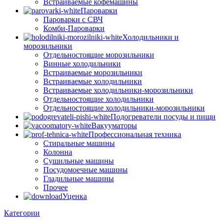
Встраиваемые кофемашины
Пароварки
Пароварки с СВЧ
Комби-Пароварки
Холодильники и
морозильники
Отдельностоящие морозильники
Винные холодильники
Встраиваемые морозильники
Встраиваемые холодильники
Встраиваемые холодильники-морозильники
Отдельностоящие холодильники
Отдельностоящие холодильники-морозильники
Подогреватели посуды и пищи
Вакууматоры
Профессиональная техника
Стиральные машины
Колонна
Сушильные машины
Посудомоечные машины
Гладильные машины
Прочее
Уценка
Категории