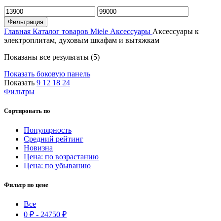
Минимальная
Максимальная
цена
цена
Фильтрация
Главная
Каталог товаров Miele
Аксессуары
Аксессуары к
электроплитам, духовым шкафам и вытяжкам
Цены:
Показаны все результаты (5)
по
Показать боковую панель
возрастанию
Показать
9
12
18
24
Фильтры
Сортировать по
Популярность
Средний рейтинг
Новизна
Цена: по возрастанию
Цена: по убыванию
Фильтр по цене
Все
0
₽
-
24750
₽