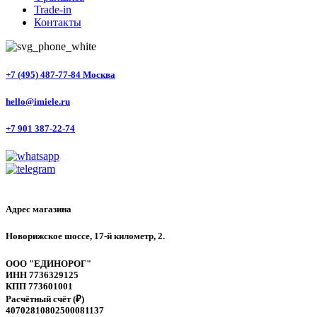
Trade-in
Контакты
+7 (495) 487-77-84 Москва
hello@imiele.ru
+7 901 387-22-74
Адрес магазина
Новорижское шоссе, 17-й километр, 2.
ООО "ЕДИНОРОГ"
ИНН 7736329125
КПП 773601001
Расчётный счёт (₽)
40702810802500081137