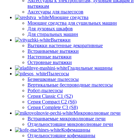
Аксессуары к электроплитам, духовым шкафам и
вытяжкам
Аксесуары для пылесосов
Моющие средства
Моющие средства для сушильных машин
Для духовых шкафов
Для стиральных машин
Вытяжки
Вытяжки настенные декоративные
Встраиваемые вытяжки
Настенные вытяжки
Островные вытяжки
Гладильные машины
Пылесосы
Безмешковые пылесосы
Вертикальные беспроводные пылесосы
Робот-пылесосы
Серия Classic C1 (S2)
Серия Compact C2 (S6)
Серия Complete C3 (S8)
Микроволновые печи
Встраиваемые микроволновые печи
Отдельностоящие микроволновые печи
Кофемашины
Отдельностоящие кофемашины