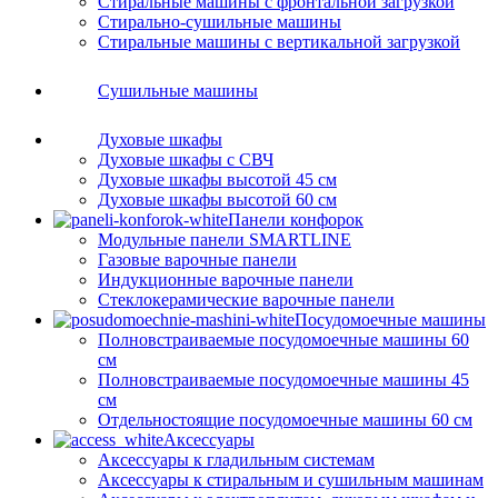
Стиральные машины с фронтальной загрузкой
Стирально-сушильные машины
Стиральные машины с вертикальной загрузкой
Сушильные машины
Духовые шкафы
Духовые шкафы с СВЧ
Духовые шкафы высотой 45 см
Духовые шкафы высотой 60 см
Панели конфорок
Модульные панели SMARTLINE
Газовые варочные панели
Индукционные варочные панели
Стеклокерамические варочные панели
Посудомоечные машины
Полновстраиваемые посудомоечные машины 60
см
Полновстраиваемые посудомоечные машины 45
см
Отдельностоящие посудомоечные машины 60 см
Аксессуары
Аксессуары к гладильным системам
Аксессуары к стиральным и сушильным машинам