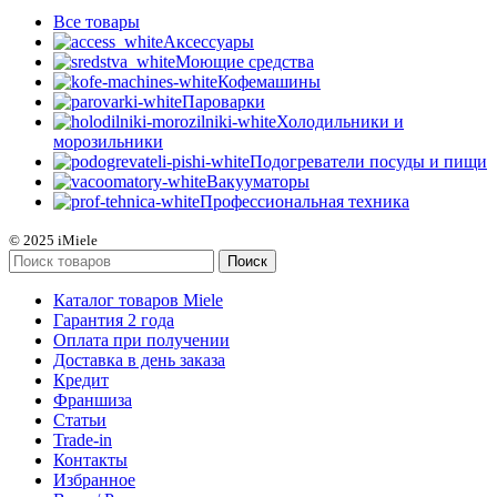
Все
товары
Аксессуары
Моющие средства
Кофемашины
Пароварки
Холодильники и
морозильники
Подогреватели посуды и пищи
Вакууматоры
Профессиональная техника
© 2025 iMiele
Поиск
Каталог товаров Miele
Гарантия 2 года
Оплата при получении
Доставка в день заказа
Кредит
Франшиза
Статьи
Trade-in
Контакты
Избранное