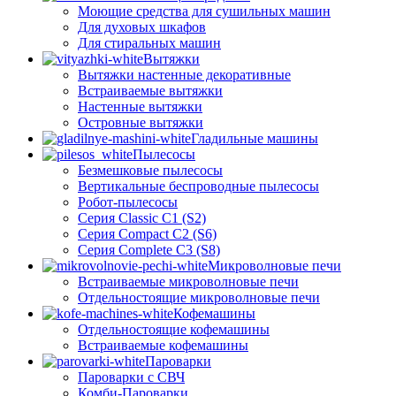
Моющие средства для сушильных машин
Для духовых шкафов
Для стиральных машин
Вытяжки
Вытяжки настенные декоративные
Встраиваемые вытяжки
Настенные вытяжки
Островные вытяжки
Гладильные машины
Пылесосы
Безмешковые пылесосы
Вертикальные беспроводные пылесосы
Робот-пылесосы
Серия Classic C1 (S2)
Серия Compact C2 (S6)
Серия Complete C3 (S8)
Микроволновые печи
Встраиваемые микроволновые печи
Отдельностоящие микроволновые печи
Кофемашины
Отдельностоящие кофемашины
Встраиваемые кофемашины
Пароварки
Пароварки с СВЧ
Комби-Пароварки