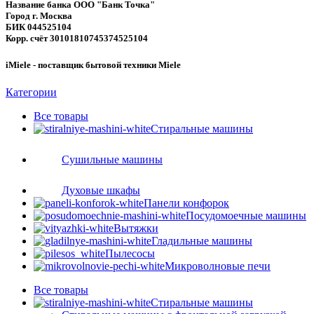
Название банка ООО "Банк Точка"
Город г. Москва
БИК 044525104
Корр. счёт 30101810745374525104
iMiele - поставщик бытовой техники Miele
Категории
Все
товары
Стиральные машины
Сушильные машины
Духовые шкафы
Панели конфорок
Посудомоечные машины
Вытяжки
Гладильные машины
Пылесосы
Микроволновые печи
Все
товары
Стиральные машины