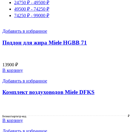
24750
₽
-
49500
₽
49500
₽
-
74250
₽
74250
₽
-
99000
₽
Добавить в избранное
Поддон для жира Miele HGBB 71
13900
₽
В корзину
Добавить в избранное
Комплект воздуховодов Miele DFKS
₽
Безнал/карта/qr-код
В корзину
Добавить в избранное