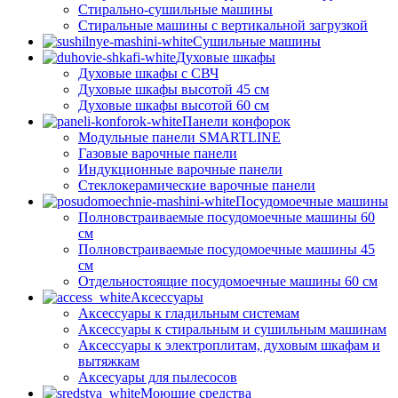
Стирально-сушильные машины
Стиральные машины с вертикальной загрузкой
Сушильные машины
Духовые шкафы
Духовые шкафы с СВЧ
Духовые шкафы высотой 45 см
Духовые шкафы высотой 60 см
Панели конфорок
Модульные панели SMARTLINE
Газовые варочные панели
Индукционные варочные панели
Стеклокерамические варочные панели
Посудомоечные машины
Полновстраиваемые посудомоечные машины 60
см
Полновстраиваемые посудомоечные машины 45
см
Отдельностоящие посудомоечные машины 60 см
Аксессуары
Аксессуары к гладильным системам
Аксессуары к стиральным и сушильным машинам
Аксессуары к электроплитам, духовым шкафам и
вытяжкам
Аксесуары для пылесосов
Моющие средства