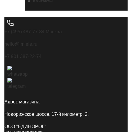
Контакты
+7 (495) 487-77-84 Москва
hello@imiele.ru
+7 901 387-22-74
Адрес магазина
Новорижское шоссе, 17-й километр, 2.
ООО "ЕДИНОРОГ"