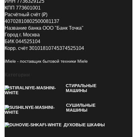
ИНН 7736329125
КПП 773601001
Расчётный счёт (₽)
40702810802500081137
Название банка ООО "Банк Точка"
Город г. Москва
БИК 044525104
Корр. счёт 30101810745374525104
iMiele - поставщик бытовой техники Miele
Категории
СТИРАЛЬНЫЕ
МАШИНЫ
СУШИЛЬНЫЕ
МАШИНЫ
ДУХОВЫЕ ШКАФЫ