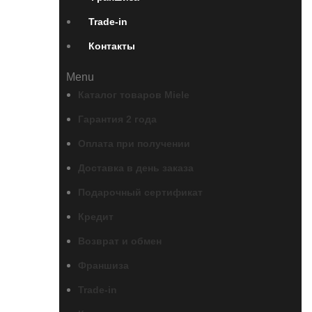
Trade-in
Контакты
Menu
Каталог товаров Miele
Гарантия 2 года
Оплата при получении
Доставка в день заказа
Подарочный сертификат
Кредит
Возврат и обмен
Франшиза
Trade-in