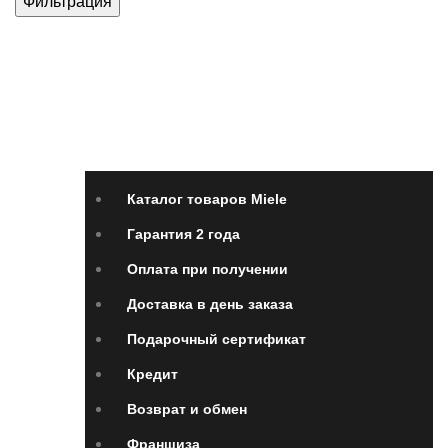
Фильтрация
Каталог товаров Miele
Гарантия 2 года
Оплата
при получении
Доставка в день заказа
Кредит
Франшиза
Контакты
Каталог товаров Miele
Гарантия 2 года
Оплата при получении
Доставка в день заказа
Подарочный сертификат
Кредит
Возврат и обмен
Франшиза