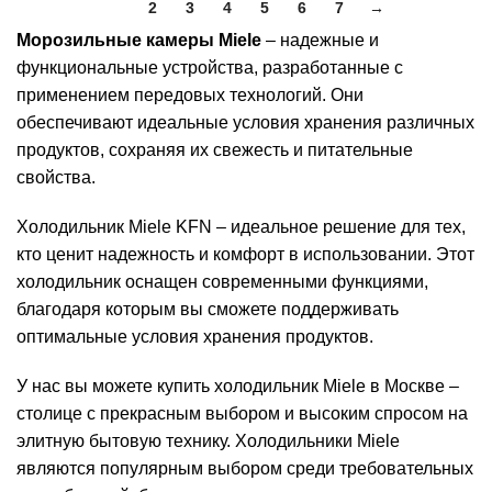
1
2
3
4
5
6
7
→
Морозильные камеры Miele
– надежные и
функциональные устройства, разработанные с
применением передовых технологий. Они
обеспечивают идеальные условия хранения различных
продуктов, сохраняя их свежесть и питательные
свойства.
Холодильник Miele KFN – идеальное решение для тех,
кто ценит надежность и комфорт в использовании. Этот
холодильник оснащен современными функциями,
благодаря которым вы сможете поддерживать
оптимальные условия хранения продуктов.
У нас вы можете купить холодильник Miele в Москве –
столице с прекрасным выбором и высоким спросом на
элитную бытовую технику. Холодильники Miele
являются популярным выбором среди требовательных