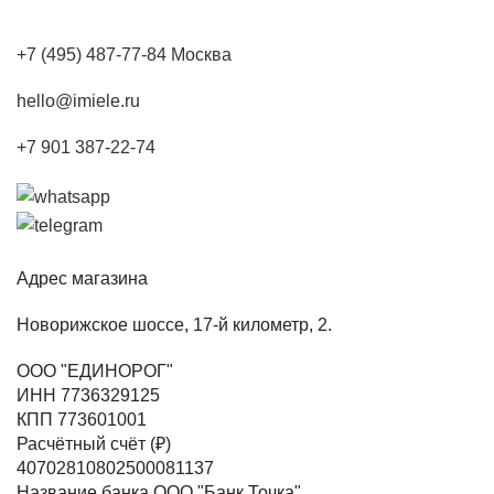
+7 (495) 487-77-84 Москва
hello@imiele.ru
+7 901 387-22-74
Адрес магазина
Новорижское шоссе, 17-й километр, 2.
ООО "ЕДИНОРОГ"
ИНН 7736329125
КПП 773601001
Расчётный счёт (₽)
40702810802500081137
Название банка ООО "Банк Точка"