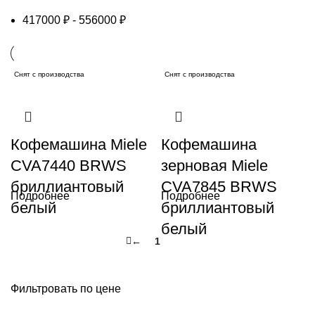
417000
₽
-
556000
₽
Снят с производства
Снят с производства
Кофемашина Miele
Кофемашина
CVA7440 BRWS
зерновая Miele
бриллиантовый
CVA7845 BRWS
Подробнее
Подробнее
белый
бриллиантовый
белый
←
1
2
Фильтровать по цене