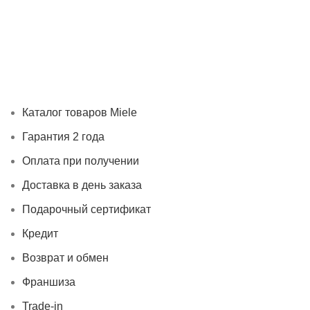
Каталог товаров Miele
Гарантия 2 года
Оплата при
получении
Доставка в день заказа
Кредит
Франшиза
Контакты
Каталог товаров Miele
Гарантия 2 года
Оплата при получении
Доставка в день заказа
Подарочный сертификат
Кредит
Возврат и обмен
Франшиза
Trade-in