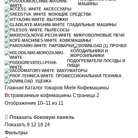
МАШИНЫ
АКСЕССУАРЫ
МОЮЩИЕ СРЕДСТВА
ВЫТЯЖКИ
ГЛАДИЛЬНЫЕ МАШИНЫ
ПЫЛЕСОСЫ
МИКРОВОЛНОВЫЕ ПЕЧИ
КОФЕМАШИНЫ
ПАРОВАРКИ
ПРОЧЕЕ
ХОЛОДИЛЬНИКИ И
МОРОЗИЛЬНИКИ
ПОДОГРЕВАТЕЛИ ПОСУДЫ И
ПИЩИ
ВАКУУМАТОРЫ
ПРОФЕССИОНАЛЬНАЯ ТЕХНИКА
УЦЕНКА
Главная
Каталог товаров Miele
Кофемашины
Встраиваемые кофемашины
Страница 2
Цены:
Отображение 10–11 из 11
по
Показать боковую панель
возрастанию
Показать
9
12
18
24
Фильтры