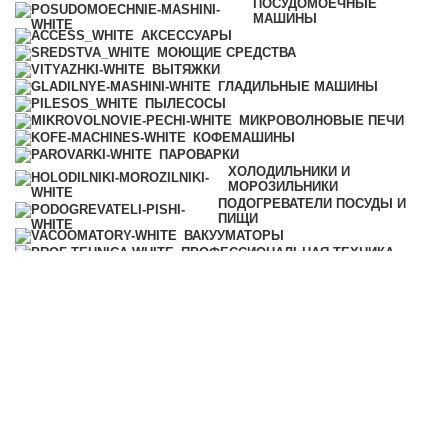
ПОСУДОМОЕЧНЫЕ
МАШИНЫ
АКСЕССУАРЫ
МОЮЩИЕ СРЕДСТВА
ВЫТЯЖКИ
ГЛАДИЛЬНЫЕ МАШИНЫ
ПЫЛЕСОСЫ
МИКРОВОЛНОВЫЕ ПЕЧИ
КОФЕМАШИНЫ
ПАРОВАРКИ
ХОЛОДИЛЬНИКИ И
МОРОЗИЛЬНИКИ
ПОДОГРЕВАТЕЛИ ПОСУДЫ И
ПИЩИ
ВАКУУМАТОРЫ
ПРОФЕССИОНАЛЬНАЯ ТЕХНИКА
УЦЕНКА
Категории
ВСЕ
ТОВАРЫ
АКСЕССУАРЫ
МОЮЩИЕ СРЕДСТВА
КОФЕМАШИНЫ
ПАРОВАРКИ
ХОЛОДИЛЬНИКИ И
МОРОЗИЛЬНИКИ
ПОДОГРЕВАТЕЛИ ПОСУДЫ И
ПИЩИ